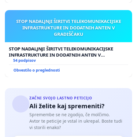
STOP NADALJNJI ŠIRITVI TELEKOMUNIKACIJSKE
INFRASTRUKTURE IN DODATNIH ANTEN V
GRADIŠČAKU
STOP NADALJNJI ŠIRITVI TELEKOMUNIKACIJSKE
INFRASTRUKTURE IN DODATNIH ANTEN V
GRADIŠČAKU
54 podpisov
Obvestilo o preglednosti
ZAČNI SVOJO LASTNO PETICIJO
Ali želite kaj spremeniti?
Spremembe se ne zgodijo, če molčimo.
Avtor te peticije je vstal in ukrepal. Boste tudi
vi storili enako?