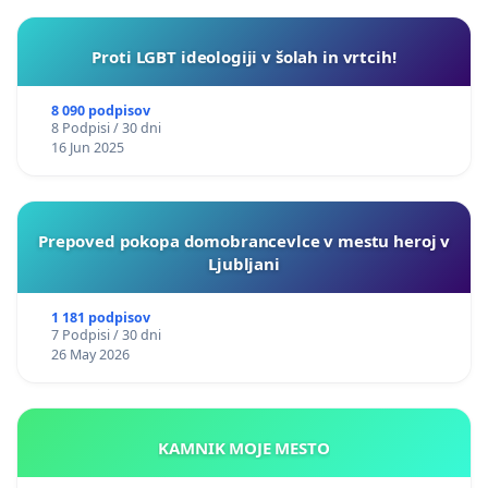
Proti LGBT ideologiji v šolah in vrtcih!
8 090 podpisov
8 Podpisi / 30 dni
16 Jun 2025
Prepoved pokopa domobrancevlce v mestu heroj v
Ljubljani
1 181 podpisov
7 Podpisi / 30 dni
26 May 2026
KAMNIK MOJE MESTO