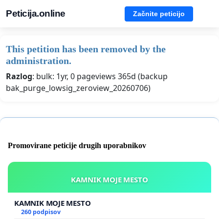
Peticija.online
Začnite peticijo
This petition has been removed by the
administration.
Razlog
: bulk: 1yr, 0 pageviews 365d (backup
bak_purge_lowsig_zeroview_20260706)
Promovirane peticije drugih uporabnikov
KAMNIK MOJE MESTO
KAMNIK MOJE MESTO
260 podpisov