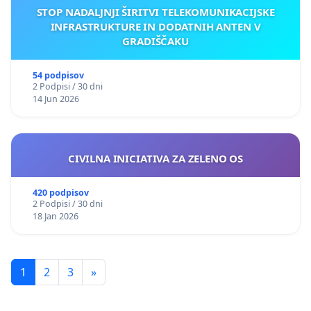
STOP NADALJNJI ŠIRITVI TELEKOMUNIKACIJSKE
INFRASTRUKTURE IN DODATNIH ANTEN V
GRADIŠČAKU
54 podpisov
2 Podpisi / 30 dni
14 Jun 2026
CIVILNA INICIATIVA ZA ZELENO OS
420 podpisov
2 Podpisi / 30 dni
18 Jan 2026
1
2
3
»