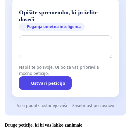
Opišite spremembo, ki jo želite
doseči
Poganja umetna inteligenca
Napišite po svoje. UI bo za vas pripravila
močno peticijo.
Ustvari peticijo
Vaši podatki ostanejo vaši
Zasebnost po zasnovi
Druge peticije, ki bi vas lahko zanimale