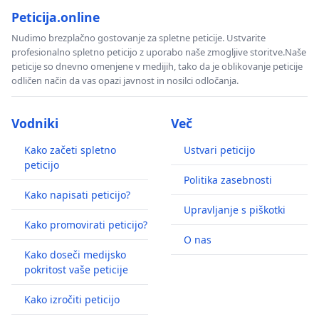
Peticija.online
Nudimo brezplačno gostovanje za spletne peticije. Ustvarite
profesionalno spletno peticijo z uporabo naše zmogljive storitve.Naše
peticije so dnevno omenjene v medijih, tako da je oblikovanje peticije
odličen način da vas opazi javnost in nosilci odločanja.
Vodniki
Več
Kako začeti spletno
Ustvari peticijo
peticijo
Politika zasebnosti
Kako napisati peticijo?
Upravljanje s piškotki
Kako promovirati peticijo?
O nas
Kako doseči medijsko
pokritost vaše peticije
Kako izročiti peticijo