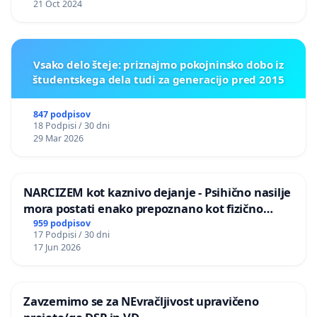
21 Oct 2024
Vsako delo šteje: priznajmo pokojninsko dobo iz
študentskega dela tudi za generacijo pred 2015
847 podpisov
18 Podpisi / 30 dni
29 Mar 2026
NARCIZEM kot kaznivo dejanje - Psihično nasilje
mora postati enako prepoznano kot fizično
nasilje
959 podpisov
17 Podpisi / 30 dni
17 Jun 2026
Zavzemimo se za NEvračljivost upravičeno