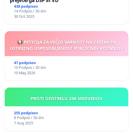
prejete/ga DSP in VD
438 podpisov
14 Podpisi / 30 dni
30 Oct 2025
📢 PETICIJA ZA VEČJO VARNOST NA CESTAH IN
USTREZNO USPOSOBLJENOST POKLICNIH VOZNIKOV
47 podpisov
10 Podpisi / 30 dni
10 May 2026
PROTI ODSTRELU 206 MEDVEDOV
255 podpisov
8 Podpisi / 30 dni
7 Aug 2025