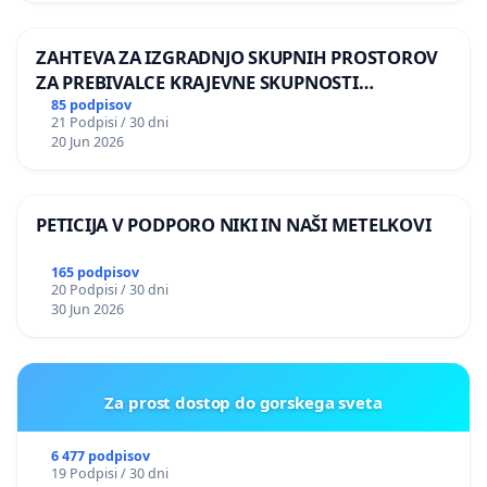
ZAHTEVA ZA IZGRADNJO SKUPNIH PROSTOROV
ZA PREBIVALCE KRAJEVNE SKUPNOSTI
PRESTRANEK
85 podpisov
21 Podpisi / 30 dni
20 Jun 2026
PETICIJA V PODPORO NIKI IN NAŠI METELKOVI
165 podpisov
20 Podpisi / 30 dni
30 Jun 2026
Za prost dostop do gorskega sveta
6 477 podpisov
19 Podpisi / 30 dni