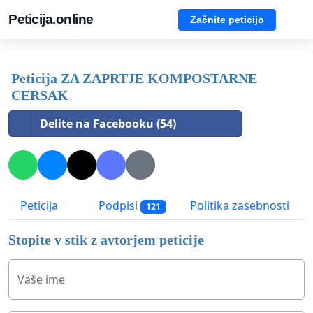
Peticija.online
Začnite peticijo
Peticija ZA ZAPRTJE KOMPOSTARNE
CERSAK
Delite na Facebooku (54)
Peticija
Podpisi
Politika zasebnosti
121
Stopite v stik z avtorjem peticije
Vaše ime