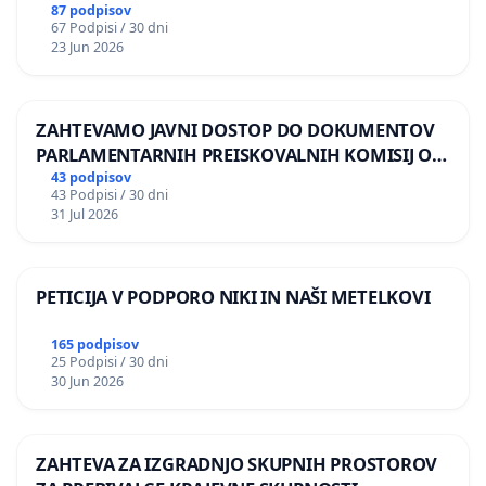
87 podpisov
67 Podpisi / 30 dni
23 Jun 2026
ZAHTEVAMO JAVNI DOSTOP DO DOKUMENTOV
PARLAMENTARNIH PREISKOVALNIH KOMISIJ O
ILEGALNI TRGOVINI Z OROŽJEM
43 podpisov
43 Podpisi / 30 dni
31 Jul 2026
PETICIJA V PODPORO NIKI IN NAŠI METELKOVI
165 podpisov
25 Podpisi / 30 dni
30 Jun 2026
ZAHTEVA ZA IZGRADNJO SKUPNIH PROSTOROV