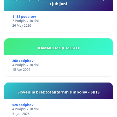
Ljubljani
1 181 podpisov
7 Podpisi / 30 dni
26 May 2026
KAMNIK MOJE MESTO
260 podpisov
4 Podpisi / 30 dni
15 Apr 2026
Slovenija brez totalitarnih simbolov - SBTS
528 podpisov
4 Podpisi / 30 dni
31 Jan 2026