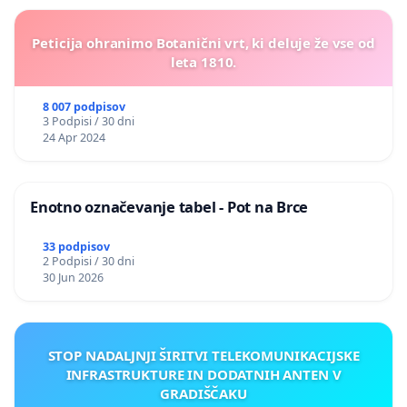
Peticija ohranimo Botanični vrt, ki deluje že vse od
leta 1810.
8 007 podpisov
3 Podpisi / 30 dni
24 Apr 2024
Enotno označevanje tabel - Pot na Brce
33 podpisov
2 Podpisi / 30 dni
30 Jun 2026
STOP NADALJNJI ŠIRITVI TELEKOMUNIKACIJSKE
INFRASTRUKTURE IN DODATNIH ANTEN V
GRADIŠČAKU