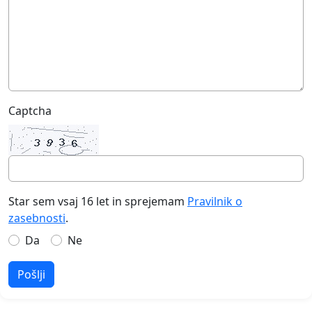
Captcha
Star sem vsaj 16 let in sprejemam
Pravilnik o
zasebnosti
.
Da
Ne
Pošlji