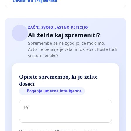
Obvestilo o preglednosti
ZAČNI SVOJO LASTNO PETICIJO
Ali želite kaj spremeniti?
Spremembe se ne zgodijo, če molčimo.
Avtor te peticije je vstal in ukrepal. Boste tudi
vi storili enako?
Opišite spremembo, ki jo želite
doseči
Poganja umetna inteligenca