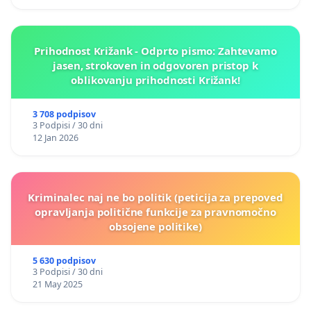
Prihodnost Križank - Odprto pismo: Zahtevamo
jasen, strokoven in odgovoren pristop k
oblikovanju prihodnosti Križank!
3 708 podpisov
3 Podpisi / 30 dni
12 Jan 2026
Kriminalec naj ne bo politik (peticija za prepoved
opravljanja politične funkcije za pravnomočno
obsojene politike)
5 630 podpisov
3 Podpisi / 30 dni
21 May 2025