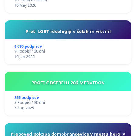
10 May 2026
Proti LGBT ideologiji v šolah in vrtcih!
8 090 podpisov
9 Podpisi / 30 dni
16 Jun 2025
PROTI ODSTRELU 206 MEDVEDOV
255 podpisov
8 Podpisi / 30 dni
7 Aug 2025
Prepoved pokopa domobrancevlce v mestu heroj v