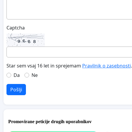
Captcha
Star sem vsaj 16 let in sprejemam
Pravilnik o zasebnosti
.
Da
Ne
Pošlji
Promovirane peticije drugih uporabnikov