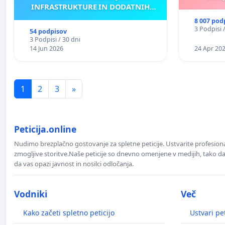
INFRASTRUKTURE IN DODATNIH
ANTEN V GRADIŠČAKU
8 007 pod
3 Podpisi 
54 podpisov
3 Podpisi / 30 dni
14 Jun 2026
24 Apr 20
1
2
3
»
Peticija.online
Nudimo brezplačno gostovanje za spletne peticije. Ustvarite profesion
zmogljive storitve.Naše peticije so dnevno omenjene v medijih, tako da 
da vas opazi javnost in nosilci odločanja.
Vodniki
Več
Kako začeti spletno peticijo
Ustvari pet