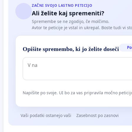
ZAČNI SVOJO LASTNO PETICIJO
Ali želite kaj spremeniti?
Spremembe se ne zgodijo, če molčimo.
Avtor te peticije je vstal in ukrepal. Boste tudi vi st
Po
Opišite spremembo, ki jo želite doseči
Napišite po svoje. UI bo za vas pripravila močno peticij
Vaši podatki ostanejo vaši
Zasebnost po zasnovi