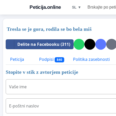
Peticija.online
Brskajte po peti
SL ▼
Tresla se je gora, rodila se bo bela miš
Delite na Facebooku (311)
Peticija
Podpisi
Politika zasebnosti
840
Stopite v stik z avtorjem peticije
Vaše ime
E-poštni naslov