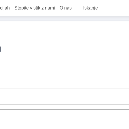
cijah
Stopite v stik z nami
O nas
Iskanje