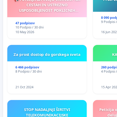
CESTAH IN USTREZNO
USPOSOBLJENOST POKLICNIH
VOZNIKOV
8 090 pod
9 Podpisi 
47 podpisov
10 Podpisi / 30 dni
10 May 2026
16 Jun 202
Za prost dostop do gorskega sveta
6 466 podpisov
260 podpi
8 Podpisi / 30 dni
4 Podpisi 
21 Oct 2024
15 Apr 20
STOP NADALJNJI ŠIRITVI
Peticija 
TELEKOMUNIKACIJSKE
deluj