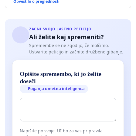
Obvestilo o preglednosti
ZAČNI SVOJO LASTNO PETICIJO
Ali želite kaj spremeniti?
Spremembe se ne zgodijo, če molčimo.
Ustvarite peticijo in začnite družbeno gibanje.
Opišite spremembo, ki jo želite
doseči
Poganja umetna inteligenca
Napišite po svoje. UI bo za vas pripravila