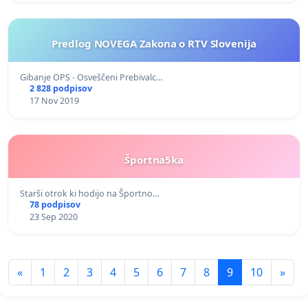
Predlog NOVEGA Zakona o RTV Slovenija
Gibanje OPS - Osveščeni Prebivalc…
2 828 podpisov
17 Nov 2019
Športna5ka
Starši otrok ki hodijo na Športno…
78 podpisov
23 Sep 2020
«
1
2
3
4
5
6
7
8
9
10
»