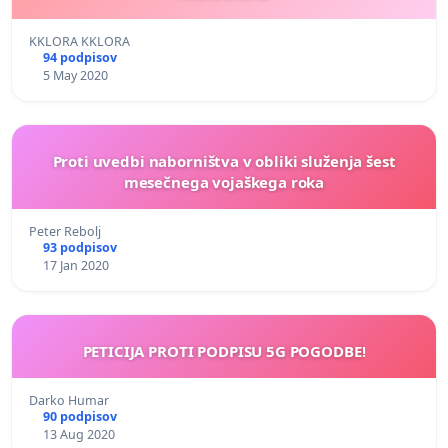
KKLORA KKLORA
94 podpisov
5 May 2020
Proti uvedbi naborništva v obliki služenja šest
mesečnega vojaškega roka
Peter Rebolj
93 podpisov
17 Jan 2020
PETICIJA PROTI PODPISU 5G POGODBE!
Darko Humar
90 podpisov
13 Aug 2020