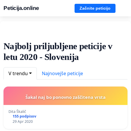
Peticija.online
Začnite peticijo
Najbolj priljubljene peticije v
letu 2020 - Slovenija
V trendu
Najnovejše peticije
Šakal naj bo ponovno zaščitena vrsta
Dita Škalič
155 podpisov
29 Apr 2020