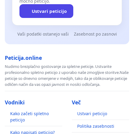
močno peticijo.
Ustvari peticijo
Vaši podatki ostanejo vaši
Zasebnost po zasnovi
Peticija.online
Nudimo brezplačno gostovanje za spletne peticije. Ustvarite
profesionalno spletno peticijo z uporabo naše zmogljive storitve.Naše
peticije so dnevno omenjene v medijih, tako da je oblikovanje peticije
odličen način da vas opazi javnost in nosilci odločanja.
Vodniki
Več
Kako začeti spletno
Ustvari peticijo
peticijo
Politika zasebnosti
Kako napisati peticijo?