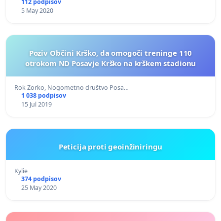
112 podpisov
5 May 2020
Poziv Občini Krško, da omogoči treninge 110
otrokom ND Posavje Krško na krškem stadionu
Rok Zorko, Nogometno društvo Posa…
1 038 podpisov
15 Jul 2019
Peticija proti geoinžiniringu
Kylie
374 podpisov
25 May 2020