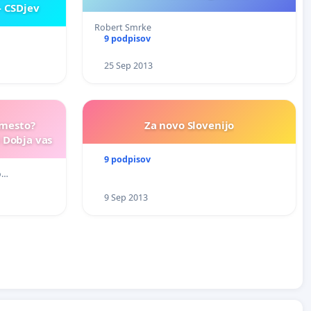
- CSDjev
Robert Smrke
9 podpisov
25 Sep 2013
 mesto?
Za novo Slovenijo
i Dobja vas
9 podpisov
o…
9 Sep 2013