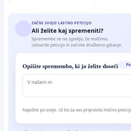
ZAČNI SVOJO LASTNO PETICIJO
Ali želite kaj spremeniti?
Spremembe se ne zgodijo, če molčimo.
Ustvarite peticijo in začnite družbeno gibanje.
Po
Opišite spremembo, ki jo želite doseči
Napišite po svoje. UI bo za vas pripravila močno peticij