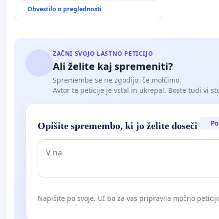
Obvestilo o preglednosti
ZAČNI SVOJO LASTNO PETICIJO
Ali želite kaj spremeniti?
Spremembe se ne zgodijo, če molčimo.
Avtor te peticije je vstal in ukrepal. Boste tudi vi st
Po
Opišite spremembo, ki jo želite doseči
Napišite po svoje. UI bo za vas pripravila močno peticij