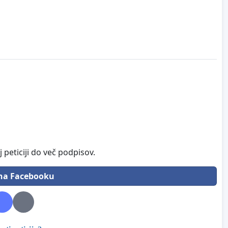
 peticiji do več podpisov.
 na Facebooku