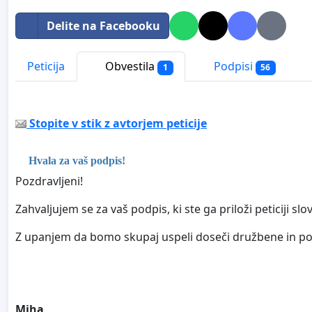
Delite na Facebooku
Peticija
Obvestila
Podpisi
1
56
Stopite v stik z avtorjem peticije
Hvala za vaš podpis!
Pozdravljeni!
Zahvaljujem se za vaš podpis, ki ste ga priloži peticiji s
Z upanjem da bomo skupaj uspeli doseči družbene in po
Miha