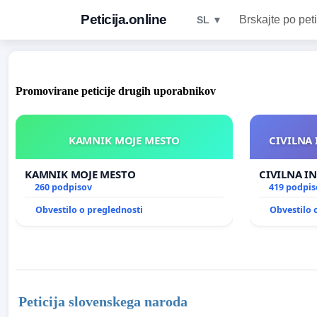
Peticija.online
Brskajte po peti
SL ▼
Promovirane peticije drugih uporabnikov
KAMNIK MOJE MESTO
CIVILNA 
KAMNIK MOJE MESTO
CIVILNA IN
260 podpisov
419 podpis
Obvestilo o preglednosti
Obvestilo 
Peticija slovenskega naroda