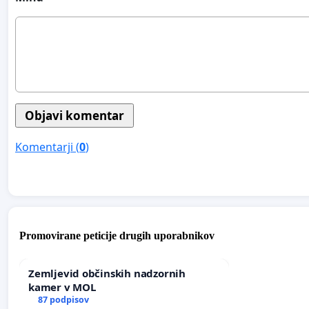
Komentarji (
0
)
Promovirane peticije drugih uporabnikov
Zemljevid občinskih nadzornih
kamer v MOL
87 podpisov