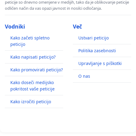
peticije so dnevno omenjene v medijih, tako da je oblikovanje peticije
odličen način da vas opazi javnost in nosilci odločanja.
Vodniki
Več
Kako začeti spletno
Ustvari peticijo
peticijo
Politika zasebnosti
Kako napisati peticijo?
Upravljanje s piškotki
Kako promovirati peticijo?
O nas
Kako doseči medijsko
pokritost vaše peticije
Kako izročiti peticijo