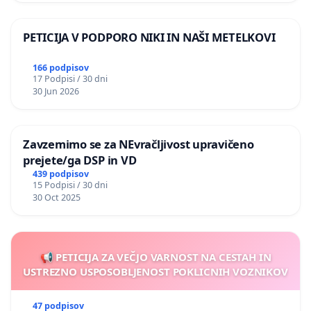
PETICIJA V PODPORO NIKI IN NAŠI METELKOVI
166 podpisov
17 Podpisi / 30 dni
30 Jun 2026
Zavzemimo se za NEvračljivost upravičeno
prejete/ga DSP in VD
439 podpisov
15 Podpisi / 30 dni
30 Oct 2025
📢 PETICIJA ZA VEČJO VARNOST NA CESTAH IN
USTREZNO USPOSOBLJENOST POKLICNIH VOZNIKOV
47 podpisov