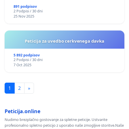
891 podpisov
2 Podpisi / 30 dni
25 Nov 2025
Peticija za uvedbo cerkvenega davka
5 892 podpisov
2 Podpisi / 30 dni
7 Oct 2025
1
2
»
Peticija.online
Nudimo brezplačno gostovanje za spletne peticije. Ustvarite
profesionalno spletno peticijo z uporabo naše zmogljive storitve.Naše