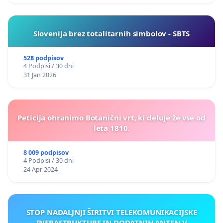
Slovenija brez totalitarnih simbolov - SBTS
528 podpisov
4 Podpisi / 30 dni
31 Jan 2026
Peticija ohranimo Botanični vrt, ki deluje že vse od
leta 1810.
8 009 podpisov
4 Podpisi / 30 dni
24 Apr 2024
STOP NADALJNJI ŠIRITVI TELEKOMUNIKACIJSKE
INFRASTRUKTURE IN DODATNIH ANTEN V