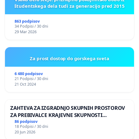
študentskega dela tudi za generacijo pred 2015
863 podpisov
34 Podpisi / 30 dni
29 Mar 2026
Za prost dostop do gorskega sveta
6 480 podpisov
21 Podpisi / 30 dni
21 Oct 2024
ZAHTEVA ZA IZGRADNJO SKUPNIH PROSTOROV
ZA PREBIVALCE KRAJEVNE SKUPNOSTI
PRESTRANEK
86 podpisov
18 Podpisi / 30 dni
20 Jun 2026