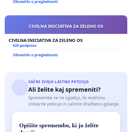
Obvestilo o preglednosti
CIVILNA INICIATIVA ZA ZELENO OS
CIVILNA INICIATIVA ZA ZELENO OS
420 podpisov
Obvestilo o preglednosti
ZAČNI SVOJO LASTNO PETICIJO
Ali želite kaj spremeniti?
Spremembe se ne zgodijo, če molčimo.
Ustvarite peticijo in začnite družbeno gibanje.
Opišite spremembo, ki jo želite