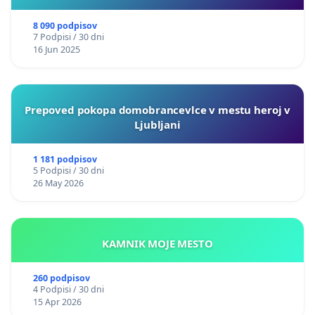
8 090 podpisov
7 Podpisi / 30 dni
16 Jun 2025
Prepoved pokopa domobrancevlce v mestu heroj v
Ljubljani
1 181 podpisov
5 Podpisi / 30 dni
26 May 2026
KAMNIK MOJE MESTO
260 podpisov
4 Podpisi / 30 dni
15 Apr 2026