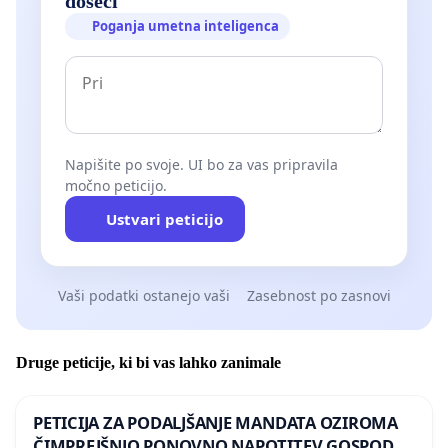
doseči
Poganja umetna inteligenca
Napišite po svoje. UI bo za vas pripravila
močno peticijo.
Ustvari peticijo
Vaši podatki ostanejo vaši
Zasebnost po zasnovi
Druge peticije, ki bi vas lahko zanimale
PETICIJA ZA PODALJŠANJE MANDATA OZIROMA
ČIMPREJŠNJO PONOVNO NAPOTITEV GOSPODA