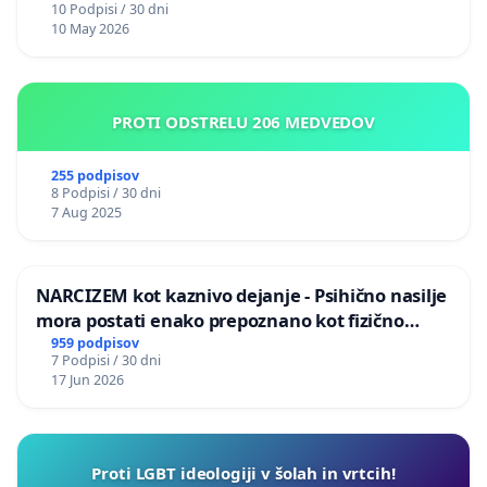
10 Podpisi / 30 dni
10 May 2026
PROTI ODSTRELU 206 MEDVEDOV
255 podpisov
8 Podpisi / 30 dni
7 Aug 2025
NARCIZEM kot kaznivo dejanje - Psihično nasilje
mora postati enako prepoznano kot fizično
nasilje
959 podpisov
7 Podpisi / 30 dni
17 Jun 2026
Proti LGBT ideologiji v šolah in vrtcih!