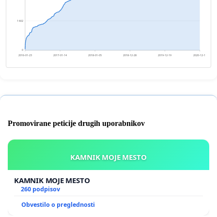
1 602
0
2016-01-23
2017-01-14
2018-01-05
2018-12-28
2019-12-19
2020-12-10
Promovirane peticije drugih uporabnikov
KAMNIK MOJE MESTO
KAMNIK MOJE MESTO
260 podpisov
Obvestilo o preglednosti