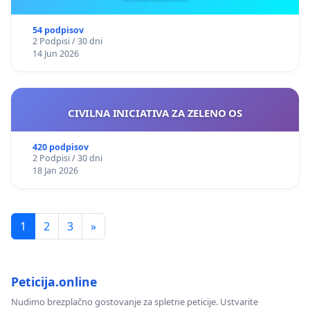
54 podpisov
2 Podpisi / 30 dni
14 Jun 2026
CIVILNA INICIATIVA ZA ZELENO OS
420 podpisov
2 Podpisi / 30 dni
18 Jan 2026
1
2
3
»
Peticija.online
Nudimo brezplačno gostovanje za spletne peticije. Ustvarite