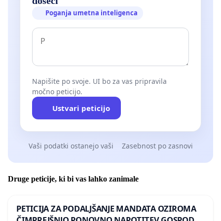
doseči
Poganja umetna inteligenca
Napišite po svoje. UI bo za vas pripravila
močno peticijo.
Ustvari peticijo
Vaši podatki ostanejo vaši
Zasebnost po zasnovi
Druge peticije, ki bi vas lahko zanimale
PETICIJA ZA PODALJŠANJE MANDATA OZIROMA
ČIMPREJŠNJO PONOVNO NAPOTITEV GOSPODA