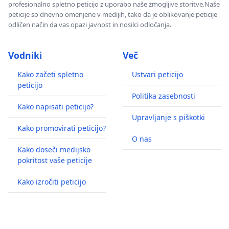
profesionalno spletno peticijo z uporabo naše zmogljive storitve.Naše
peticije so dnevno omenjene v medijih, tako da je oblikovanje peticije
odličen način da vas opazi javnost in nosilci odločanja.
Vodniki
Več
Kako začeti spletno
Ustvari peticijo
peticijo
Politika zasebnosti
Kako napisati peticijo?
Upravljanje s piškotki
Kako promovirati peticijo?
O nas
Kako doseči medijsko
pokritost vaše peticije
Kako izročiti peticijo