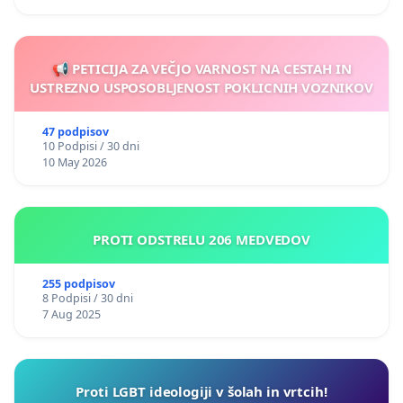
📢 PETICIJA ZA VEČJO VARNOST NA CESTAH IN
USTREZNO USPOSOBLJENOST POKLICNIH VOZNIKOV
47 podpisov
10 Podpisi / 30 dni
10 May 2026
PROTI ODSTRELU 206 MEDVEDOV
255 podpisov
8 Podpisi / 30 dni
7 Aug 2025
Proti LGBT ideologiji v šolah in vrtcih!