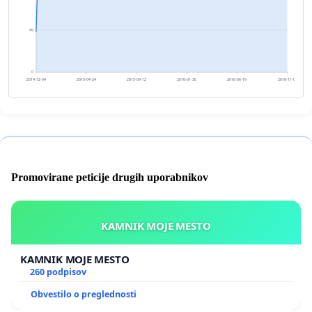
49
0
2014-12-04
2015-04-24
2015-09-12
2016-01-30
2016-06-19
2016-11-07
Promovirane peticije drugih uporabnikov
KAMNIK MOJE MESTO
KAMNIK MOJE MESTO
260 podpisov
Obvestilo o preglednosti