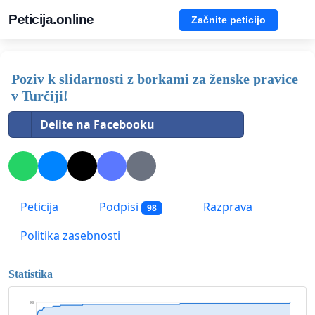
Peticija.online
Začnite peticijo
Poziv k slidarnosti z borkami za ženske pravice
v Turčiji!
Delite na Facebooku
Peticija
Podpisi
Razprava
98
Politika zasebnosti
Statistika
98