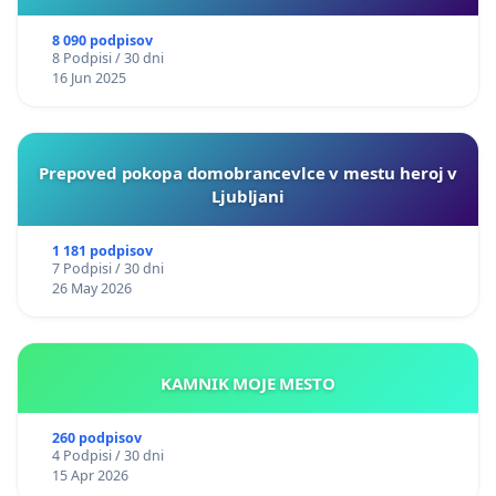
8 090 podpisov
8 Podpisi / 30 dni
16 Jun 2025
Prepoved pokopa domobrancevlce v mestu heroj v
Ljubljani
1 181 podpisov
7 Podpisi / 30 dni
26 May 2026
KAMNIK MOJE MESTO
260 podpisov
4 Podpisi / 30 dni
15 Apr 2026