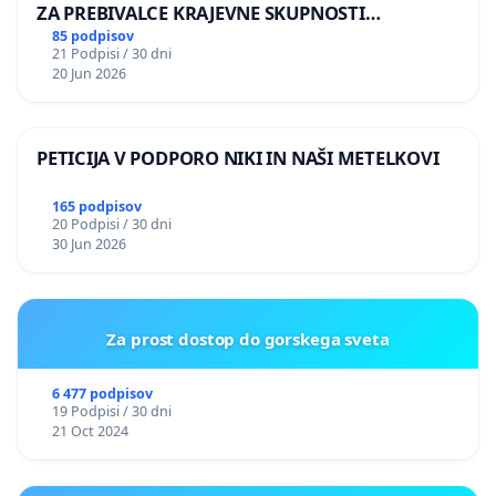
ZA PREBIVALCE KRAJEVNE SKUPNOSTI
PRESTRANEK
85 podpisov
21 Podpisi / 30 dni
20 Jun 2026
PETICIJA V PODPORO NIKI IN NAŠI METELKOVI
165 podpisov
20 Podpisi / 30 dni
30 Jun 2026
Za prost dostop do gorskega sveta
6 477 podpisov
19 Podpisi / 30 dni
21 Oct 2024