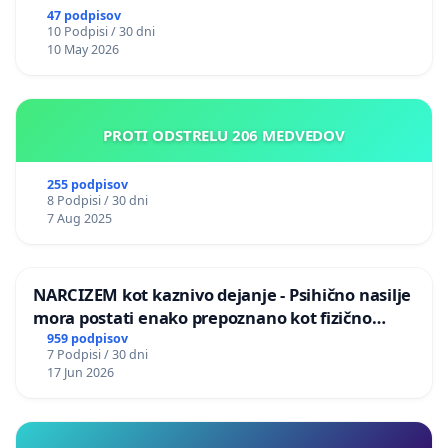
47 podpisov
10 Podpisi / 30 dni
10 May 2026
PROTI ODSTRELU 206 MEDVEDOV
255 podpisov
8 Podpisi / 30 dni
7 Aug 2025
NARCIZEM kot kaznivo dejanje - Psihično nasilje
mora postati enako prepoznano kot fizično
nasilje
959 podpisov
7 Podpisi / 30 dni
17 Jun 2026