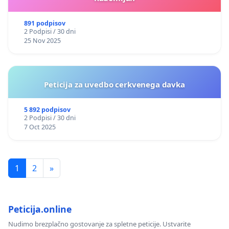
891 podpisov
2 Podpisi / 30 dni
25 Nov 2025
Peticija za uvedbo cerkvenega davka
5 892 podpisov
2 Podpisi / 30 dni
7 Oct 2025
1
2
»
Peticija.online
Nudimo brezplačno gostovanje za spletne peticije. Ustvarite