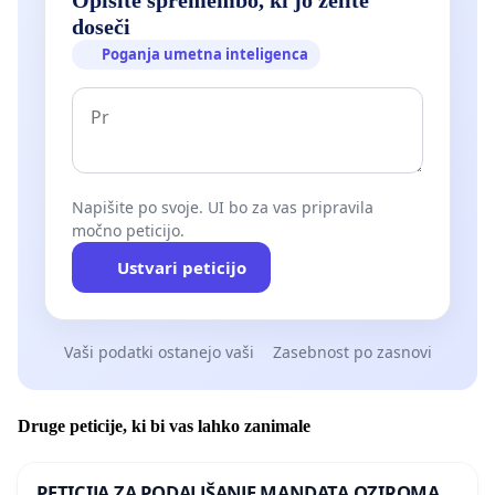
doseči
Poganja umetna inteligenca
Napišite po svoje. UI bo za vas pripravila
močno peticijo.
Ustvari peticijo
Vaši podatki ostanejo vaši
Zasebnost po zasnovi
Druge peticije, ki bi vas lahko zanimale
PETICIJA ZA PODALJŠANJE MANDATA OZIROMA