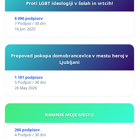
Proti LGBT ideologiji v šolah in vrtcih!
8 090 podpisov
7 Podpisi / 30 dni
16 Jun 2025
Prepoved pokopa domobrancevlce v mestu heroj v
Ljubljani
1 181 podpisov
5 Podpisi / 30 dni
26 May 2026
KAMNIK MOJE MESTO
260 podpisov
4 Podpisi / 30 dni