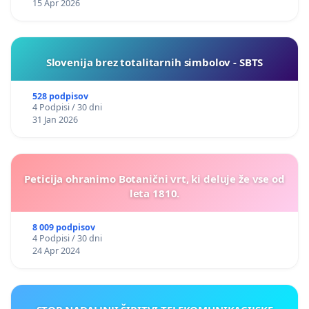
15 Apr 2026
Slovenija brez totalitarnih simbolov - SBTS
528 podpisov
4 Podpisi / 30 dni
31 Jan 2026
Peticija ohranimo Botanični vrt, ki deluje že vse od
leta 1810.
8 009 podpisov
4 Podpisi / 30 dni
24 Apr 2024