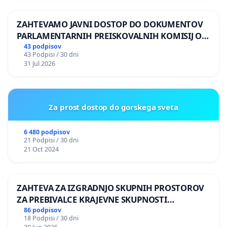
ZAHTEVAMO JAVNI DOSTOP DO DOKUMENTOV
PARLAMENTARNIH PREISKOVALNIH KOMISIJ O
ILEGALNI TRGOVINI Z OROŽJEM
43 podpisov
43 Podpisi / 30 dni
31 Jul 2026
Za prost dostop do gorskega sveta
6 480 podpisov
21 Podpisi / 30 dni
21 Oct 2024
ZAHTEVA ZA IZGRADNJO SKUPNIH PROSTOROV
ZA PREBIVALCE KRAJEVNE SKUPNOSTI
PRESTRANEK
86 podpisov
18 Podpisi / 30 dni