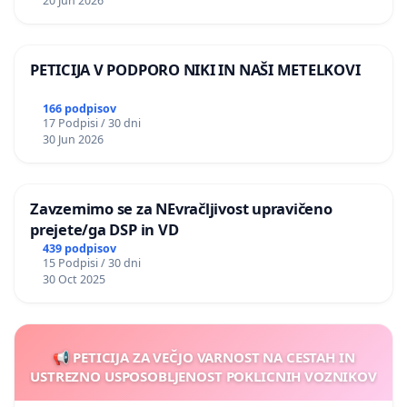
20 Jun 2026
PETICIJA V PODPORO NIKI IN NAŠI METELKOVI
166 podpisov
17 Podpisi / 30 dni
30 Jun 2026
Zavzemimo se za NEvračljivost upravičeno
prejete/ga DSP in VD
439 podpisov
15 Podpisi / 30 dni
30 Oct 2025
📢 PETICIJA ZA VEČJO VARNOST NA CESTAH IN
USTREZNO USPOSOBLJENOST POKLICNIH VOZNIKOV