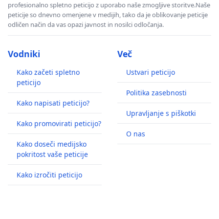
profesionalno spletno peticijo z uporabo naše zmogljive storitve.Naše
peticije so dnevno omenjene v medijih, tako da je oblikovanje peticije
odličen način da vas opazi javnost in nosilci odločanja.
Vodniki
Več
Kako začeti spletno
Ustvari peticijo
peticijo
Politika zasebnosti
Kako napisati peticijo?
Upravljanje s piškotki
Kako promovirati peticijo?
O nas
Kako doseči medijsko
pokritost vaše peticije
Kako izročiti peticijo