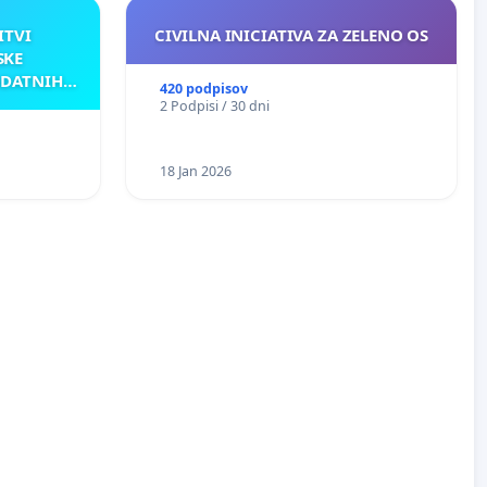
ITVI
CIVILNA INICIATIVA ZA ZELENO OS
SKE
ODATNIH
420 podpisov
AKU
2 Podpisi / 30 dni
18 Jan 2026