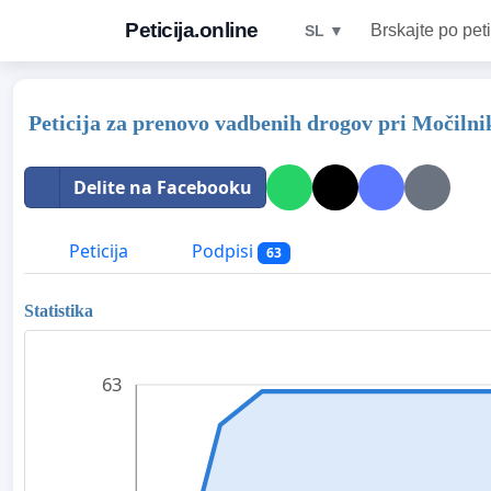
Peticija.online
Brskajte po peti
SL ▼
Peticija za prenovo vadbenih drogov pri Močiln
Delite na Facebooku
Peticija
Podpisi
63
Statistika
63