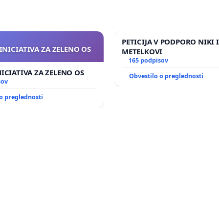
PETICIJA V PODPORO NIKI 
INICIATIVA ZA ZELENO OS
METELKOVI
165 podpisov
NICIATIVA ZA ZELENO OS
Obvestilo o preglednosti
sov
o preglednosti