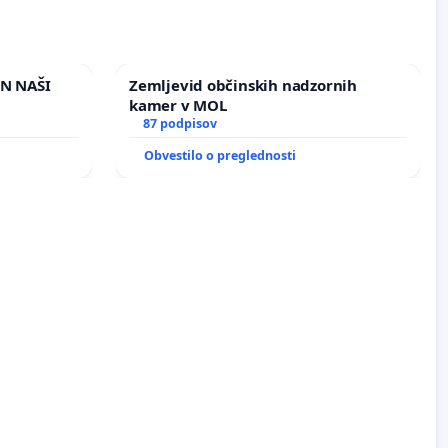
IN NAŠI
Zemljevid občinskih nadzornih
kamer v MOL
87 podpisov
Obvestilo o preglednosti