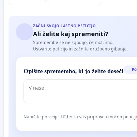
ZAČNI SVOJO LASTNO PETICIJO
Ali želite kaj spremeniti?
Spremembe se ne zgodijo, če molčimo.
Ustvarite peticijo in začnite družbeno gibanje.
Po
Opišite spremembo, ki jo želite doseči
Napišite po svoje. UI bo za vas pripravila močno peticij