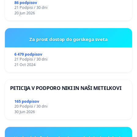
PRESTRANEK
86 podpisov
21 Podpisi / 30 dni
20 Jun 2026
Za prost dostop do gorskega sveta
6 479 podpisov
21 Podpisi / 30 dni
21 Oct 2024
PETICIJA V PODPORO NIKI IN NAŠI METELKOVI
165 podpisov
20 Podpisi / 30 dni
30 Jun 2026