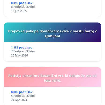
8 090 podpisov
8 Podpisi / 30 dni
16 Jun 2025
Prepoved pokopa domobrancevlce v mestu heroj v
Ljubljani
1 181 podpisov
7 Podpisi / 30 dni
26 May 2026
Peticija ohranimo Botanični vrt, ki deluje že vse od
leta 1810.
8 009 podpisov
5 Podpisi / 30 dni
24 Apr 2024