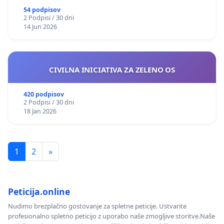
54 podpisov
2 Podpisi / 30 dni
14 Jun 2026
CIVILNA INICIATIVA ZA ZELENO OS
420 podpisov
2 Podpisi / 30 dni
18 Jan 2026
1
2
»
Peticija.online
Nudimo brezplačno gostovanje za spletne peticije. Ustvarite
profesionalno spletno peticijo z uporabo naše zmogljive storitve.Naše