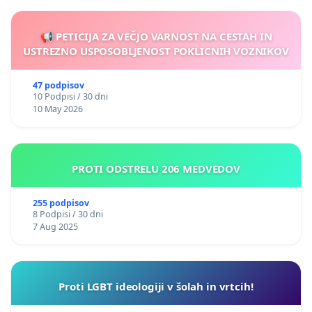
📢 PETICIJA ZA VEČJO VARNOST NA CESTAH IN
USTREZNO USPOSOBLJENOST POKLICNIH VOZNIKOV
47 podpisov
10 Podpisi / 30 dni
10 May 2026
PROTI ODSTRELU 206 MEDVEDOV
255 podpisov
8 Podpisi / 30 dni
7 Aug 2025
Proti LGBT ideologiji v šolah in vrtcih!