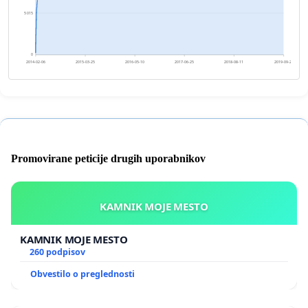
5 015
0
2014-02-06
2015-03-25
2016-05-10
2017-06-25
2018-08-11
2019-09-27
Promovirane peticije drugih uporabnikov
KAMNIK MOJE MESTO
KAMNIK MOJE MESTO
260 podpisov
Obvestilo o preglednosti