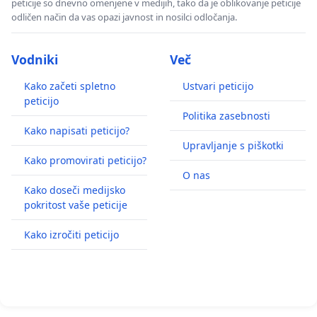
peticije so dnevno omenjene v medijih, tako da je oblikovanje peticije
odličen način da vas opazi javnost in nosilci odločanja.
Vodniki
Več
Kako začeti spletno
Ustvari peticijo
peticijo
Politika zasebnosti
Kako napisati peticijo?
Upravljanje s piškotki
Kako promovirati peticijo?
O nas
Kako doseči medijsko
pokritost vaše peticije
Kako izročiti peticijo