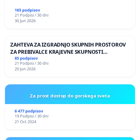
165 podpisov
21 Podpisi / 30 dni
30 Jun 2026
ZAHTEVA ZA IZGRADNJO SKUPNIH PROSTOROV
ZA PREBIVALCE KRAJEVNE SKUPNOSTI
PRESTRANEK
85 podpisov
21 Podpisi / 30 dni
20 Jun 2026
Za prost dostop do gorskega sveta
6 477 podpisov
19 Podpisi / 30 dni
21 Oct 2024