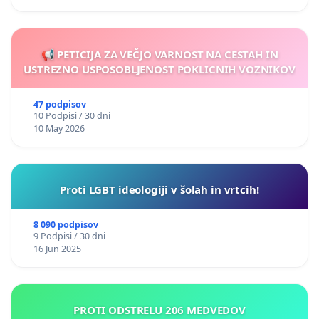
📢 PETICIJA ZA VEČJO VARNOST NA CESTAH IN
USTREZNO USPOSOBLJENOST POKLICNIH VOZNIKOV
47 podpisov
10 Podpisi / 30 dni
10 May 2026
Proti LGBT ideologiji v šolah in vrtcih!
8 090 podpisov
9 Podpisi / 30 dni
16 Jun 2025
PROTI ODSTRELU 206 MEDVEDOV