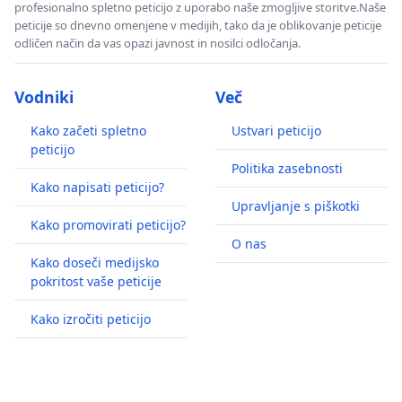
profesionalno spletno peticijo z uporabo naše zmogljive storitve.Naše
peticije so dnevno omenjene v medijih, tako da je oblikovanje peticije
odličen način da vas opazi javnost in nosilci odločanja.
Vodniki
Več
Kako začeti spletno
Ustvari peticijo
peticijo
Politika zasebnosti
Kako napisati peticijo?
Upravljanje s piškotki
Kako promovirati peticijo?
O nas
Kako doseči medijsko
pokritost vaše peticije
Kako izročiti peticijo