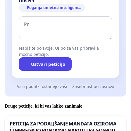
doseči
Poganja umetna inteligenca
Napišite po svoje. UI bo za vas pripravila
močno peticijo.
Ustvari peticijo
Vaši podatki ostanejo vaši
Zasebnost po zasnovi
Druge peticije, ki bi vas lahko zanimale
PETICIJA ZA PODALJŠANJE MANDATA OZIROMA
ČIMPREJŠNJO PONOVNO NAPOTITEV GOSPODA