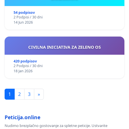
54 podpisov
2 Podpisi / 30 dni
14 Jun 2026
CIVILNA INICIATIVA ZA ZELENO OS
420 podpisov
2 Podpisi / 30 dni
18 Jan 2026
1
2
3
»
Peticija.online
Nudimo brezplačno gostovanje za spletne peticije. Ustvarite