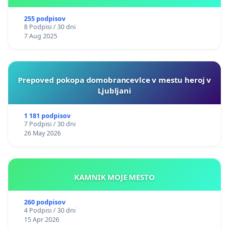
255 podpisov
8 Podpisi / 30 dni
7 Aug 2025
Prepoved pokopa domobrancevlce v mestu heroj v
Ljubljani
1 181 podpisov
7 Podpisi / 30 dni
26 May 2026
KAMNIK MOJE MESTO
260 podpisov
4 Podpisi / 30 dni
15 Apr 2026