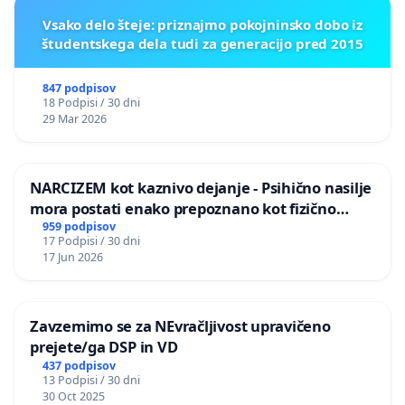
Vsako delo šteje: priznajmo pokojninsko dobo iz
študentskega dela tudi za generacijo pred 2015
847 podpisov
18 Podpisi / 30 dni
29 Mar 2026
NARCIZEM kot kaznivo dejanje - Psihično nasilje
mora postati enako prepoznano kot fizično
nasilje
959 podpisov
17 Podpisi / 30 dni
17 Jun 2026
Zavzemimo se za NEvračljivost upravičeno
prejete/ga DSP in VD
437 podpisov
13 Podpisi / 30 dni
30 Oct 2025