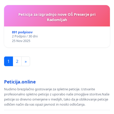
Peticija za izgradnjo nove OŠ Preserje pri
Radomljah
891 podpisov
2 Podpisi / 30 dni
25 Nov 2025
1
2
»
Peticija.online
Nudimo brezplačno gostovanje za spletne peticije. Ustvarite
profesionalno spletno peticijo z uporabo naše zmogljive storitve.Naše
peticije so dnevno omenjene v medijih, tako da je oblikovanje peticije
odličen način da vas opazi javnost in nosilci odločanja.