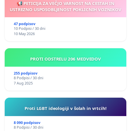
📢 PETICIJA ZA VEČJO VARNOST NA CESTAH IN
USTREZNO USPOSOBLJENOST POKLICNIH VOZNIKOV
47 podpisov
10 Podpisi / 30 dni
10 May 2026
PROTI ODSTRELU 206 MEDVEDOV
255 podpisov
8 Podpisi / 30 dni
7 Aug 2025
Proti LGBT ideologiji v šolah in vrtcih!
8 090 podpisov
8 Podpisi / 30 dni