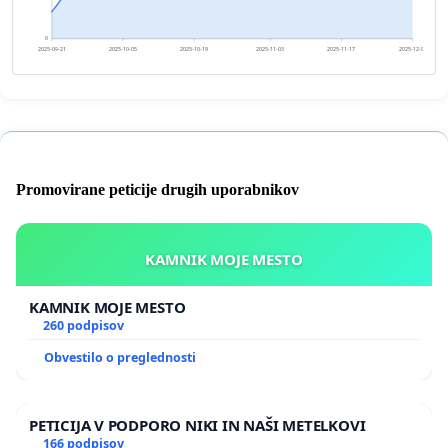
0
2025-09-21
2025-10-05
2025-10-19
2025-11-03
2025-11-17
2025-12-01
Promovirane peticije drugih uporabnikov
KAMNIK MOJE MESTO
KAMNIK MOJE MESTO
260 podpisov
Obvestilo o preglednosti
PETICIJA V PODPORO NIKI IN NAŠI METELKOVI
166 podpisov