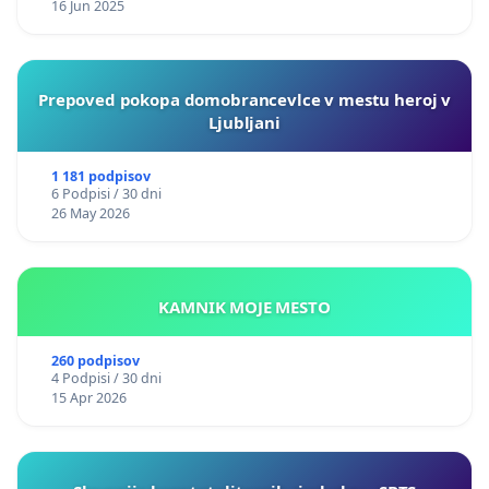
16 Jun 2025
Prepoved pokopa domobrancevlce v mestu heroj v
Ljubljani
1 181 podpisov
6 Podpisi / 30 dni
26 May 2026
KAMNIK MOJE MESTO
260 podpisov
4 Podpisi / 30 dni
15 Apr 2026