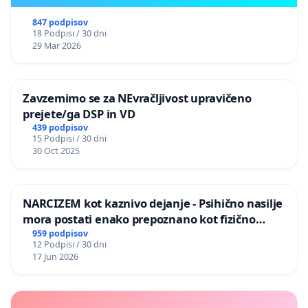
847 podpisov
18 Podpisi / 30 dni
29 Mar 2026
Zavzemimo se za NEvračljivost upravičeno
prejete/ga DSP in VD
439 podpisov
15 Podpisi / 30 dni
30 Oct 2025
NARCIZEM kot kaznivo dejanje - Psihično nasilje
mora postati enako prepoznano kot fizično
nasilje
959 podpisov
12 Podpisi / 30 dni
17 Jun 2026