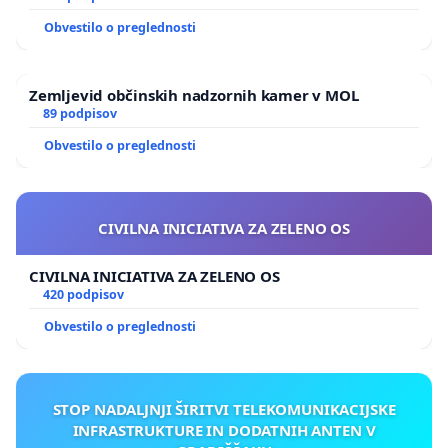
Obvestilo o preglednosti
Zemljevid občinskih nadzornih kamer v MOL
89 podpisov
Obvestilo o preglednosti
CIVILNA INICIATIVA ZA ZELENO OS
CIVILNA INICIATIVA ZA ZELENO OS
420 podpisov
Obvestilo o preglednosti
STOP NADALJNJI ŠIRITVI TELEKOMUNIKACIJSKE
INFRASTRUKTURE IN DODATNIH ANTEN V