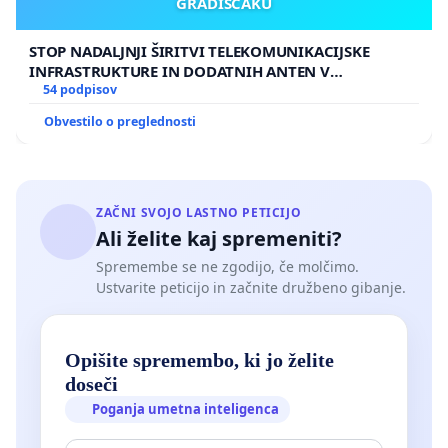
GRADIŠČAKU
STOP NADALJNJI ŠIRITVI TELEKOMUNIKACIJSKE
INFRASTRUKTURE IN DODATNIH ANTEN V
GRADIŠČAKU
54 podpisov
Obvestilo o preglednosti
ZAČNI SVOJO LASTNO PETICIJO
Ali želite kaj spremeniti?
Spremembe se ne zgodijo, če molčimo.
Ustvarite peticijo in začnite družbeno gibanje.
Opišite spremembo, ki jo želite
doseči
Poganja umetna inteligenca