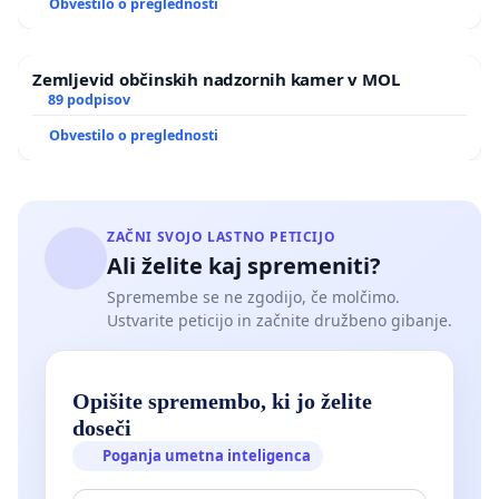
Obvestilo o preglednosti
Zemljevid občinskih nadzornih kamer v MOL
89 podpisov
Obvestilo o preglednosti
ZAČNI SVOJO LASTNO PETICIJO
Ali želite kaj spremeniti?
Spremembe se ne zgodijo, če molčimo.
Ustvarite peticijo in začnite družbeno gibanje.
Opišite spremembo, ki jo želite
doseči
Poganja umetna inteligenca