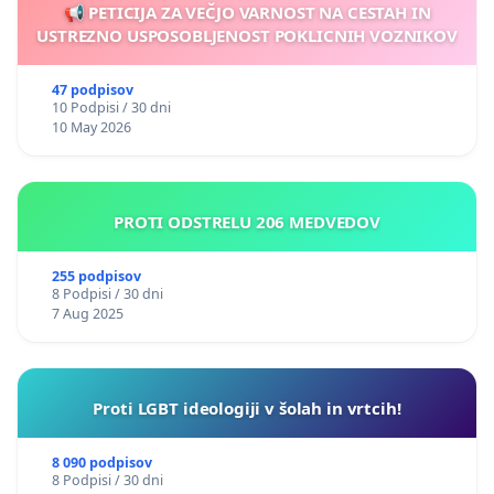
📢 PETICIJA ZA VEČJO VARNOST NA CESTAH IN
USTREZNO USPOSOBLJENOST POKLICNIH VOZNIKOV
47 podpisov
10 Podpisi / 30 dni
10 May 2026
PROTI ODSTRELU 206 MEDVEDOV
255 podpisov
8 Podpisi / 30 dni
7 Aug 2025
Proti LGBT ideologiji v šolah in vrtcih!
8 090 podpisov
8 Podpisi / 30 dni