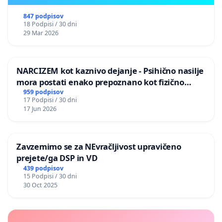
847 podpisov
18 Podpisi / 30 dni
29 Mar 2026
NARCIZEM kot kaznivo dejanje - Psihično nasilje
mora postati enako prepoznano kot fizično
nasilje
959 podpisov
17 Podpisi / 30 dni
17 Jun 2026
Zavzemimo se za NEvračljivost upravičeno
prejete/ga DSP in VD
439 podpisov
15 Podpisi / 30 dni
30 Oct 2025