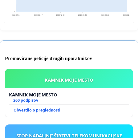
0
2022-04-04
2022-08-17
2022-12-31
2023-05-15
2023-09-28
2024-02-10
Promovirane peticije drugih uporabnikov
KAMNIK MOJE MESTO
KAMNIK MOJE MESTO
260 podpisov
Obvestilo o preglednosti
STOP NADALJNJI ŠIRITVI TELEKOMUNIKACIJSKE