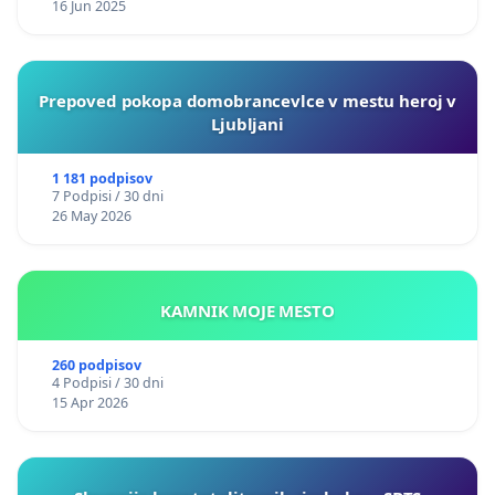
16 Jun 2025
Prepoved pokopa domobrancevlce v mestu heroj v
Ljubljani
1 181 podpisov
7 Podpisi / 30 dni
26 May 2026
KAMNIK MOJE MESTO
260 podpisov
4 Podpisi / 30 dni
15 Apr 2026