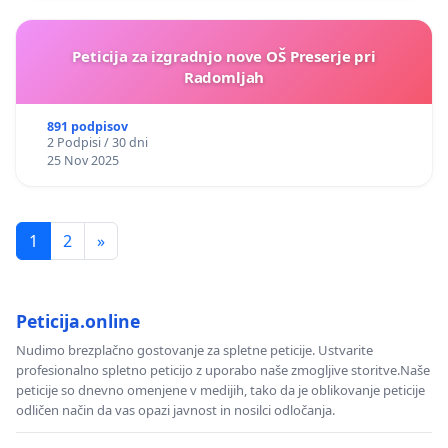
Peticija za izgradnjo nove OŠ Preserje pri
Radomljah
891 podpisov
2 Podpisi / 30 dni
25 Nov 2025
1
2
»
Peticija.online
Nudimo brezplačno gostovanje za spletne peticije. Ustvarite
profesionalno spletno peticijo z uporabo naše zmogljive storitve.Naše
peticije so dnevno omenjene v medijih, tako da je oblikovanje peticije
odličen način da vas opazi javnost in nosilci odločanja.