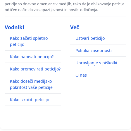
peticije so dnevno omenjene v medijih, tako da je oblikovanje peticije
odličen način da vas opazi javnost in nosilci odločanja.
Vodniki
Več
Kako začeti spletno
Ustvari peticijo
peticijo
Politika zasebnosti
Kako napisati peticijo?
Upravljanje s piškotki
Kako promovirati peticijo?
O nas
Kako doseči medijsko
pokritost vaše peticije
Kako izročiti peticijo