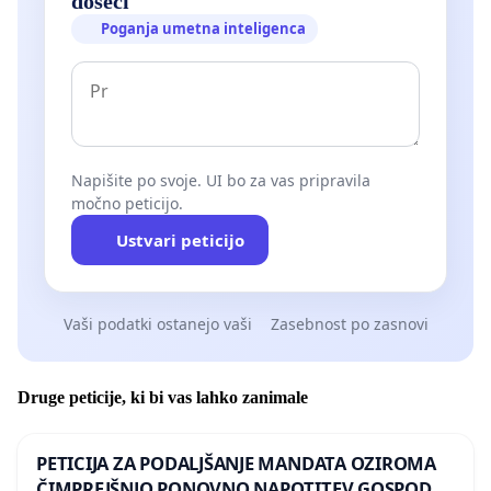
doseči
Poganja umetna inteligenca
Napišite po svoje. UI bo za vas pripravila
močno peticijo.
Ustvari peticijo
Vaši podatki ostanejo vaši
Zasebnost po zasnovi
Druge peticije, ki bi vas lahko zanimale
PETICIJA ZA PODALJŠANJE MANDATA OZIROMA
ČIMPREJŠNJO PONOVNO NAPOTITEV GOSPODA