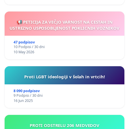
📢 PETICIJA ZA VEČJO VARNOST NA CESTAH IN
USTREZNO USPOSOBLJENOST POKLICNIH VOZNIKOV
47 podpisov
10 Podpisi / 30 dni
10 May 2026
Proti LGBT ideologiji v šolah in vrtcih!
8 090 podpisov
9 Podpisi / 30 dni
16 Jun 2025
PROTI ODSTRELU 206 MEDVEDOV