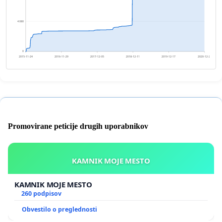
4 080
0
2015-11-24
2016-11-29
2017-12-05
2018-12-11
2019-12-17
2020-12-22
Promovirane peticije drugih uporabnikov
KAMNIK MOJE MESTO
KAMNIK MOJE MESTO
260 podpisov
Obvestilo o preglednosti