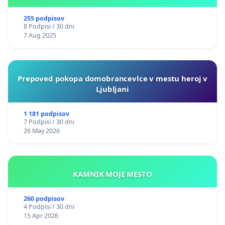
255 podpisov
8 Podpisi / 30 dni
7 Aug 2025
Prepoved pokopa domobrancevlce v mestu heroj v
Ljubljani
1 181 podpisov
7 Podpisi / 30 dni
26 May 2026
KAMNIK MOJE MESTO
260 podpisov
4 Podpisi / 30 dni
15 Apr 2026