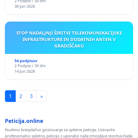
2 Podpisi / 30 dni
30 Jun 2026
STOP NADALJNJI ŠIRITVI TELEKOMUNIKACIJSKE
INFRASTRUKTURE IN DODATNIH ANTEN V
GRADIŠČAKU
54 podpisov
2 Podpisi / 30 dni
14 Jun 2026
1
2
3
»
Peticija.online
Nudimo brezplačno gostovanje za spletne peticije. Ustvarite
profesionalno spletno peticijo z uporabo naše zmogljive storitve.Naše