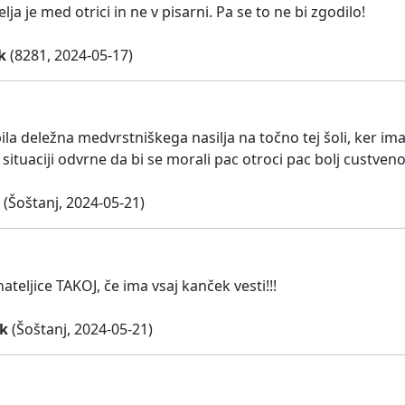
lja je med otrici in ne v pisarni. Pa se to ne bi zgodilo!
k
(8281, 2024-05-17)
a deležna medvrstniškega nasilja na točno tej šoli, ker imam
ituaciji odvrne da bi se morali pac otroci pac bolj custveno
(Šoštanj, 2024-05-21)
teljice TAKOJ, če ima vsaj kanček vesti!!!
k
(Šoštanj, 2024-05-21)