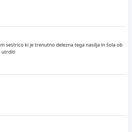
 sestrico ki je trenutno delezna tega nasilja in šola ob
 utrditi