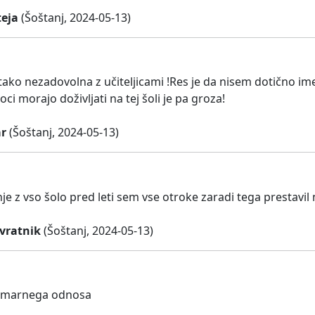
eja
(Šoštanj, 2024-05-13)
tako nezadovolna z učiteljicami !Res je da nisem dotično im
oci morajo doživljati na tej šoli je pa groza!
ar
(Šoštanj, 2024-05-13)
je z vso šolo pred leti sem vse otroke zaradi tega prestavil
vratnik
(Šoštanj, 2024-05-13)
omarnega odnosa