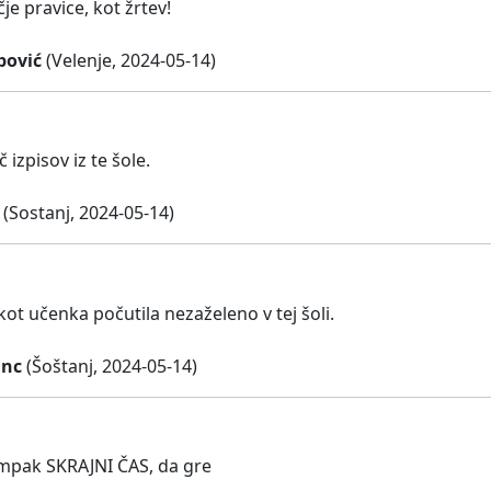
čje pravice, kot žrtev!
ipović
(Velenje, 2024-05-14)
 izpisov iz te šole.
(Sostanj, 2024-05-14)
ot učenka počutila nezaželeno v tej šoli.
jnc
(Šoštanj, 2024-05-14)
ampak SKRAJNI ČAS, da gre