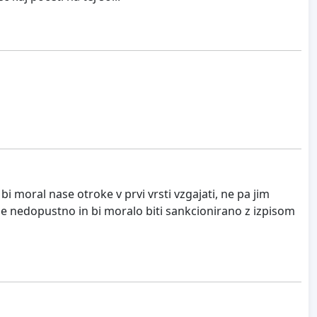
 moral nase otroke v prvi vrsti vzgajati, ne pa jim
 je nedopustno in bi moralo biti sankcionirano z izpisom