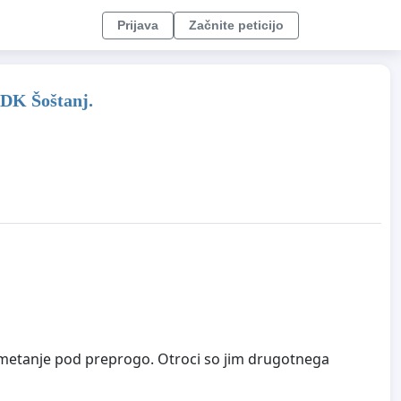
Prijava
Začnite peticijo
KDK Šoštanj.
pometanje pod preprogo. Otroci so jim drugotnega