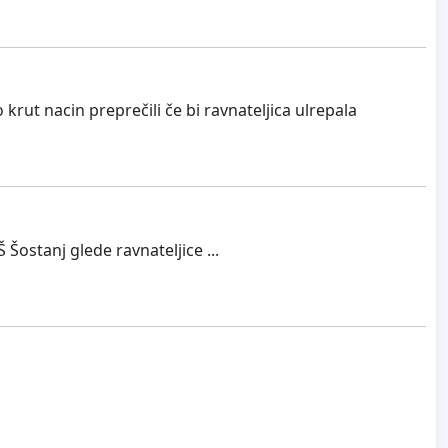
rut nacin preprečili če bi ravnateljica ulrepala
Šostanj glede ravnateljice ...