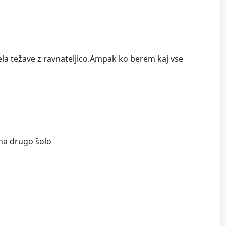
ela težave z ravnateljico.Ampak ko berem kaj vse
 na drugo šolo