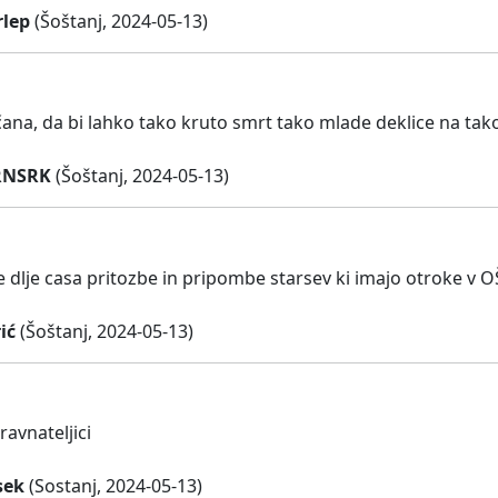
rlep
(Šoštanj, 2024-05-13)
na, da bi lahko tako kruto smrt tako mlade deklice na tako k
RNSRK
(Šoštanj, 2024-05-13)
dlje casa pritozbe in pripombe starsev ki imajo otroke v OŠ 
ić
(Šoštanj, 2024-05-13)
avnateljici
sek
(Sostanj, 2024-05-13)