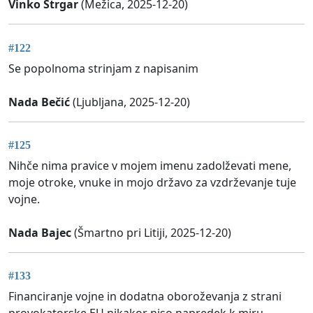
Vinko Strgar
(Mežica, 2025-12-20)
#122
Se popolnoma strinjam z napisanim
Nada Bečić
(Ljubljana, 2025-12-20)
#125
Nihče nima pravice v mojem imenu zadolževati mene,
moje otroke, vnuke in mojo državo za vzdrževanje tuje
vojne.
Nada Bajec
(Šmartno pri Litiji, 2025-12-20)
#133
Financiranje vojne in dodatna oboroževanja z strani