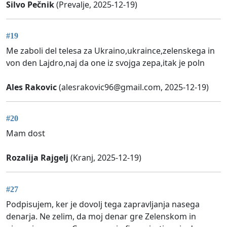
Silvo Pečnik
(Prevalje, 2025-12-19)
#19
Me zaboli del telesa za Ukraino,ukraince,zelenskega in
von den Lajdro,naj da one iz svojga zepa,itak je poln
Ales Rakovic
(
alesrakovic96@gmail.com
, 2025-12-19)
#20
Mam dost
Rozalija Rajgelj
(Kranj, 2025-12-19)
#27
Podpisujem, ker je dovolj tega zapravljanja nasega
denarja. Ne zelim, da moj denar gre Zelenskom in