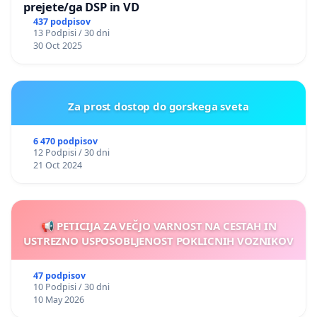
prejete/ga DSP in VD
437 podpisov
13 Podpisi / 30 dni
30 Oct 2025
Za prost dostop do gorskega sveta
6 470 podpisov
12 Podpisi / 30 dni
21 Oct 2024
📢 PETICIJA ZA VEČJO VARNOST NA CESTAH IN
USTREZNO USPOSOBLJENOST POKLICNIH VOZNIKOV
47 podpisov
10 Podpisi / 30 dni
10 May 2026