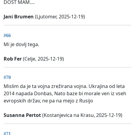
DOST MAM....
Jani Brumen
(Ljutomer, 2025-12-19)
#66
Mi je dovlj tega.
Rob Fer
(Celje, 2025-12-19)
#70
Mislim da je ta vojna zrežirana vojna. Ukrajina od leta
2014 napada Donbas, Nato baze bi morale ven iz vseh
evropskih držav, ne pa na mejo z Rusijo
Susanna Pertot
(Kostanjevica na Krasu, 2025-12-19)
#71