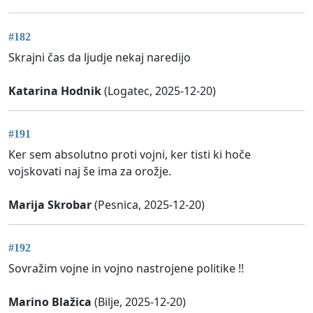
#182
Skrajni čas da ljudje nekaj naredijo
Katarina Hodnik
(Logatec, 2025-12-20)
#191
Ker sem absolutno proti vojni, ker tisti ki hoče
vojskovati naj še ima za orožje.
Marija Skrobar
(Pesnica, 2025-12-20)
#192
Sovražim vojne in vojno nastrojene politike !!
Marino Blažica
(Bilje, 2025-12-20)