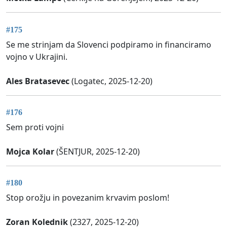
#175
Se me strinjam da Slovenci podpiramo in financiramo
vojno v Ukrajini.
Ales Bratasevec
(Logatec, 2025-12-20)
#176
Sem proti vojni
Mojca Kolar
(ŠENTJUR, 2025-12-20)
#180
Stop orožju in povezanim krvavim poslom!
Zoran Kolednik
(2327, 2025-12-20)