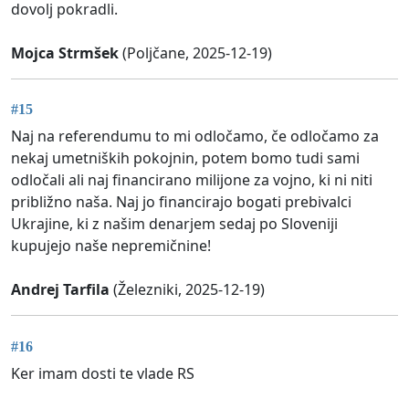
dovolj pokradli.
Mojca Strmšek
(Poljčane, 2025-12-19)
#15
Naj na referendumu to mi odločamo, če odločamo za
nekaj umetniških pokojnin, potem bomo tudi sami
odločali ali naj financirano milijone za vojno, ki ni niti
približno naša. Naj jo financirajo bogati prebivalci
Ukrajine, ki z našim denarjem sedaj po Sloveniji
kupujejo naše nepremičnine!
Andrej Tarfila
(Železniki, 2025-12-19)
#16
Ker imam dosti te vlade RS