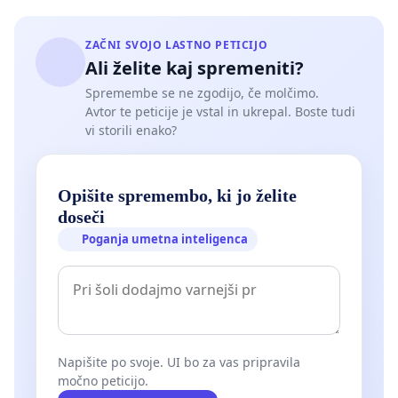
ZAČNI SVOJO LASTNO PETICIJO
Ali želite kaj spremeniti?
Spremembe se ne zgodijo, če molčimo.
Avtor te peticije je vstal in ukrepal. Boste tudi
vi storili enako?
Opišite spremembo, ki jo želite
doseči
Poganja umetna inteligenca
Napišite po svoje. UI bo za vas pripravila
močno peticijo.