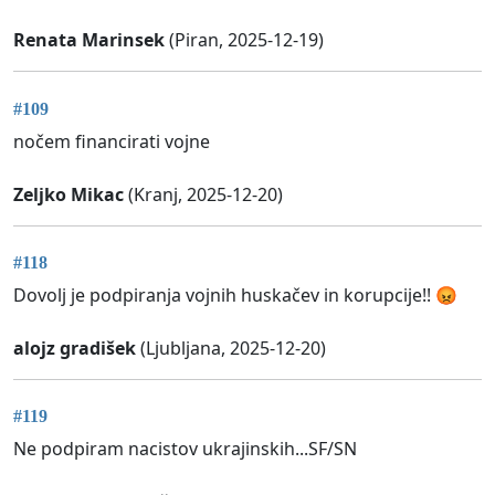
Renata Marinsek
(Piran, 2025-12-19)
#109
nočem financirati vojne
Zeljko Mikac
(Kranj, 2025-12-20)
#118
Dovolj je podpiranja vojnih huskačev in korupcije!! 😡
alojz gradišek
(Ljubljana, 2025-12-20)
#119
Ne podpiram nacistov ukrajinskih...SF/SN