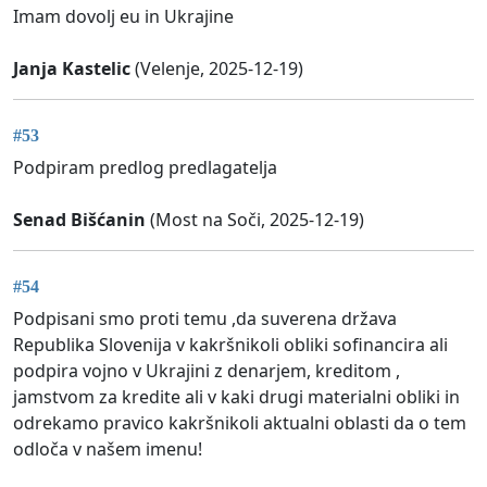
Imam dovolj eu in Ukrajine
Janja Kastelic
(Velenje, 2025-12-19)
#53
Podpiram predlog predlagatelja
Senad Bišćanin
(Most na Soči, 2025-12-19)
#54
Podpisani smo proti temu ,da suverena država
Republika Slovenija v kakršnikoli obliki sofinancira ali
podpira vojno v Ukrajini z denarjem, kreditom ,
jamstvom za kredite ali v kaki drugi materialni obliki in
odrekamo pravico kakršnikoli aktualni oblasti da o tem
odloča v našem imenu!