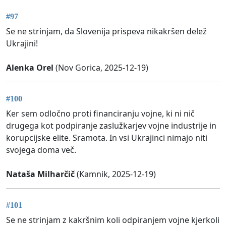
#97
Se ne strinjam, da Slovenija prispeva nikakršen delež
Ukrajini!
Alenka Orel
(Nov Gorica, 2025-12-19)
#100
Ker sem odločno proti financiranju vojne, ki ni nič
drugega kot podpiranje zaslužkarjev vojne industrije in
korupcijske elite. Sramota. In vsi Ukrajinci nimajo niti
svojega doma več.
Nataša Milharčič
(Kamnik, 2025-12-19)
#101
Se ne strinjam z kakršnim koli odpiranjem vojne kjerkoli