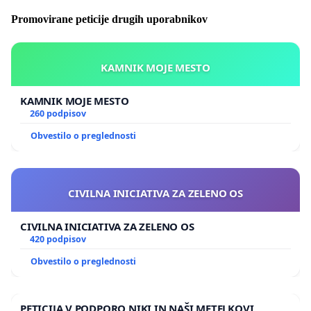
Promovirane peticije drugih uporabnikov
KAMNIK MOJE MESTO
KAMNIK MOJE MESTO
260 podpisov
Obvestilo o preglednosti
CIVILNA INICIATIVA ZA ZELENO OS
CIVILNA INICIATIVA ZA ZELENO OS
420 podpisov
Obvestilo o preglednosti
PETICIJA V PODPORO NIKI IN NAŠI METELKOVI