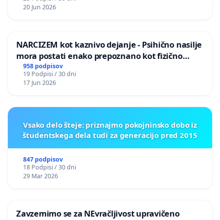
20 Jun 2026
NARCIZEM kot kaznivo dejanje - Psihično nasilje
mora postati enako prepoznano kot fizično
nasilje
958 podpisov
19 Podpisi / 30 dni
17 Jun 2026
Vsako delo šteje: priznajmo pokojninsko dobo iz
študentskega dela tudi za generacijo pred 2015
847 podpisov
18 Podpisi / 30 dni
29 Mar 2026
Zavzemimo se za NEvračljivost upravičeno