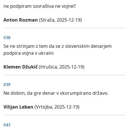
ne podpiram sovraštva ne vojne!!
Anton Rozman
(Straža, 2025-12-19)
#38
Se ne strinjam z tem da se z slovenskim denarjem
podpira vojna v ukraini
Klemen Džukič
(Hrušica, 2025-12-19)
#39
Ne dobim, da gre denar v skorumpirano državo.
Vilijan Leban
(Vrtojba, 2025-12-19)
#43