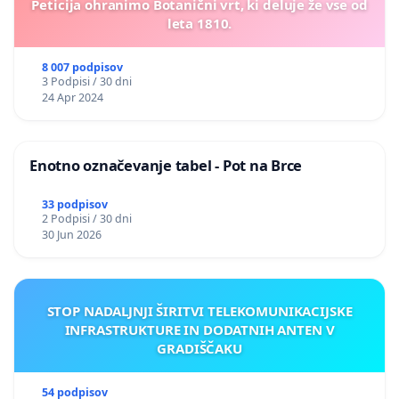
Peticija ohranimo Botanični vrt, ki deluje že vse od
leta 1810.
8 007 podpisov
3 Podpisi / 30 dni
24 Apr 2024
Enotno označevanje tabel - Pot na Brce
33 podpisov
2 Podpisi / 30 dni
30 Jun 2026
STOP NADALJNJI ŠIRITVI TELEKOMUNIKACIJSKE
INFRASTRUKTURE IN DODATNIH ANTEN V
GRADIŠČAKU
54 podpisov