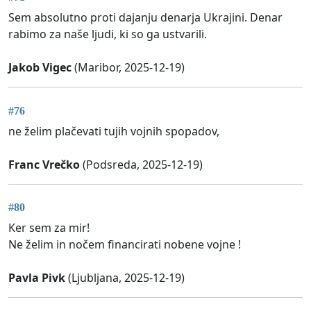
Sem absolutno proti dajanju denarja Ukrajini. Denar
rabimo za naše ljudi, ki so ga ustvarili.
Jakob Vigec
(Maribor, 2025-12-19)
#76
ne želim plačevati tujih vojnih spopadov,
Franc Vrečko
(Podsreda, 2025-12-19)
#80
Ker sem za mir!
Ne želim in nočem financirati nobene vojne !
Pavla Pivk
(Ljubljana, 2025-12-19)