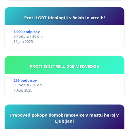
Proti LGBT ideologiji v šolah in vrtcih!
8 090 podpisov
9 Podpisi / 30 dni
16 Jun 2025
PROTI ODSTRELU 206 MEDVEDOV
255 podpisov
8 Podpisi / 30 dni
7 Aug 2025
Prepoved pokopa domobrancevlce v mestu heroj v
Ljubljani