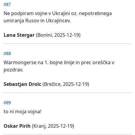
#87
Ne podpiram vojne v Ukrajini oz. nepotrebnega
umiranja Rusov in Ukrajincev.
Lana Stergar
(Bonini, 2025-12-19)
#88
Warmongerse na 1. bojne linije in prec oreščka v
pozdrav.
Sebastjan Drolc
(Brežice, 2025-12-19)
#89
to ni moja vojna!
Oskar Pirih
(Kranj, 2025-12-19)