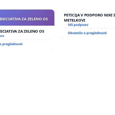
PETICIJA V PODPORO NIKI 
INICIATIVA ZA ZELENO OS
METELKOVI
165 podpisov
NICIATIVA ZA ZELENO OS
Obvestilo o preglednosti
sov
o preglednosti