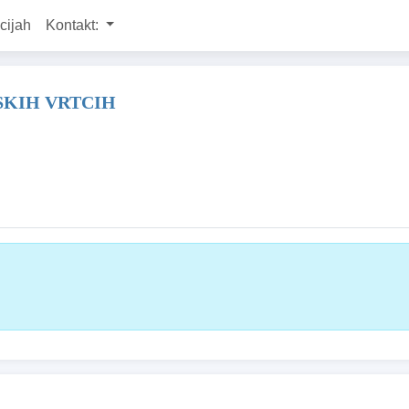
cijah
Kontakt:
SKIH VRTCIH