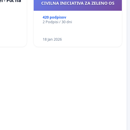
 - Pot na
CIVILNA INICIATIVA ZA ZELENO OS
420 podpisov
2 Podpisi / 30 dni
18 Jan 2026