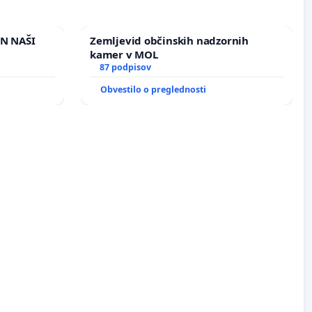
IN NAŠI
Zemljevid občinskih nadzornih
kamer v MOL
87 podpisov
Obvestilo o preglednosti