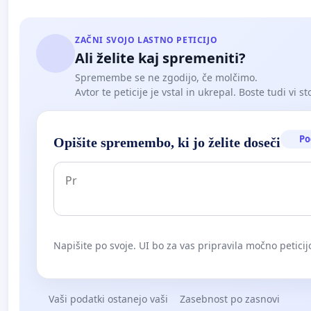
ZAČNI SVOJO LASTNO PETICIJO
Ali želite kaj spremeniti?
Spremembe se ne zgodijo, če molčimo.
Avtor te peticije je vstal in ukrepal. Boste tudi vi st
Po
Opišite spremembo, ki jo želite doseči
Napišite po svoje. UI bo za vas pripravila močno peticij
Vaši podatki ostanejo vaši
Zasebnost po zasnovi