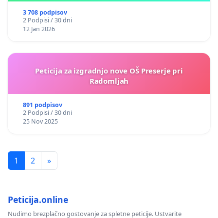
3 708 podpisov
2 Podpisi / 30 dni
12 Jan 2026
Peticija za izgradnjo nove OŠ Preserje pri
Radomljah
891 podpisov
2 Podpisi / 30 dni
25 Nov 2025
1
2
»
Peticija.online
Nudimo brezplačno gostovanje za spletne peticije. Ustvarite