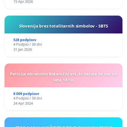
15 Apr 2026
Slovenija brez totalitarnih simbolov - SBTS
528 podpisov
4 Podpisi / 30 dni
31 Jan 2026
Peticija ohranimo Botanični vrt, ki deluje že vse od
leta 1810.
8 009 podpisov
4 Podpisi / 30 dni
24 Apr 2024