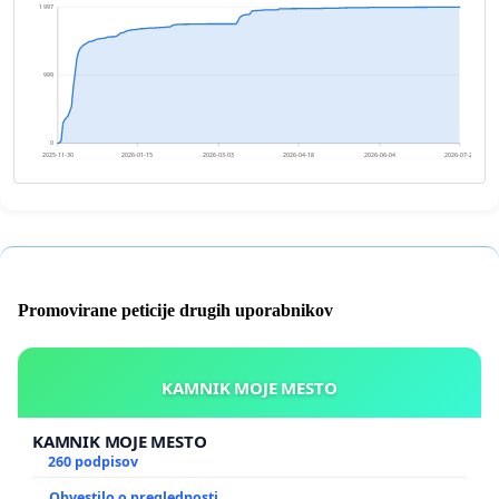
1 997
999
0
2025-11-30
2026-01-15
2026-03-03
2026-04-18
2026-06-04
2026-07-20
Promovirane peticije drugih uporabnikov
KAMNIK MOJE MESTO
KAMNIK MOJE MESTO
260 podpisov
Obvestilo o preglednosti