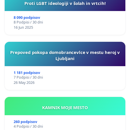
Proti LGBT ideologiji v šolah in vrtcih!
8 090 podpisov
8 Podpisi / 30 dni
16 Jun 2025
Prepoved pokopa domobrancevlce v mestu heroj v
Ljubljani
1 181 podpisov
7 Podpisi / 30 dni
26 May 2026
KAMNIK MOJE MESTO
260 podpisov
4 Podpisi / 30 dni