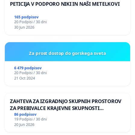
PETICIJA V PODPORO NIKI IN NAŠI METELKOVI
165 podpisov
20 Podpisi / 30 dni
30 Jun 2026
Za prost dostop do gorskega sveta
6 479 podpisov
20 Podpisi / 30 dni
21 Oct 2024
ZAHTEVA ZA IZGRADNJO SKUPNIH PROSTOROV
ZA PREBIVALCE KRAJEVNE SKUPNOSTI
PRESTRANEK
86 podpisov
19 Podpisi / 30 dni
20 Jun 2026