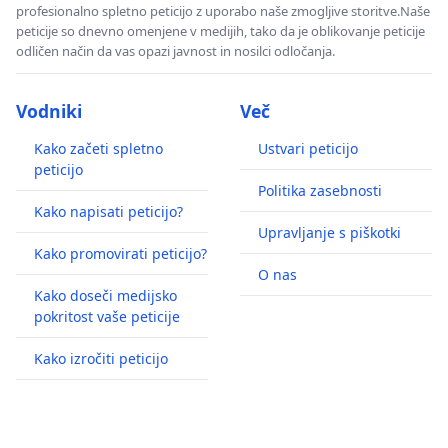
profesionalno spletno peticijo z uporabo naše zmogljive storitve.Naše
peticije so dnevno omenjene v medijih, tako da je oblikovanje peticije
odličen način da vas opazi javnost in nosilci odločanja.
Vodniki
Več
Kako začeti spletno
Ustvari peticijo
peticijo
Politika zasebnosti
Kako napisati peticijo?
Upravljanje s piškotki
Kako promovirati peticijo?
O nas
Kako doseči medijsko
pokritost vaše peticije
Kako izročiti peticijo