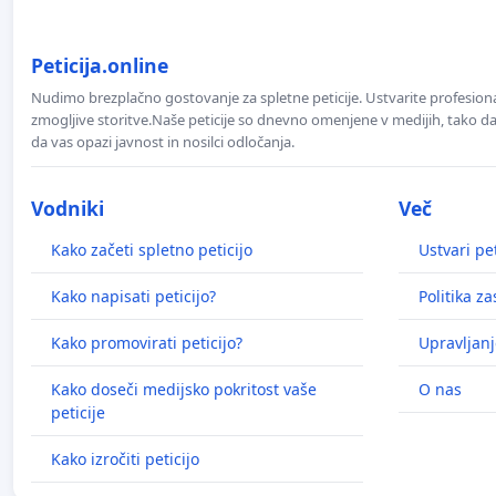
Peticija.online
Nudimo brezplačno gostovanje za spletne peticije. Ustvarite profesion
zmogljive storitve.Naše peticije so dnevno omenjene v medijih, tako da 
da vas opazi javnost in nosilci odločanja.
Vodniki
Več
Kako začeti spletno peticijo
Ustvari pet
Kako napisati peticijo?
Politika z
Kako promovirati peticijo?
Upravljanj
Kako doseči medijsko pokritost vaše
O nas
peticije
Kako izročiti peticijo