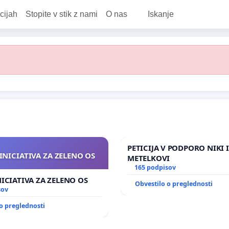
cijah
Stopite v stik z nami
O nas
Iskanje
PETICIJA V PODPORO NIKI 
INICIATIVA ZA ZELENO OS
METELKOVI
165 podpisov
NICIATIVA ZA ZELENO OS
Obvestilo o preglednosti
sov
o preglednosti