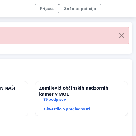
Prijava
Začnite peticijo
IN NAŠI
Zemljevid občinskih nadzornih
kamer v MOL
89 podpisov
Obvestilo o preglednosti