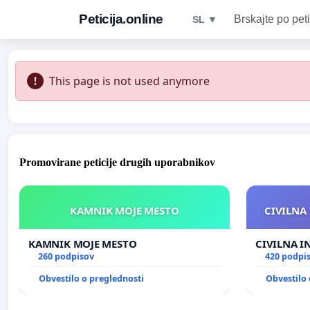
Peticija.online
Brskajte po peti
SL ▼
This page is not used anymore
Promovirane peticije drugih uporabnikov
KAMNIK MOJE MESTO
CIVILNA 
KAMNIK MOJE MESTO
CIVILNA I
260 podpisov
420 podpi
Obvestilo o preglednosti
Obvestilo 