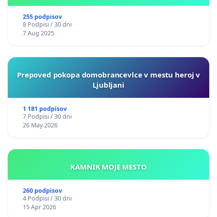
255 podpisov
8 Podpisi / 30 dni
7 Aug 2025
Prepoved pokopa domobrancevlce v mestu heroj v
Ljubljani
1 181 podpisov
7 Podpisi / 30 dni
26 May 2026
KAMNIK MOJE MESTO
260 podpisov
4 Podpisi / 30 dni
15 Apr 2026