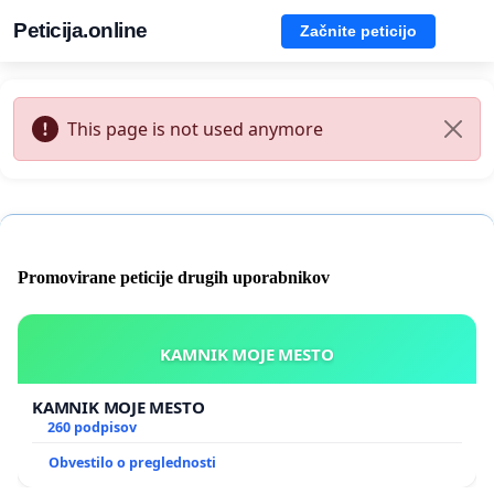
Peticija.online
Začnite peticijo
This page is not used anymore
Promovirane peticije drugih uporabnikov
KAMNIK MOJE MESTO
KAMNIK MOJE MESTO
260 podpisov
Obvestilo o preglednosti