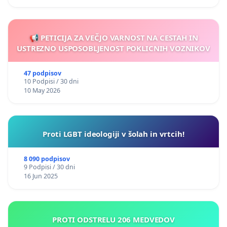
📢 PETICIJA ZA VEČJO VARNOST NA CESTAH IN
USTREZNO USPOSOBLJENOST POKLICNIH VOZNIKOV
47 podpisov
10 Podpisi / 30 dni
10 May 2026
Proti LGBT ideologiji v šolah in vrtcih!
8 090 podpisov
9 Podpisi / 30 dni
16 Jun 2025
PROTI ODSTRELU 206 MEDVEDOV