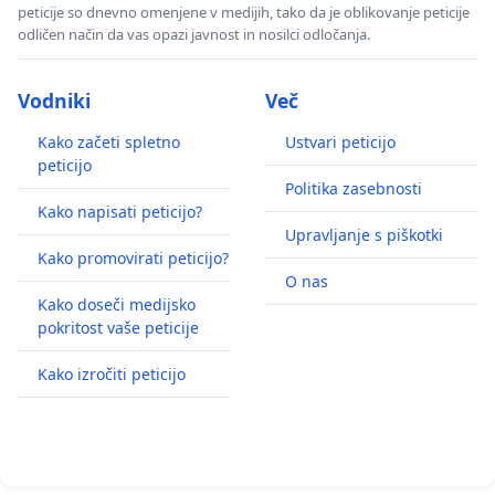
peticije so dnevno omenjene v medijih, tako da je oblikovanje peticije
odličen način da vas opazi javnost in nosilci odločanja.
Vodniki
Več
Kako začeti spletno
Ustvari peticijo
peticijo
Politika zasebnosti
Kako napisati peticijo?
Upravljanje s piškotki
Kako promovirati peticijo?
O nas
Kako doseči medijsko
pokritost vaše peticije
Kako izročiti peticijo