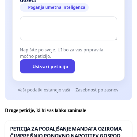
Poganja umetna inteligenca
Napišite po svoje. UI bo za vas pripravila
močno peticijo.
Ustvari peticijo
Vaši podatki ostanejo vaši
Zasebnost po zasnovi
Druge peticije, ki bi vas lahko zanimale
PETICIJA ZA PODALJŠANJE MANDATA OZIROMA
ČIMPREJŠNJO PONOVNO NAPOTITEV GOSPODA