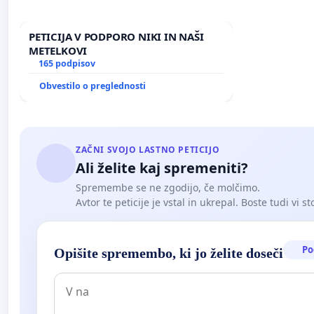
PETICIJA V PODPORO NIKI IN NAŠI
METELKOVI
165 podpisov
Obvestilo o preglednosti
ZAČNI SVOJO LASTNO PETICIJO
Ali želite kaj spremeniti?
Spremembe se ne zgodijo, če molčimo.
Avtor te peticije je vstal in ukrepal. Boste tudi vi st
Po
Opišite spremembo, ki jo želite doseči