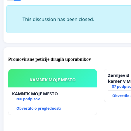
This discussion has been closed.
Promovirane peticije drugih uporabnikov
Zemljevid 
KAMNIK MOJE MESTO
kamer v 
87 podpis
KAMNIK MOJE MESTO
Obvestilo 
260 podpisov
Obvestilo o preglednosti