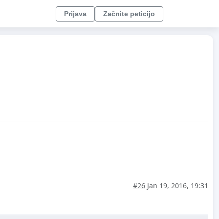
Prijava
Začnite peticijo
#26
Jan 19, 2016, 19:31