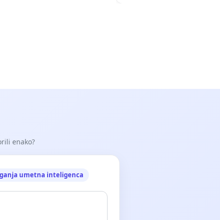
orili enako?
ganja umetna inteligenca