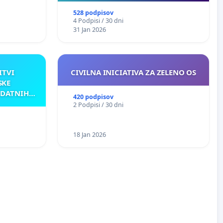
528 podpisov
4 Podpisi / 30 dni
31 Jan 2026
ITVI
CIVILNA INICIATIVA ZA ZELENO OS
SKE
ODATNIH
420 podpisov
AKU
2 Podpisi / 30 dni
18 Jan 2026