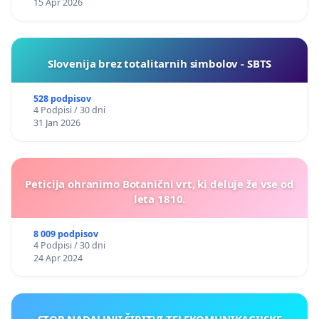
15 Apr 2026
Slovenija brez totalitarnih simbolov - SBTS
528 podpisov
4 Podpisi / 30 dni
31 Jan 2026
Peticija ohranimo Botanični vrt, ki deluje že vse od
leta 1810.
8 009 podpisov
4 Podpisi / 30 dni
24 Apr 2024
STOP NADALJNJI ŠIRITVI TELEKOMUNIKACIJSKE