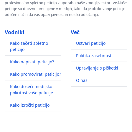
profesionalno spletno peticijo z uporabo naše zmogljive storitve.Naše
peticije so dnevno omenjene v medijih, tako da je oblikovanje peticije
odličen način da vas opazi javnost in nosilci odločanja.
Vodniki
Več
Kako začeti spletno
Ustvari peticijo
peticijo
Politika zasebnosti
Kako napisati peticijo?
Upravljanje s piškotki
Kako promovirati peticijo?
O nas
Kako doseči medijsko
pokritost vaše peticije
Kako izročiti peticijo