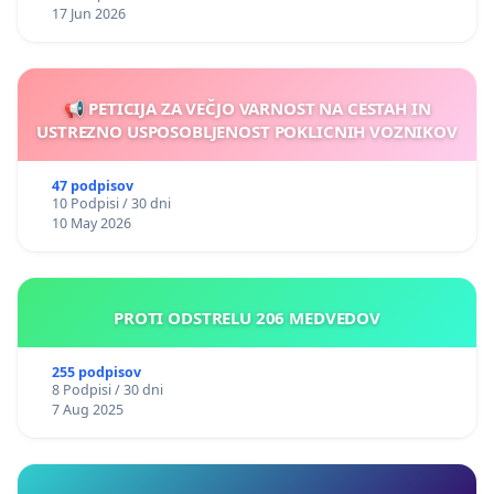
17 Jun 2026
📢 PETICIJA ZA VEČJO VARNOST NA CESTAH IN
USTREZNO USPOSOBLJENOST POKLICNIH VOZNIKOV
47 podpisov
10 Podpisi / 30 dni
10 May 2026
PROTI ODSTRELU 206 MEDVEDOV
255 podpisov
8 Podpisi / 30 dni
7 Aug 2025