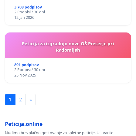
3 708 podpisov
2 Podpisi / 30 dni
12 Jan 2026
Peticija za izgradnjo nove OŠ Preserje pri
Radomljah
891 podpisov
2 Podpisi / 30 dni
25 Nov 2025
1
2
»
Peticija.online
Nudimo brezplačno gostovanje za spletne peticije. Ustvarite