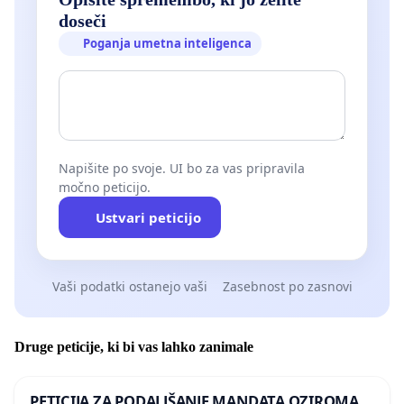
doseči
Poganja umetna inteligenca
Napišite po svoje. UI bo za vas pripravila
močno peticijo.
Ustvari peticijo
Vaši podatki ostanejo vaši
Zasebnost po zasnovi
Druge peticije, ki bi vas lahko zanimale
PETICIJA ZA PODALJŠANJE MANDATA OZIROMA