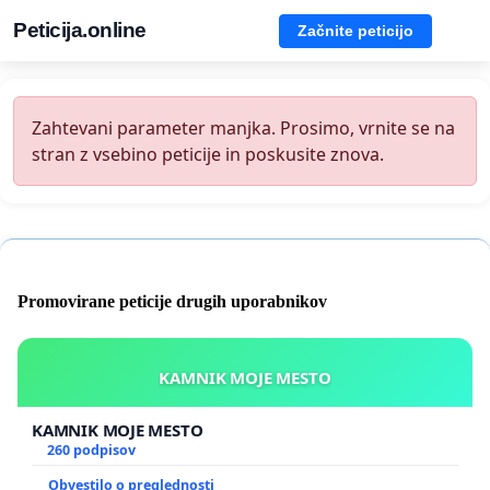
Peticija.online
Začnite peticijo
Zahtevani parameter manjka. Prosimo, vrnite se na
stran z vsebino peticije in poskusite znova.
Promovirane peticije drugih uporabnikov
KAMNIK MOJE MESTO
KAMNIK MOJE MESTO
260 podpisov
Obvestilo o preglednosti