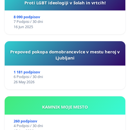
Proti LGBT ideologiji v šolah in vrtcih!
8 090 podpisov
7 Podpisi / 30 dni
16 Jun 2025
Prepoved pokopa domobrancevlce v mestu heroj v
Ljubljani
1 181 podpisov
6 Podpisi / 30 dni
26 May 2026
KAMNIK MOJE MESTO
260 podpisov
4 Podpisi / 30 dni