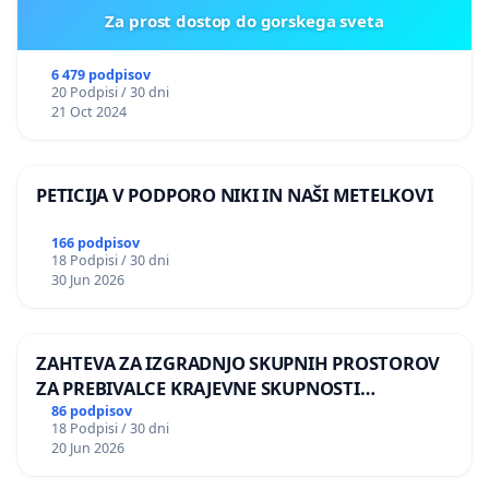
Za prost dostop do gorskega sveta
6 479 podpisov
20 Podpisi / 30 dni
21 Oct 2024
PETICIJA V PODPORO NIKI IN NAŠI METELKOVI
166 podpisov
18 Podpisi / 30 dni
30 Jun 2026
ZAHTEVA ZA IZGRADNJO SKUPNIH PROSTOROV
ZA PREBIVALCE KRAJEVNE SKUPNOSTI
PRESTRANEK
86 podpisov
18 Podpisi / 30 dni
20 Jun 2026