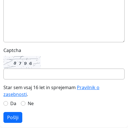
Captcha
Star sem vsaj 16 let in sprejemam
Pravilnik o
zasebnosti
.
Da
Ne
Pošlji