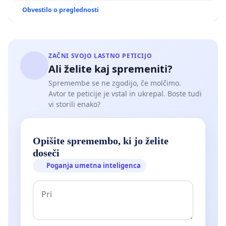
Obvestilo o preglednosti
ZAČNI SVOJO LASTNO PETICIJO
Ali želite kaj spremeniti?
Spremembe se ne zgodijo, če molčimo.
Avtor te peticije je vstal in ukrepal. Boste tudi
vi storili enako?
Opišite spremembo, ki jo želite
doseči
Poganja umetna inteligenca