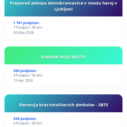
Prepoved pokopa domobrancevlce v mestu heroj v
Ljubljani
1 181 podpisov
7 Podpisi / 30 dni
26 May 2026
KAMNIK MOJE MESTO
260 podpisov
4 Podpisi / 30 dni
15 Apr 2026
Slovenija brez totalitarnih simbolov - SBTS
528 podpisov
4 Podpisi / 30 dni