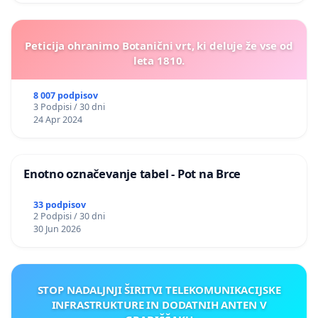
Peticija ohranimo Botanični vrt, ki deluje že vse od
leta 1810.
8 007 podpisov
3 Podpisi / 30 dni
24 Apr 2024
Enotno označevanje tabel - Pot na Brce
33 podpisov
2 Podpisi / 30 dni
30 Jun 2026
STOP NADALJNJI ŠIRITVI TELEKOMUNIKACIJSKE
INFRASTRUKTURE IN DODATNIH ANTEN V