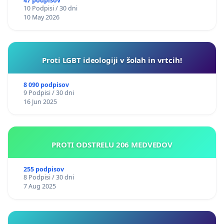
47 podpisov
10 Podpisi / 30 dni
10 May 2026
Proti LGBT ideologiji v šolah in vrtcih!
8 090 podpisov
9 Podpisi / 30 dni
16 Jun 2025
PROTI ODSTRELU 206 MEDVEDOV
255 podpisov
8 Podpisi / 30 dni
7 Aug 2025