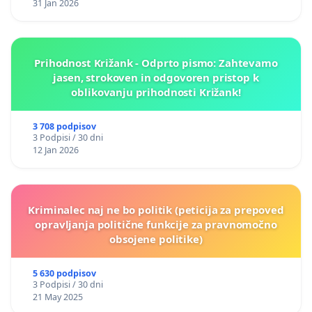
31 Jan 2026
Prihodnost Križank - Odprto pismo: Zahtevamo
jasen, strokoven in odgovoren pristop k
oblikovanju prihodnosti Križank!
3 708 podpisov
3 Podpisi / 30 dni
12 Jan 2026
Kriminalec naj ne bo politik (peticija za prepoved
opravljanja politične funkcije za pravnomočno
obsojene politike)
5 630 podpisov
3 Podpisi / 30 dni
21 May 2025