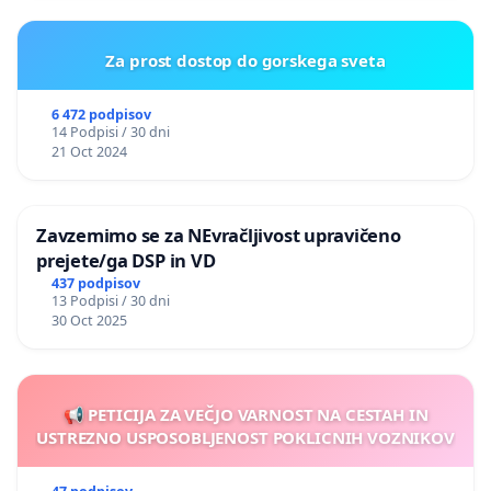
Za prost dostop do gorskega sveta
6 472 podpisov
14 Podpisi / 30 dni
21 Oct 2024
Zavzemimo se za NEvračljivost upravičeno
prejete/ga DSP in VD
437 podpisov
13 Podpisi / 30 dni
30 Oct 2025
📢 PETICIJA ZA VEČJO VARNOST NA CESTAH IN
USTREZNO USPOSOBLJENOST POKLICNIH VOZNIKOV