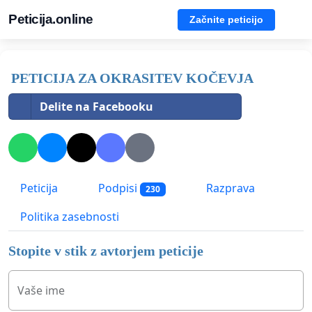
Peticija.online
Začnite peticijo
PETICIJA ZA OKRASITEV KOČEVJA
Delite na Facebooku
Peticija
Podpisi
Razprava
230
Politika zasebnosti
Stopite v stik z avtorjem peticije
Vaše ime