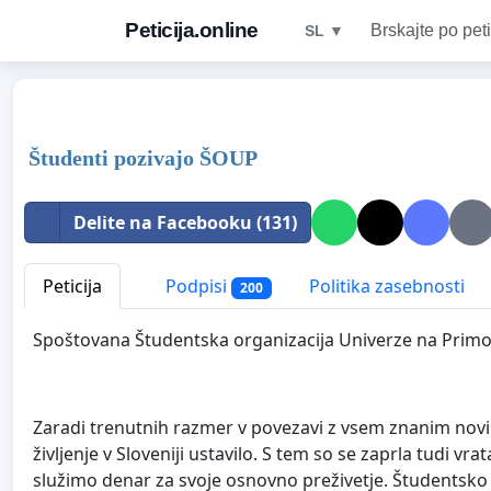
Peticija.online
Brskajte po peti
SL ▼
Študenti pozivajo ŠOUP
Delite na Facebooku (131)
Peticija
Podpisi
Politika zasebnosti
200
Spoštovana Študentska organizacija Univerze na Prim
Zaradi trenutnih razmer v povezavi z vsem znanim novim
življenje v Sloveniji ustavilo. S tem so se zaprla tudi vr
služimo denar za svoje osnovno preživetje. Študentsko