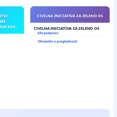
ITVI
CIVILNA INICIATIVA ZA ZELENO OS
SKE
ODATNIH
CIVILNA INICIATIVA ZA ZELENO OS
AKU
420 podpisov
Obvestilo o preglednosti
TNIH