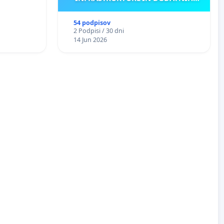
ANTEN V GRADIŠČAKU
54 podpisov
2 Podpisi / 30 dni
14 Jun 2026