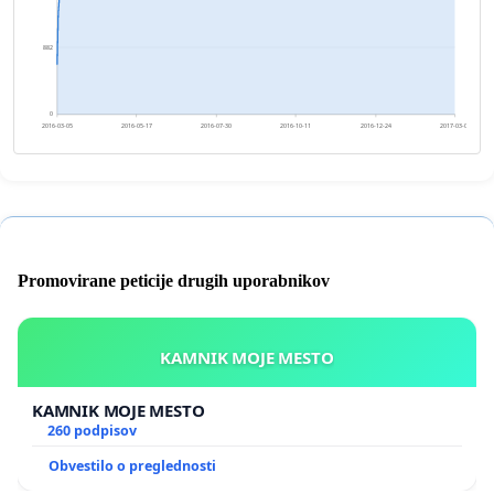
882
0
2016-03-05
2016-05-17
2016-07-30
2016-10-11
2016-12-24
2017-03-07
Promovirane peticije drugih uporabnikov
KAMNIK MOJE MESTO
KAMNIK MOJE MESTO
260 podpisov
Obvestilo o preglednosti