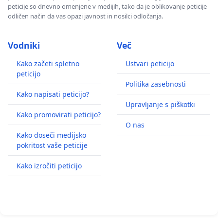
peticije so dnevno omenjene v medijih, tako da je oblikovanje peticije
odličen način da vas opazi javnost in nosilci odločanja.
Vodniki
Več
Kako začeti spletno
Ustvari peticijo
peticijo
Politika zasebnosti
Kako napisati peticijo?
Upravljanje s piškotki
Kako promovirati peticijo?
O nas
Kako doseči medijsko
pokritost vaše peticije
Kako izročiti peticijo