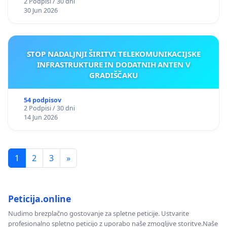
2 Podpisi / 30 dni
30 Jun 2026
STOP NADALJNJI ŠIRITVI TELEKOMUNIKACIJSKE
INFRASTRUKTURE IN DODATNIH ANTEN V
GRADIŠČAKU
54 podpisov
2 Podpisi / 30 dni
14 Jun 2026
1
2
3
»
Peticija.online
Nudimo brezplačno gostovanje za spletne peticije. Ustvarite
profesionalno spletno peticijo z uporabo naše zmogljive storitve.Naše