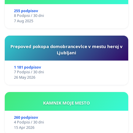
255 podpisov
8 Podpisi / 30 dni
7 Aug 2025
Prepoved pokopa domobrancevlce v mestu heroj v
Ljubljani
1 181 podpisov
7 Podpisi / 30 dni
26 May 2026
KAMNIK MOJE MESTO
260 podpisov
4 Podpisi / 30 dni
15 Apr 2026