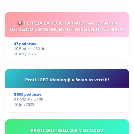
📢 PETICIJA ZA VEČJO VARNOST NA CESTAH IN
USTREZNO USPOSOBLJENOST POKLICNIH VOZNIKOV
47 podpisov
10 Podpisi / 30 dni
10 May 2026
Proti LGBT ideologiji v šolah in vrtcih!
8 090 podpisov
9 Podpisi / 30 dni
16 Jun 2025
PROTI ODSTRELU 206 MEDVEDOV