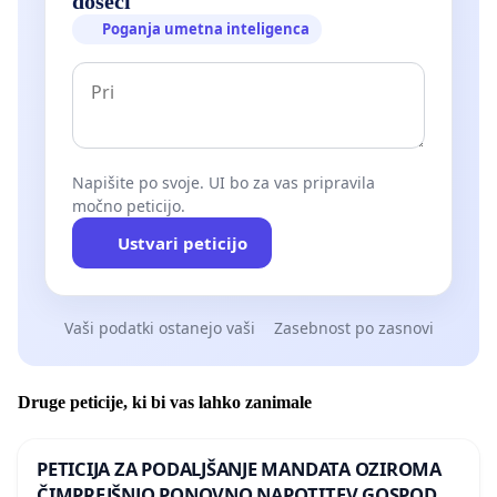
doseči
Poganja umetna inteligenca
Napišite po svoje. UI bo za vas pripravila
močno peticijo.
Ustvari peticijo
Vaši podatki ostanejo vaši
Zasebnost po zasnovi
Druge peticije, ki bi vas lahko zanimale
PETICIJA ZA PODALJŠANJE MANDATA OZIROMA
ČIMPREJŠNJO PONOVNO NAPOTITEV GOSPODA