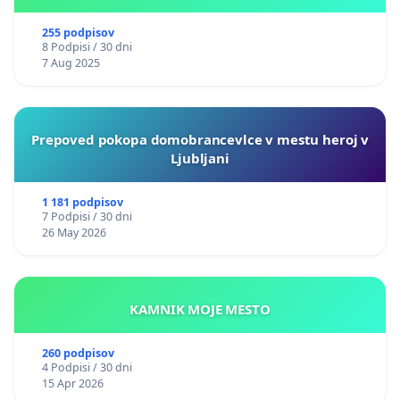
255 podpisov
8 Podpisi / 30 dni
7 Aug 2025
Prepoved pokopa domobrancevlce v mestu heroj v
Ljubljani
1 181 podpisov
7 Podpisi / 30 dni
26 May 2026
KAMNIK MOJE MESTO
260 podpisov
4 Podpisi / 30 dni
15 Apr 2026