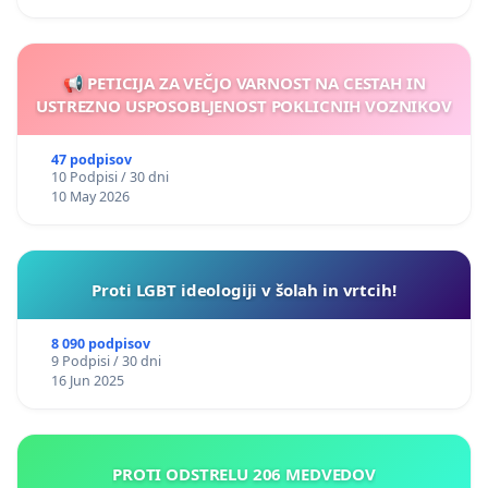
📢 PETICIJA ZA VEČJO VARNOST NA CESTAH IN
USTREZNO USPOSOBLJENOST POKLICNIH VOZNIKOV
47 podpisov
10 Podpisi / 30 dni
10 May 2026
Proti LGBT ideologiji v šolah in vrtcih!
8 090 podpisov
9 Podpisi / 30 dni
16 Jun 2025
PROTI ODSTRELU 206 MEDVEDOV