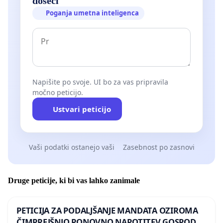
doseči
Poganja umetna inteligenca
Napišite po svoje. UI bo za vas pripravila
močno peticijo.
Ustvari peticijo
Vaši podatki ostanejo vaši
Zasebnost po zasnovi
Druge peticije, ki bi vas lahko zanimale
PETICIJA ZA PODALJŠANJE MANDATA OZIROMA
ČIMPREJŠNJO PONOVNO NAPOTITEV GOSPODA