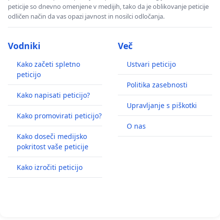
peticije so dnevno omenjene v medijih, tako da je oblikovanje peticije
odličen način da vas opazi javnost in nosilci odločanja.
Vodniki
Več
Kako začeti spletno
Ustvari peticijo
peticijo
Politika zasebnosti
Kako napisati peticijo?
Upravljanje s piškotki
Kako promovirati peticijo?
O nas
Kako doseči medijsko
pokritost vaše peticije
Kako izročiti peticijo