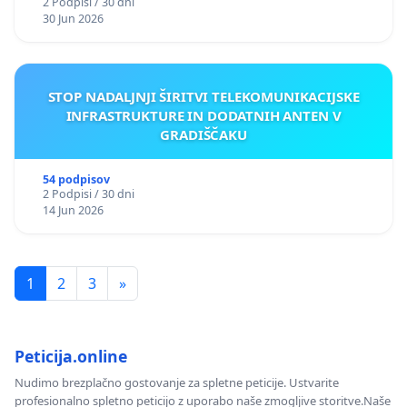
2 Podpisi / 30 dni
30 Jun 2026
STOP NADALJNJI ŠIRITVI TELEKOMUNIKACIJSKE
INFRASTRUKTURE IN DODATNIH ANTEN V
GRADIŠČAKU
54 podpisov
2 Podpisi / 30 dni
14 Jun 2026
1
2
3
»
Peticija.online
Nudimo brezplačno gostovanje za spletne peticije. Ustvarite
profesionalno spletno peticijo z uporabo naše zmogljive storitve.Naše