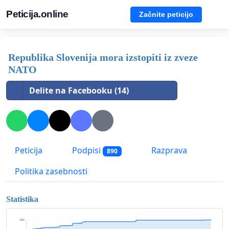
Peticija.online
Začnite peticijo
Republika Slovenija mora izstopiti iz zveze
NATO
Delite na Facebooku (14)
Peticija
Podpisi
Razprava
890
Politika zasebnosti
Statistika
890