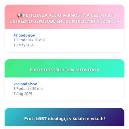
📢 PETICIJA ZA VEČJO VARNOST NA CESTAH IN
USTREZNO USPOSOBLJENOST POKLICNIH VOZNIKOV
47 podpisov
10 Podpisi / 30 dni
10 May 2026
PROTI ODSTRELU 206 MEDVEDOV
255 podpisov
8 Podpisi / 30 dni
7 Aug 2025
Proti LGBT ideologiji v šolah in vrtcih!