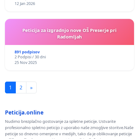
12 Jan 2026
Peticija za izgradnjo nove OŠ Preserje pri
Radomljah
891 podpisov
2 Podpisi / 30 dni
25 Nov 2025
1
2
»
Peticija.online
Nudimo brezplačno gostovanje za spletne peticije. Ustvarite
profesionalno spletno peticijo z uporabo naše zmogljive storitve.Naše
peticije so dnevno omenjene v medijih, tako da je oblikovanje peticije