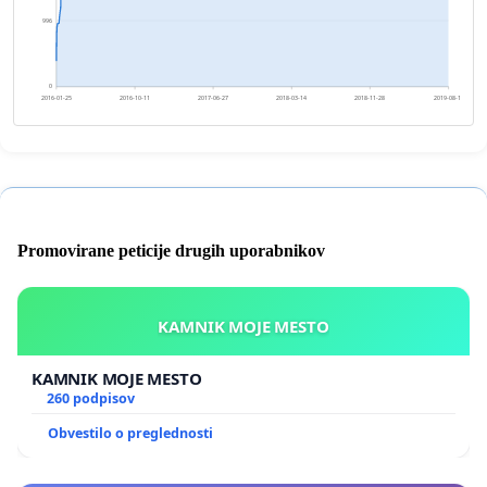
996
0
2016-01-25
2016-10-11
2017-06-27
2018-03-14
2018-11-28
2019-08-15
Promovirane peticije drugih uporabnikov
KAMNIK MOJE MESTO
KAMNIK MOJE MESTO
260 podpisov
Obvestilo o preglednosti