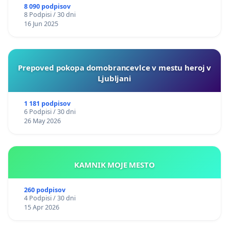
8 090 podpisov
8 Podpisi / 30 dni
16 Jun 2025
Prepoved pokopa domobrancevlce v mestu heroj v
Ljubljani
1 181 podpisov
6 Podpisi / 30 dni
26 May 2026
KAMNIK MOJE MESTO
260 podpisov
4 Podpisi / 30 dni
15 Apr 2026