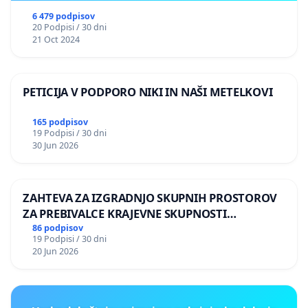
6 479 podpisov
20 Podpisi / 30 dni
21 Oct 2024
PETICIJA V PODPORO NIKI IN NAŠI METELKOVI
165 podpisov
19 Podpisi / 30 dni
30 Jun 2026
ZAHTEVA ZA IZGRADNJO SKUPNIH PROSTOROV
ZA PREBIVALCE KRAJEVNE SKUPNOSTI
PRESTRANEK
86 podpisov
19 Podpisi / 30 dni
20 Jun 2026