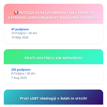
📢 PETICIJA ZA VEČJO VARNOST NA CESTAH IN
USTREZNO USPOSOBLJENOST POKLICNIH VOZNIKOV
47 podpisov
10 Podpisi / 30 dni
10 May 2026
PROTI ODSTRELU 206 MEDVEDOV
255 podpisov
8 Podpisi / 30 dni
7 Aug 2025
Proti LGBT ideologiji v šolah in vrtcih!