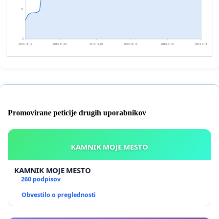
71
0
2013-11-12
2013-11-24
2013-12-07
2013-12-19
2014-01-01
2014-01-13
Promovirane peticije drugih uporabnikov
KAMNIK MOJE MESTO
KAMNIK MOJE MESTO
260 podpisov
Obvestilo o preglednosti