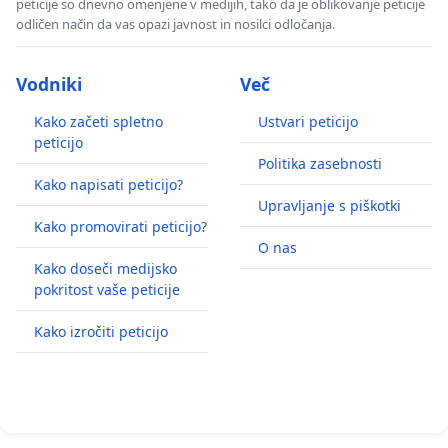
peticije so dnevno omenjene v medijih, tako da je oblikovanje peticije
odličen način da vas opazi javnost in nosilci odločanja.
Vodniki
Več
Kako začeti spletno
Ustvari peticijo
peticijo
Politika zasebnosti
Kako napisati peticijo?
Upravljanje s piškotki
Kako promovirati peticijo?
O nas
Kako doseči medijsko
pokritost vaše peticije
Kako izročiti peticijo