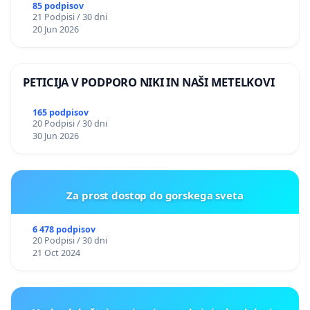
PRESTRANEK
85 podpisov
21 Podpisi / 30 dni
20 Jun 2026
PETICIJA V PODPORO NIKI IN NAŠI METELKOVI
165 podpisov
20 Podpisi / 30 dni
30 Jun 2026
Za prost dostop do gorskega sveta
6 478 podpisov
20 Podpisi / 30 dni
21 Oct 2024