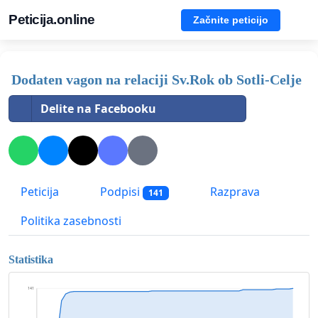
Peticija.online
Začnite peticijo
Dodaten vagon na relaciji Sv.Rok ob Sotli-Celje
Delite na Facebooku
Peticija
Podpisi
Razprava
141
Politika zasebnosti
Statistika
141