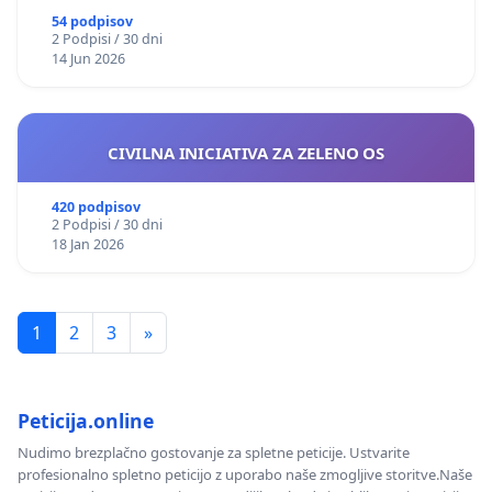
54 podpisov
2 Podpisi / 30 dni
14 Jun 2026
CIVILNA INICIATIVA ZA ZELENO OS
420 podpisov
2 Podpisi / 30 dni
18 Jan 2026
1
2
3
»
Peticija.online
Nudimo brezplačno gostovanje za spletne peticije. Ustvarite
profesionalno spletno peticijo z uporabo naše zmogljive storitve.Naše