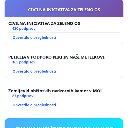
CIVILNA INICIATIVA ZA ZELENO OS
CIVILNA INICIATIVA ZA ZELENO OS
420 podpisov
Obvestilo o preglednosti
PETICIJA V PODPORO NIKI IN NAŠI METELKOVI
165 podpisov
Obvestilo o preglednosti
Zemljevid občinskih nadzornih kamer v MOL
87 podpisov
Obvestilo o preglednosti