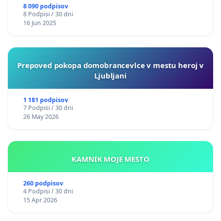
8 090 podpisov
8 Podpisi / 30 dni
16 Jun 2025
Prepoved pokopa domobrancevlce v mestu heroj v
Ljubljani
1 181 podpisov
7 Podpisi / 30 dni
26 May 2026
KAMNIK MOJE MESTO
260 podpisov
4 Podpisi / 30 dni
15 Apr 2026