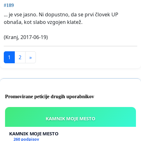
#189
... je vse jasno. Ni dopustno, da se prvi človek UP
obnaša, kot slabo vzgojen klatež.
(Kranj, 2017-06-19)
1
2
»
Promovirane peticije drugih uporabnikov
KAMNIK MOJE MESTO
KAMNIK MOJE MESTO
260 podpisov