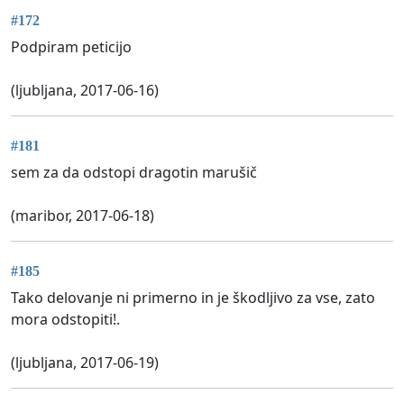
#172
Podpiram peticijo
(ljubljana, 2017-06-16)
#181
sem za da odstopi dragotin marušič
(maribor, 2017-06-18)
#185
Tako delovanje ni primerno in je škodljivo za vse, zato
mora odstopiti!.
(ljubljana, 2017-06-19)