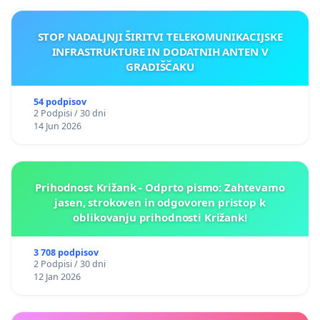
STOP NADALJNJI ŠIRITVI TELEKOMUNIKACIJSKE
INFRASTRUKTURE IN DODATNIH ANTEN V
GRADIŠČAKU
54 podpisov
2 Podpisi / 30 dni
14 Jun 2026
Prihodnost Križank - Odprto pismo: Zahtevamo
jasen, strokoven in odgovoren pristop k
oblikovanju prihodnosti Križank!
3 708 podpisov
2 Podpisi / 30 dni
12 Jan 2026