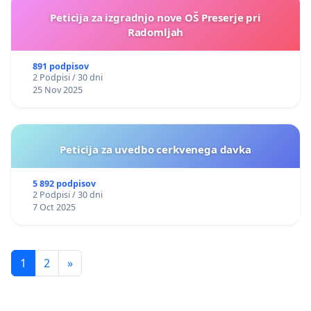
Peticija za izgradnjo nove OŠ Preserje pri
Radomljah
891 podpisov
2 Podpisi / 30 dni
25 Nov 2025
Peticija za uvedbo cerkvenega davka
5 892 podpisov
2 Podpisi / 30 dni
7 Oct 2025
1
2
»