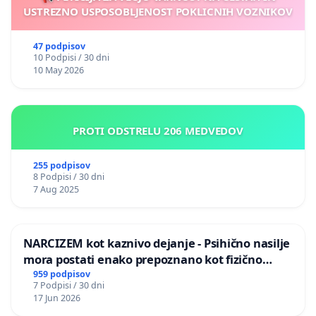
USTREZNO USPOSOBLJENOST POKLICNIH VOZNIKOV
47 podpisov
10 Podpisi / 30 dni
10 May 2026
PROTI ODSTRELU 206 MEDVEDOV
255 podpisov
8 Podpisi / 30 dni
7 Aug 2025
NARCIZEM kot kaznivo dejanje - Psihično nasilje
mora postati enako prepoznano kot fizično
nasilje
959 podpisov
7 Podpisi / 30 dni
17 Jun 2026