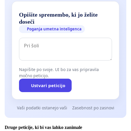
Opišite spremembo, ki jo želite
doseči
Poganja umetna inteligenca
Napišite po svoje. UI bo za vas pripravila
močno peticijo.
Ustvari peticijo
Vaši podatki ostanejo vaši
Zasebnost po zasnovi
Druge peticije, ki bi vas lahko zanimale