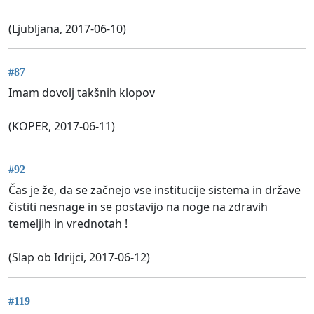
(Ljubljana, 2017-06-10)
#87
Imam dovolj takšnih klopov
(KOPER, 2017-06-11)
#92
Čas je že, da se začnejo vse institucije sistema in države
čistiti nesnage in se postavijo na noge na zdravih
temeljih in vrednotah !
(Slap ob Idrijci, 2017-06-12)
#119