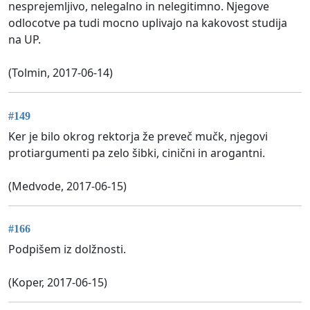
nesprejemljivo, nelegalno in nelegitimno. Njegove
odlocotve pa tudi mocno uplivajo na kakovost studija
na UP.
(Tolmin, 2017-06-14)
#149
Ker je bilo okrog rektorja že preveč mučk, njegovi
protiargumenti pa zelo šibki, cinični in arogantni.
(Medvode, 2017-06-15)
#166
Podpišem iz dolžnosti.
(Koper, 2017-06-15)