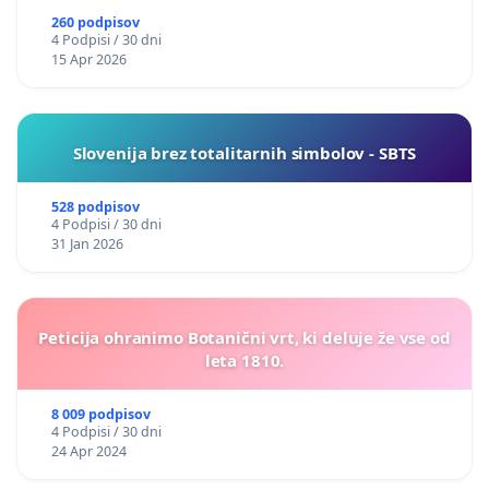
260 podpisov
4 Podpisi / 30 dni
15 Apr 2026
Slovenija brez totalitarnih simbolov - SBTS
528 podpisov
4 Podpisi / 30 dni
31 Jan 2026
Peticija ohranimo Botanični vrt, ki deluje že vse od
leta 1810.
8 009 podpisov
4 Podpisi / 30 dni
24 Apr 2024