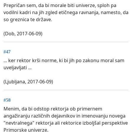
Prepričan sem, da bi morale biti univerze, sploh pa
vodilni kadri na jih zgled etičnega ravnanja, namesto, da
so greznica te države.
(Dob, 2017-06-09)
#47
... ker rektor krši norme, ki bi jih po zakonu moral sam
uveljavljati ...
(Ljubljana, 2017-06-09)
#58
Menim, da bi odstop rektorja ob primernem
angažiranju različnih dejavnikov in imenovanju novega
"nevtralnega" rektorja ali rektorice izboljšal perspektive
Primorske univerze.