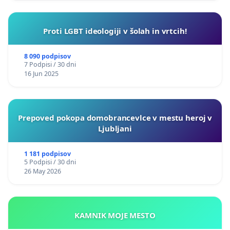
Proti LGBT ideologiji v šolah in vrtcih!
8 090 podpisov
7 Podpisi / 30 dni
16 Jun 2025
Prepoved pokopa domobrancevlce v mestu heroj v
Ljubljani
1 181 podpisov
5 Podpisi / 30 dni
26 May 2026
KAMNIK MOJE MESTO