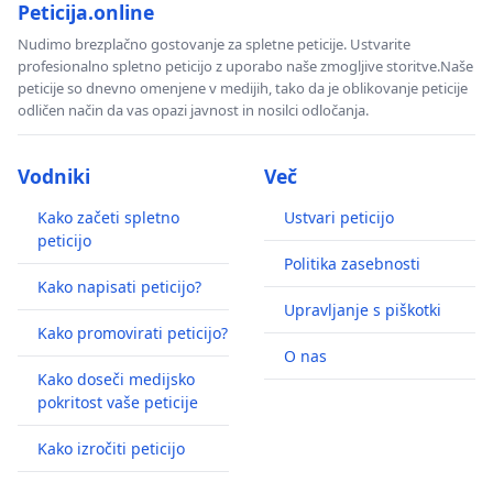
Peticija.online
Nudimo brezplačno gostovanje za spletne peticije. Ustvarite
profesionalno spletno peticijo z uporabo naše zmogljive storitve.Naše
peticije so dnevno omenjene v medijih, tako da je oblikovanje peticije
odličen način da vas opazi javnost in nosilci odločanja.
Vodniki
Več
Kako začeti spletno
Ustvari peticijo
peticijo
Politika zasebnosti
Kako napisati peticijo?
Upravljanje s piškotki
Kako promovirati peticijo?
O nas
Kako doseči medijsko
pokritost vaše peticije
Kako izročiti peticijo