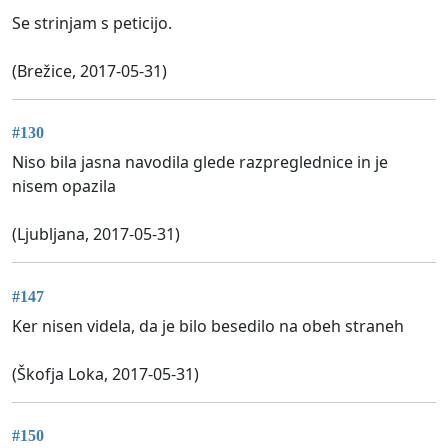
Se strinjam s peticijo.
(Brežice, 2017-05-31)
#130
Niso bila jasna navodila glede razpreglednice in je
nisem opazila
(Ljubljana, 2017-05-31)
#147
Ker nisen videla, da je bilo besedilo na obeh straneh
(Škofja Loka, 2017-05-31)
#150