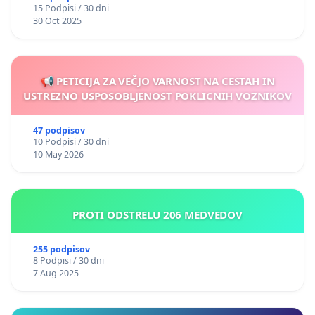
15 Podpisi / 30 dni
30 Oct 2025
📢 PETICIJA ZA VEČJO VARNOST NA CESTAH IN
USTREZNO USPOSOBLJENOST POKLICNIH VOZNIKOV
47 podpisov
10 Podpisi / 30 dni
10 May 2026
PROTI ODSTRELU 206 MEDVEDOV
255 podpisov
8 Podpisi / 30 dni
7 Aug 2025