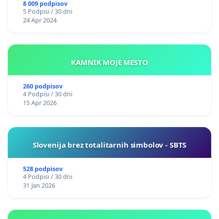
8 009 podpisov
5 Podpisi / 30 dni
24 Apr 2024
KAMNIK MOJE MESTO
260 podpisov
4 Podpisi / 30 dni
15 Apr 2026
Slovenija brez totalitarnih simbolov - SBTS
528 podpisov
4 Podpisi / 30 dni
31 Jan 2026