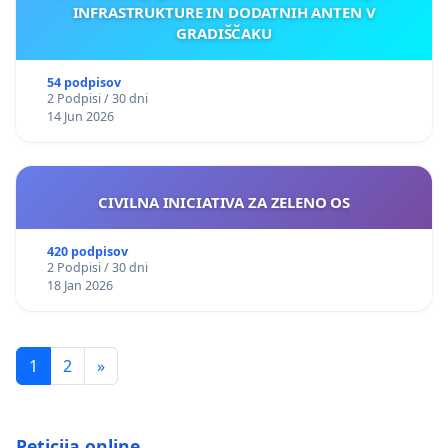
INFRASTRUKTURE IN DODATNIH ANTEN V
GRADIŠČAKU
54 podpisov
2 Podpisi / 30 dni
14 Jun 2026
CIVILNA INICIATIVA ZA ZELENO OS
420 podpisov
2 Podpisi / 30 dni
18 Jan 2026
1
2
»
Peticija.online