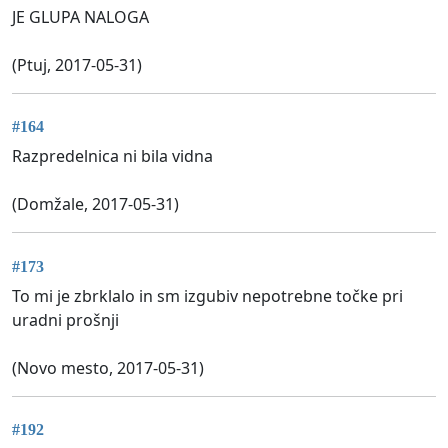
JE GLUPA NALOGA
(Ptuj, 2017-05-31)
#164
Razpredelnica ni bila vidna
(Domžale, 2017-05-31)
#173
To mi je zbrklalo in sm izgubiv nepotrebne točke pri
uradni prošnji
(Novo mesto, 2017-05-31)
#192