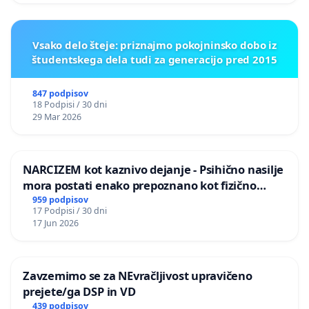
Vsako delo šteje: priznajmo pokojninsko dobo iz
študentskega dela tudi za generacijo pred 2015
847 podpisov
18 Podpisi / 30 dni
29 Mar 2026
NARCIZEM kot kaznivo dejanje - Psihično nasilje
mora postati enako prepoznano kot fizično
nasilje
959 podpisov
17 Podpisi / 30 dni
17 Jun 2026
Zavzemimo se za NEvračljivost upravičeno
prejete/ga DSP in VD
439 podpisov