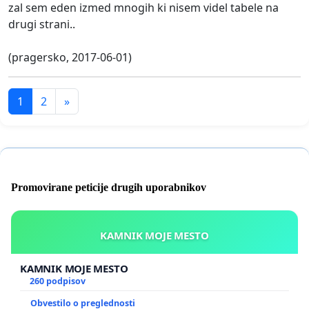
zal sem eden izmed mnogih ki nisem videl tabele na
drugi strani..
(pragersko, 2017-06-01)
1
2
»
Promovirane peticije drugih uporabnikov
KAMNIK MOJE MESTO
KAMNIK MOJE MESTO
260 podpisov
Obvestilo o preglednosti