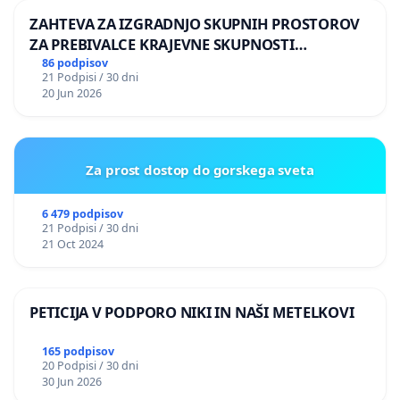
ZAHTEVA ZA IZGRADNJO SKUPNIH PROSTOROV
ZA PREBIVALCE KRAJEVNE SKUPNOSTI
PRESTRANEK
86 podpisov
21 Podpisi / 30 dni
20 Jun 2026
Za prost dostop do gorskega sveta
6 479 podpisov
21 Podpisi / 30 dni
21 Oct 2024
PETICIJA V PODPORO NIKI IN NAŠI METELKOVI
165 podpisov
20 Podpisi / 30 dni
30 Jun 2026