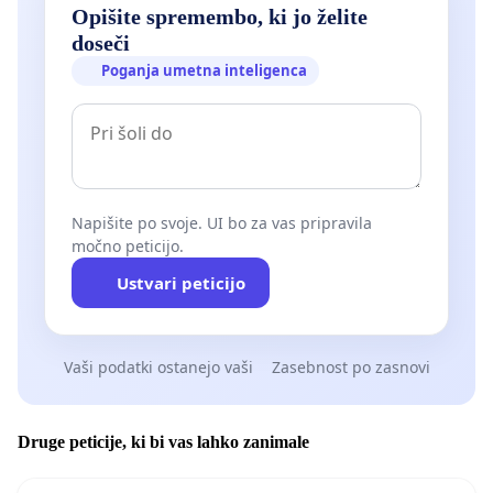
Opišite spremembo, ki jo želite
doseči
Poganja umetna inteligenca
Napišite po svoje. UI bo za vas pripravila
močno peticijo.
Ustvari peticijo
Vaši podatki ostanejo vaši
Zasebnost po zasnovi
Druge peticije, ki bi vas lahko zanimale