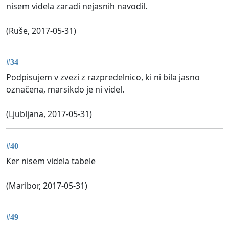
nisem videla zaradi nejasnih navodil.
(Ruše, 2017-05-31)
#34
Podpisujem v zvezi z razpredelnico, ki ni bila jasno
označena, marsikdo je ni videl.
(Ljubljana, 2017-05-31)
#40
Ker nisem videla tabele
(Maribor, 2017-05-31)
#49