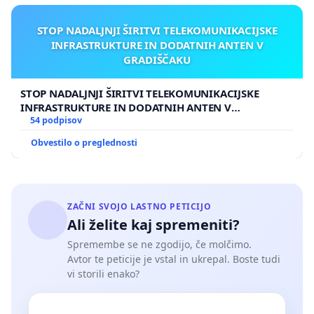
STOP NADALJNJI ŠIRITVI TELEKOMUNIKACIJSKE
INFRASTRUKTURE IN DODATNIH ANTEN V
GRADIŠČAKU
STOP NADALJNJI ŠIRITVI TELEKOMUNIKACIJSKE
INFRASTRUKTURE IN DODATNIH ANTEN V
GRADIŠČAKU
54 podpisov
Obvestilo o preglednosti
ZAČNI SVOJO LASTNO PETICIJO
Ali želite kaj spremeniti?
Spremembe se ne zgodijo, če molčimo.
Avtor te peticije je vstal in ukrepal. Boste tudi
vi storili enako?