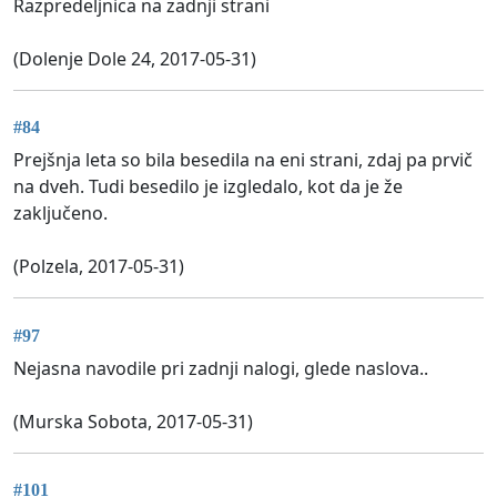
Razpredeljnica na zadnji strani
(Dolenje Dole 24, 2017-05-31)
#84
Prejšnja leta so bila besedila na eni strani, zdaj pa prvič
na dveh. Tudi besedilo je izgledalo, kot da je že
zaključeno.
(Polzela, 2017-05-31)
#97
Nejasna navodile pri zadnji nalogi, glede naslova..
(Murska Sobota, 2017-05-31)
#101