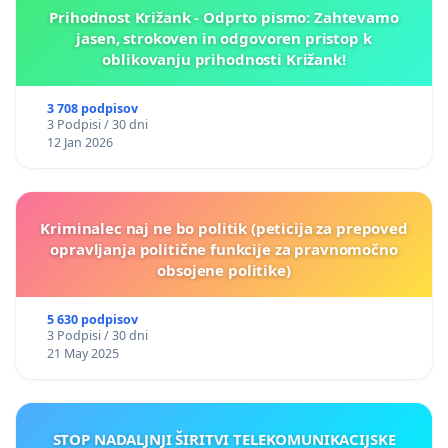
Prihodnost Križank - Odprto pismo: Zahtevamo
jasen, strokoven in odgovoren pristop k
oblikovanju prihodnosti Križank!
3 708 podpisov
3 Podpisi / 30 dni
12 Jan 2026
Kriminalec naj ne bo politik (peticija za prepoved
opravljanja politične funkcije za pravnomočno
obsojene politike)
5 630 podpisov
3 Podpisi / 30 dni
21 May 2025
STOP NADALJNJI ŠIRITVI TELEKOMUNIKACIJSKE