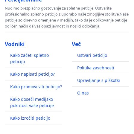
Nudimo brezplačno gostovanje za spletne peticije. Ustvarite
profesionalno spletno peticijo z uporabo naše zmogljive storitve.Naše
peticije so dnevno omenjene v medijih, tako da je oblikovanje peticije
odličen način da vas opazi javnost in nosilci odločanja.
Vodniki
Več
Kako začeti spletno
Ustvari peticijo
peticijo
Politika zasebnosti
Kako napisati peticijo?
Upravljanje s piškotki
Kako promovirati peticijo?
O nas
Kako doseči medijsko
pokritost vaše peticije
Kako izročiti peticijo