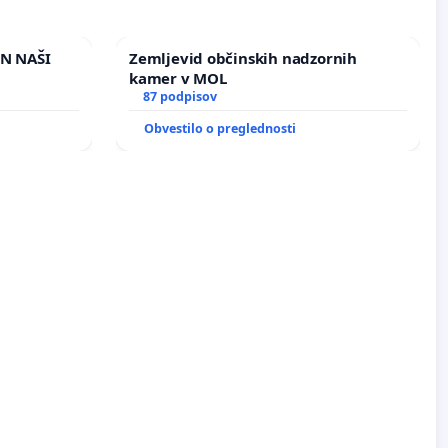
IN NAŠI
Zemljevid občinskih nadzornih
kamer v MOL
87 podpisov
Obvestilo o preglednosti