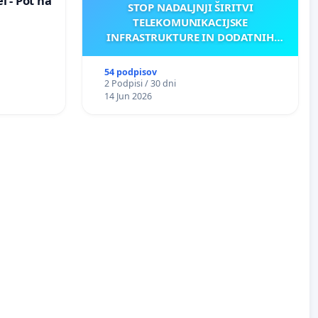
 - Pot na
STOP NADALJNJI ŠIRITVI
TELEKOMUNIKACIJSKE
INFRASTRUKTURE IN DODATNIH
ANTEN V GRADIŠČAKU
54 podpisov
2 Podpisi / 30 dni
14 Jun 2026