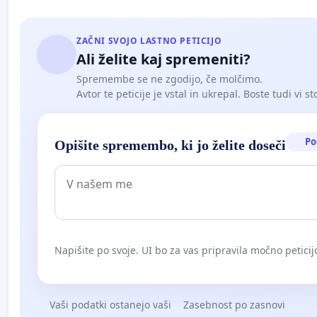
ZAČNI SVOJO LASTNO PETICIJO
Ali želite kaj spremeniti?
Spremembe se ne zgodijo, če molčimo.
Avtor te peticije je vstal in ukrepal. Boste tudi vi st
Po
Opišite spremembo, ki jo želite doseči
Napišite po svoje. UI bo za vas pripravila močno peticij
Vaši podatki ostanejo vaši
Zasebnost po zasnovi