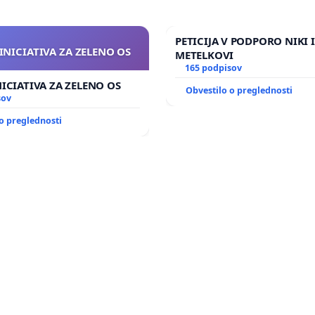
PETICIJA V PODPORO NIKI 
INICIATIVA ZA ZELENO OS
METELKOVI
165 podpisov
NICIATIVA ZA ZELENO OS
Obvestilo o preglednosti
sov
o preglednosti