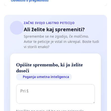
Obvestilo o preglednosti
ZAČNI SVOJO LASTNO PETICIJO
Ali želite kaj spremeniti?
Spremembe se ne zgodijo, če molčimo.
Avtor te peticije je vstal in ukrepal. Boste tudi
vi storili enako?
Opišite spremembo, ki jo želite
doseči
Poganja umetna inteligenca