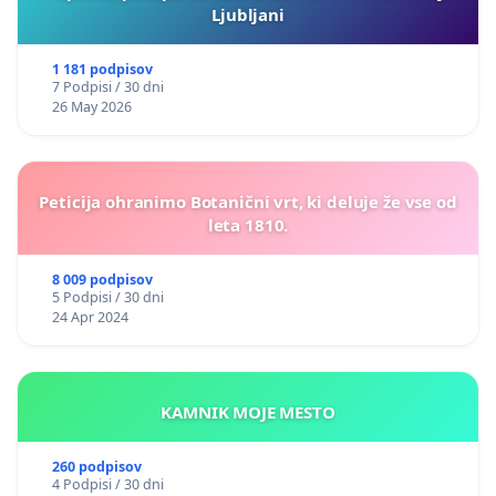
Ljubljani
1 181 podpisov
7 Podpisi / 30 dni
26 May 2026
Peticija ohranimo Botanični vrt, ki deluje že vse od
leta 1810.
8 009 podpisov
5 Podpisi / 30 dni
24 Apr 2024
KAMNIK MOJE MESTO
260 podpisov
4 Podpisi / 30 dni