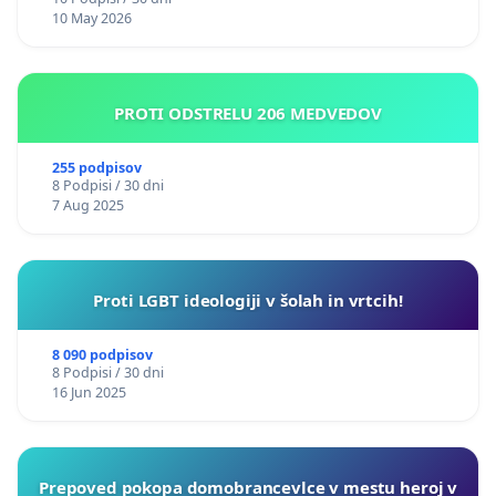
10 May 2026
PROTI ODSTRELU 206 MEDVEDOV
255 podpisov
8 Podpisi / 30 dni
7 Aug 2025
Proti LGBT ideologiji v šolah in vrtcih!
8 090 podpisov
8 Podpisi / 30 dni
16 Jun 2025
Prepoved pokopa domobrancevlce v mestu heroj v