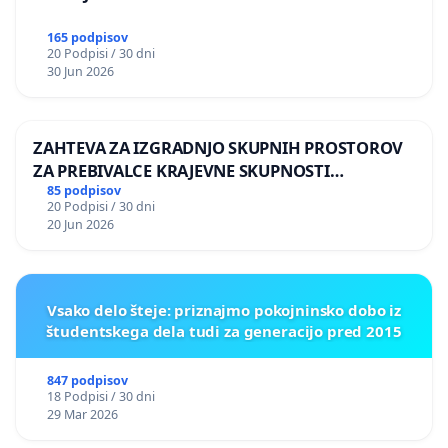
165 podpisov
20 Podpisi / 30 dni
30 Jun 2026
ZAHTEVA ZA IZGRADNJO SKUPNIH PROSTOROV
ZA PREBIVALCE KRAJEVNE SKUPNOSTI
PRESTRANEK
85 podpisov
20 Podpisi / 30 dni
20 Jun 2026
Vsako delo šteje: priznajmo pokojninsko dobo iz
študentskega dela tudi za generacijo pred 2015
847 podpisov
18 Podpisi / 30 dni
29 Mar 2026