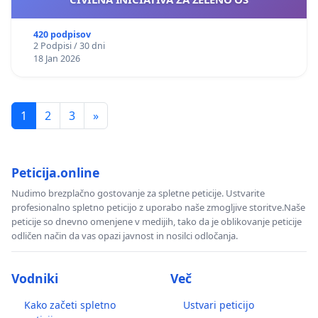
420 podpisov
2 Podpisi / 30 dni
18 Jan 2026
1
2
3
»
Peticija.online
Nudimo brezplačno gostovanje za spletne peticije. Ustvarite
profesionalno spletno peticijo z uporabo naše zmogljive storitve.Naše
peticije so dnevno omenjene v medijih, tako da je oblikovanje peticije
odličen način da vas opazi javnost in nosilci odločanja.
Vodniki
Več
Kako začeti spletno
Ustvari peticijo