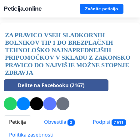
Peticija.online
Začnite peticijo
ZA PRAVICO VSEH SLADKORNIH
BOLNIKOV TIP 1 DO BREZPLAČNIH
TEHNOLOŠKO NAJNAPREDNEJŠIH
PRIPOMOČKOV V SKLADU Z ZAKONSKO
PRAVICO DO NAJVIŠJE MOŽNE STOPNJE
ZDRAVJA
Delite na Facebooku (2167)
Peticija
Obvestila
Podpisi
2
7 611
Politika zasebnosti