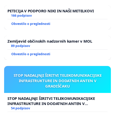
PETICIJA V PODPORO NIKI IN NAŠI METELKOVI
166 podpisov
Obvestilo o preglednosti
Zemljevid občinskih nadzornih kamer v MOL
89 podpisov
Obvestilo o preglednosti
STOP NADALJNJI ŠIRITVI TELEKOMUNIKACIJSKE
INFRASTRUKTURE IN DODATNIH ANTEN V
GRADIŠČAKU
STOP NADALJNJI ŠIRITVI TELEKOMUNIKACIJSKE
INFRASTRUKTURE IN DODATNIH ANTEN V
GRADIŠČAKU
54 podpisov