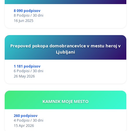
8 090 podpisov
8 Podpisi / 30 dni
16 Jun 2025
Prepoved pokopa domobrancevlce v mestu heroj v
Ljubljani
1 181 podpisov
6 Podpisi / 30 dni
26 May 2026
KAMNIK MOJE MESTO
260 podpisov
4 Podpisi / 30 dni
15 Apr 2026