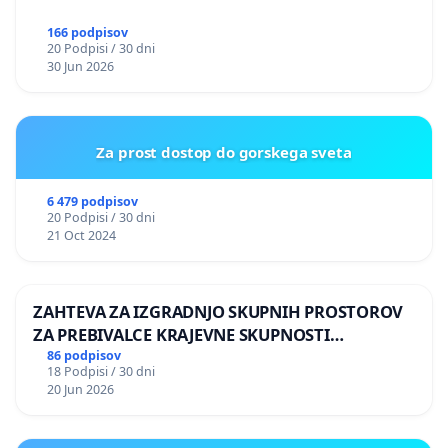
166 podpisov
20 Podpisi / 30 dni
30 Jun 2026
Za prost dostop do gorskega sveta
6 479 podpisov
20 Podpisi / 30 dni
21 Oct 2024
ZAHTEVA ZA IZGRADNJO SKUPNIH PROSTOROV
ZA PREBIVALCE KRAJEVNE SKUPNOSTI
PRESTRANEK
86 podpisov
18 Podpisi / 30 dni
20 Jun 2026