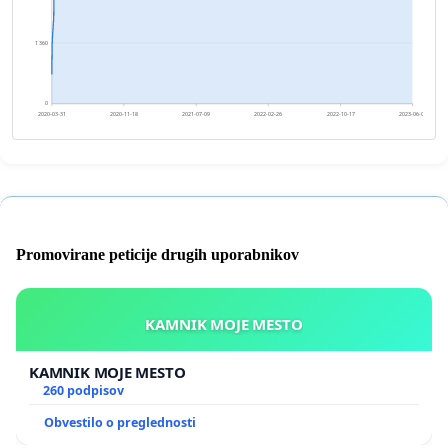
1 360
0
2020-03-31
2020-11-18
2021-07-09
2022-02-26
2022-10-17
2023-06-06
Promovirane peticije drugih uporabnikov
KAMNIK MOJE MESTO
KAMNIK MOJE MESTO
260 podpisov
Obvestilo o preglednosti