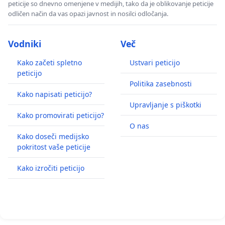
peticije so dnevno omenjene v medijih, tako da je oblikovanje peticije
odličen način da vas opazi javnost in nosilci odločanja.
Vodniki
Več
Kako začeti spletno
Ustvari peticijo
peticijo
Politika zasebnosti
Kako napisati peticijo?
Upravljanje s piškotki
Kako promovirati peticijo?
O nas
Kako doseči medijsko
pokritost vaše peticije
Kako izročiti peticijo