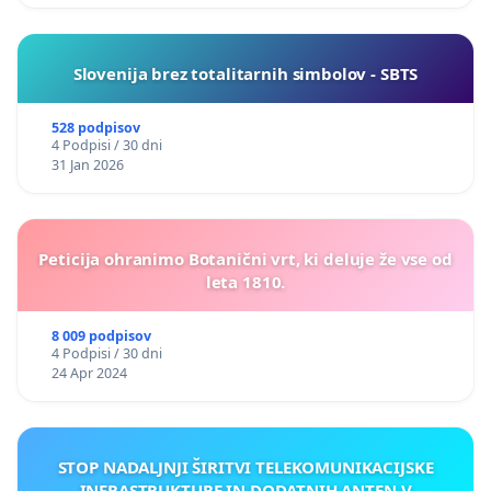
Slovenija brez totalitarnih simbolov - SBTS
528 podpisov
4 Podpisi / 30 dni
31 Jan 2026
Peticija ohranimo Botanični vrt, ki deluje že vse od
leta 1810.
8 009 podpisov
4 Podpisi / 30 dni
24 Apr 2024
STOP NADALJNJI ŠIRITVI TELEKOMUNIKACIJSKE
INFRASTRUKTURE IN DODATNIH ANTEN V