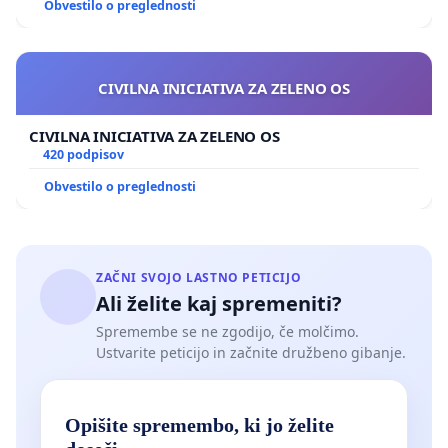
Obvestilo o preglednosti
CIVILNA INICIATIVA ZA ZELENO OS
CIVILNA INICIATIVA ZA ZELENO OS
420 podpisov
Obvestilo o preglednosti
ZAČNI SVOJO LASTNO PETICIJO
Ali želite kaj spremeniti?
Spremembe se ne zgodijo, če molčimo.
Ustvarite peticijo in začnite družbeno gibanje.
Opišite spremembo, ki jo želite