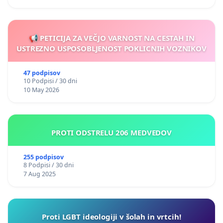
📢 PETICIJA ZA VEČJO VARNOST NA CESTAH IN
USTREZNO USPOSOBLJENOST POKLICNIH VOZNIKOV
47 podpisov
10 Podpisi / 30 dni
10 May 2026
PROTI ODSTRELU 206 MEDVEDOV
255 podpisov
8 Podpisi / 30 dni
7 Aug 2025
Proti LGBT ideologiji v šolah in vrtcih!