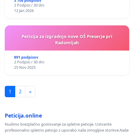
3 708 podpisov
2 Podpisi / 30 dni
12 Jan 2026
Peticija za izgradnjo nove OŠ Preserje pri
Radomljah
891 podpisov
2 Podpisi / 30 dni
25 Nov 2025
1
2
»
Peticija.online
Nudimo brezplačno gostovanje za spletne peticije. Ustvarite
profesionalno spletno peticijo z uporabo naše zmogljive storitve.Naše