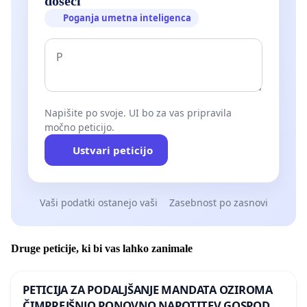
doseči
Poganja umetna inteligenca
Napišite po svoje. UI bo za vas pripravila
močno peticijo.
Ustvari peticijo
Vaši podatki ostanejo vaši
Zasebnost po zasnovi
Druge peticije, ki bi vas lahko zanimale
PETICIJA ZA PODALJŠANJE MANDATA OZIROMA
ČIMPREJŠNJO PONOVNO NAPOTITEV GOSPODA