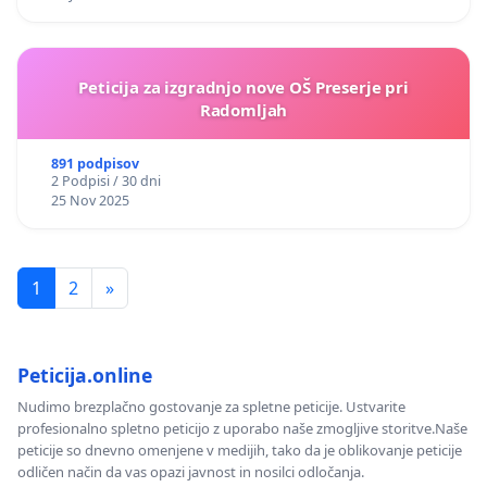
Peticija za izgradnjo nove OŠ Preserje pri
Radomljah
891 podpisov
2 Podpisi / 30 dni
25 Nov 2025
1
2
»
Peticija.online
Nudimo brezplačno gostovanje za spletne peticije. Ustvarite
profesionalno spletno peticijo z uporabo naše zmogljive storitve.Naše
peticije so dnevno omenjene v medijih, tako da je oblikovanje peticije
odličen način da vas opazi javnost in nosilci odločanja.