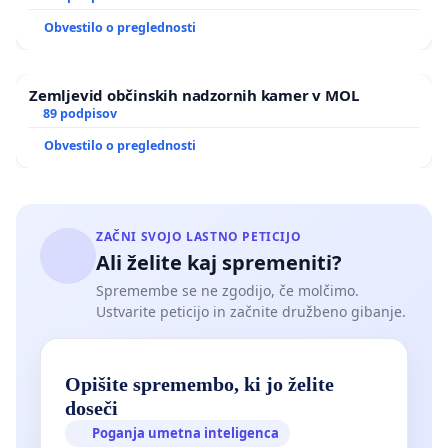
Obvestilo o preglednosti
Zemljevid občinskih nadzornih kamer v MOL
89 podpisov
Obvestilo o preglednosti
ZAČNI SVOJO LASTNO PETICIJO
Ali želite kaj spremeniti?
Spremembe se ne zgodijo, če molčimo.
Ustvarite peticijo in začnite družbeno gibanje.
Opišite spremembo, ki jo želite
doseči
Poganja umetna inteligenca