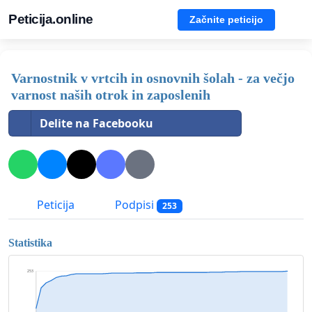
Peticija.online
Začnite peticijo
Varnostnik v vrtcih in osnovnih šolah - za večjo
varnost naših otrok in zaposlenih
Delite na Facebooku
Peticija
Podpisi
253
Statistika
253