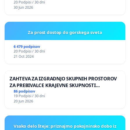
20 Podpisi / 30 dni
30 Jun 2026
Za prost dostop do gorskega sveta
6 479 podpisov
20 Podpisi / 30 dni
21 Oct 2024
ZAHTEVA ZA IZGRADNJO SKUPNIH PROSTOROV
ZA PREBIVALCE KRAJEVNE SKUPNOSTI
PRESTRANEK
86 podpisov
19 Podpisi / 30 dni
20 Jun 2026
Vsako delo šteje: priznajmo pokojninsko dobo iz