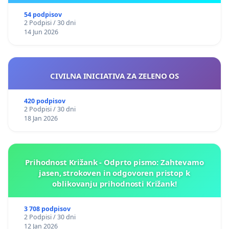
54 podpisov
2 Podpisi / 30 dni
14 Jun 2026
CIVILNA INICIATIVA ZA ZELENO OS
420 podpisov
2 Podpisi / 30 dni
18 Jan 2026
Prihodnost Križank - Odprto pismo: Zahtevamo
jasen, strokoven in odgovoren pristop k
oblikovanju prihodnosti Križank!
3 708 podpisov
2 Podpisi / 30 dni
12 Jan 2026