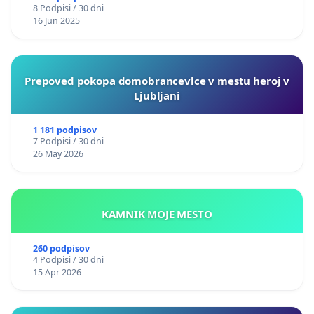
8 Podpisi / 30 dni
16 Jun 2025
Prepoved pokopa domobrancevlce v mestu heroj v
Ljubljani
1 181 podpisov
7 Podpisi / 30 dni
26 May 2026
KAMNIK MOJE MESTO
260 podpisov
4 Podpisi / 30 dni
15 Apr 2026