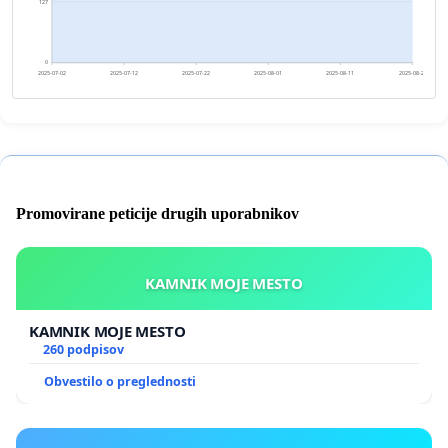
127
0
2025-07-02
2025-07-12
2025-07-22
2025-08-01
2025-08-11
2025-08-21
Promovirane peticije drugih uporabnikov
KAMNIK MOJE MESTO
KAMNIK MOJE MESTO
260 podpisov
Obvestilo o preglednosti