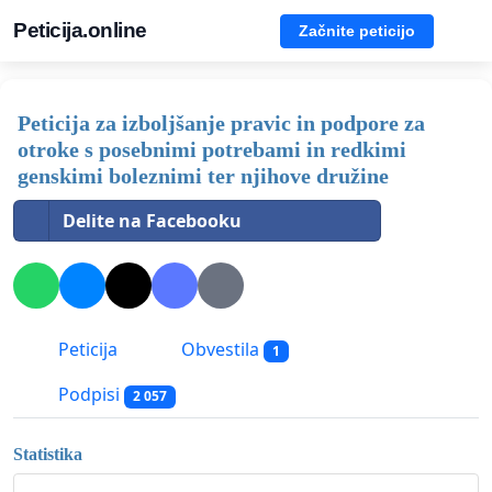
Peticija.online
Začnite peticijo
Peticija za izboljšanje pravic in podpore za
otroke s posebnimi potrebami in redkimi
genskimi boleznimi ter njihove družine
Delite na Facebooku
Peticija
Obvestila
1
Podpisi
2 057
Statistika