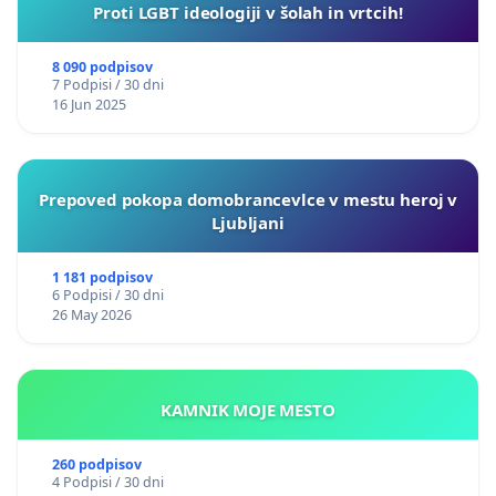
Proti LGBT ideologiji v šolah in vrtcih!
8 090 podpisov
7 Podpisi / 30 dni
16 Jun 2025
Prepoved pokopa domobrancevlce v mestu heroj v
Ljubljani
1 181 podpisov
6 Podpisi / 30 dni
26 May 2026
KAMNIK MOJE MESTO
260 podpisov
4 Podpisi / 30 dni