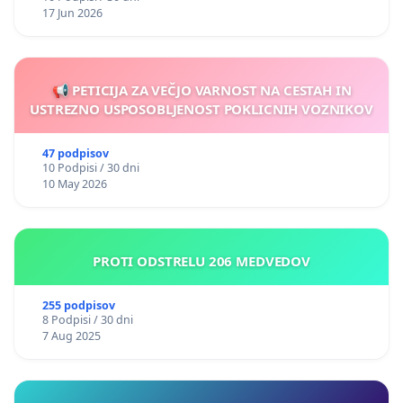
17 Jun 2026
📢 PETICIJA ZA VEČJO VARNOST NA CESTAH IN
USTREZNO USPOSOBLJENOST POKLICNIH VOZNIKOV
47 podpisov
10 Podpisi / 30 dni
10 May 2026
PROTI ODSTRELU 206 MEDVEDOV
255 podpisov
8 Podpisi / 30 dni
7 Aug 2025