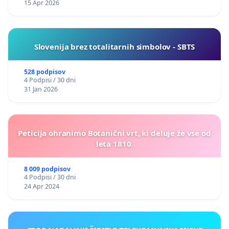
15 Apr 2026
Slovenija brez totalitarnih simbolov - SBTS
528 podpisov
4 Podpisi / 30 dni
31 Jan 2026
Peticija ohranimo Botanični vrt, ki deluje že vse od
leta 1810.
8 009 podpisov
4 Podpisi / 30 dni
24 Apr 2024