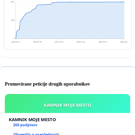
2 057
1 029
0
2025-04-12
2025-07-09
2025-10-06
2026-01-02
2026-04-01
2026-06-28
Promovirane peticije drugih uporabnikov
KAMNIK MOJE MESTO
KAMNIK MOJE MESTO
260 podpisov
Obvestilo o preglednosti