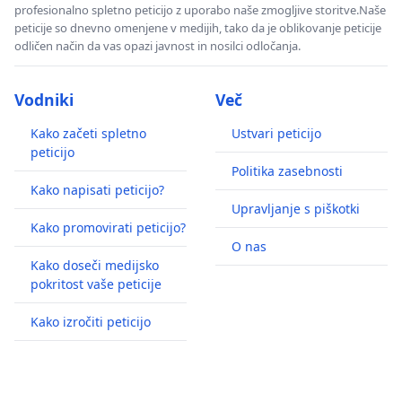
profesionalno spletno peticijo z uporabo naše zmogljive storitve.Naše
peticije so dnevno omenjene v medijih, tako da je oblikovanje peticije
odličen način da vas opazi javnost in nosilci odločanja.
Vodniki
Več
Kako začeti spletno
Ustvari peticijo
peticijo
Politika zasebnosti
Kako napisati peticijo?
Upravljanje s piškotki
Kako promovirati peticijo?
O nas
Kako doseči medijsko
pokritost vaše peticije
Kako izročiti peticijo