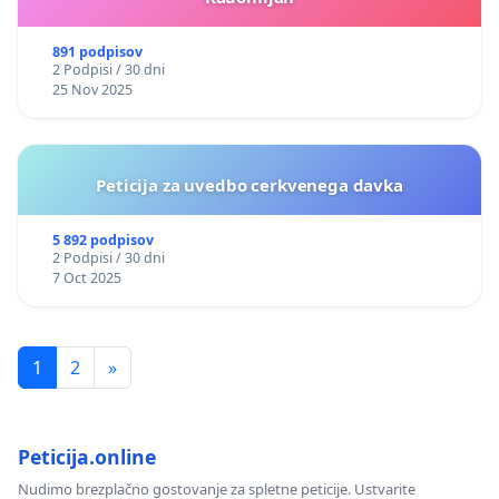
891 podpisov
2 Podpisi / 30 dni
25 Nov 2025
Peticija za uvedbo cerkvenega davka
5 892 podpisov
2 Podpisi / 30 dni
7 Oct 2025
1
2
»
Peticija.online
Nudimo brezplačno gostovanje za spletne peticije. Ustvarite