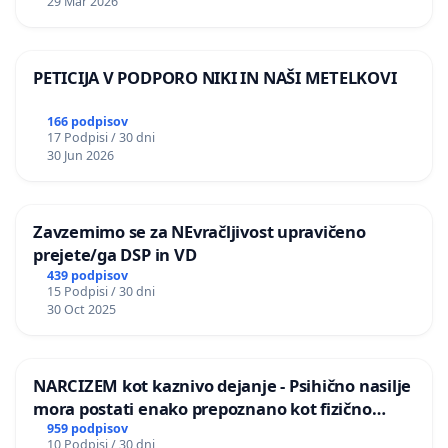
29 Mar 2026
PETICIJA V PODPORO NIKI IN NAŠI METELKOVI
166 podpisov
17 Podpisi / 30 dni
30 Jun 2026
Zavzemimo se za NEvračljivost upravičeno
prejete/ga DSP in VD
439 podpisov
15 Podpisi / 30 dni
30 Oct 2025
NARCIZEM kot kaznivo dejanje - Psihično nasilje
mora postati enako prepoznano kot fizično
nasilje
959 podpisov
10 Podpisi / 30 dni