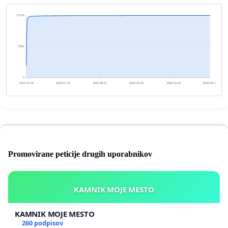
15 734
7 867
0
2023-07-06
2024-01-31
2024-08-27
2025-03-25
2025-10-20
2026-05-17
Promovirane peticije drugih uporabnikov
KAMNIK MOJE MESTO
KAMNIK MOJE MESTO
260 podpisov