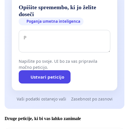
Opišite spremembo, ki jo želite
doseči
Poganja umetna inteligenca
Napišite po svoje. UI bo za vas pripravila
močno peticijo.
Ustvari peticijo
Vaši podatki ostanejo vaši
Zasebnost po zasnovi
Druge peticije, ki bi vas lahko zanimale