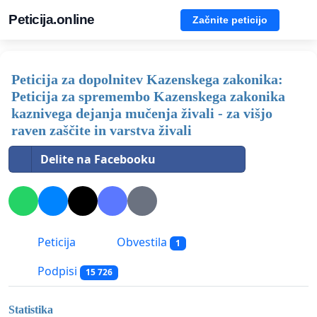
Peticija.online
Začnite peticijo
Peticija za dopolnitev Kazenskega zakonika:
Peticija za spremembo Kazenskega zakonika
kaznivega dejanja mučenja živali - za višjo
raven zaščite in varstva živali
Delite na Facebooku
Peticija
Obvestila
1
Podpisi
15 726
Statistika