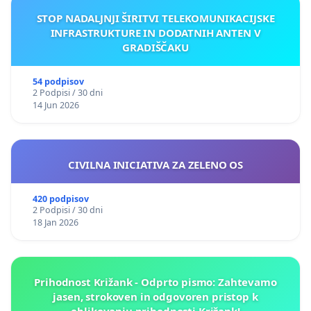
STOP NADALJNJI ŠIRITVI TELEKOMUNIKACIJSKE
INFRASTRUKTURE IN DODATNIH ANTEN V
GRADIŠČAKU
54 podpisov
2 Podpisi / 30 dni
14 Jun 2026
CIVILNA INICIATIVA ZA ZELENO OS
420 podpisov
2 Podpisi / 30 dni
18 Jan 2026
Prihodnost Križank - Odprto pismo: Zahtevamo
jasen, strokoven in odgovoren pristop k