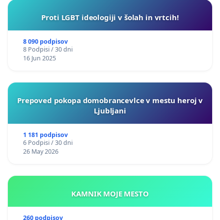
Proti LGBT ideologiji v šolah in vrtcih!
8 090 podpisov
8 Podpisi / 30 dni
16 Jun 2025
Prepoved pokopa domobrancevlce v mestu heroj v
Ljubljani
1 181 podpisov
6 Podpisi / 30 dni
26 May 2026
KAMNIK MOJE MESTO
260 podpisov