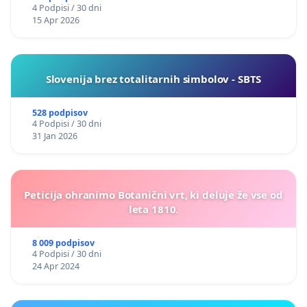
4 Podpisi / 30 dni
15 Apr 2026
Slovenija brez totalitarnih simbolov - SBTS
528 podpisov
4 Podpisi / 30 dni
31 Jan 2026
Peticija ohranimo Botanični vrt, ki deluje že vse od
leta 1810.
8 009 podpisov
4 Podpisi / 30 dni
24 Apr 2024