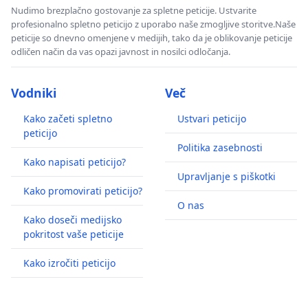
Nudimo brezplačno gostovanje za spletne peticije. Ustvarite
profesionalno spletno peticijo z uporabo naše zmogljive storitve.Naše
peticije so dnevno omenjene v medijih, tako da je oblikovanje peticije
odličen način da vas opazi javnost in nosilci odločanja.
Vodniki
Več
Kako začeti spletno
Ustvari peticijo
peticijo
Politika zasebnosti
Kako napisati peticijo?
Upravljanje s piškotki
Kako promovirati peticijo?
O nas
Kako doseči medijsko
pokritost vaše peticije
Kako izročiti peticijo