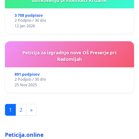
oblikovanju prihodnosti Križank!
3 708 podpisov
2 Podpisi / 30 dni
12 Jan 2026
Peticija za izgradnjo nove OŠ Preserje pri
Radomljah
891 podpisov
2 Podpisi / 30 dni
25 Nov 2025
1
2
»
Peticija.online