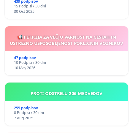
439 podpisov
15 Podpisi / 30 dni
30 Oct 2025
📢 PETICIJA ZA VEČJO VARNOST NA CESTAH IN
USTREZNO USPOSOBLJENOST POKLICNIH VOZNIKOV
47 podpisov
10 Podpisi / 30 dni
10 May 2026
PROTI ODSTRELU 206 MEDVEDOV
255 podpisov
8 Podpisi / 30 dni
7 Aug 2025