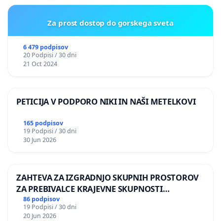
Za prost dostop do gorskega sveta
6 479 podpisov
20 Podpisi / 30 dni
21 Oct 2024
PETICIJA V PODPORO NIKI IN NAŠI METELKOVI
165 podpisov
19 Podpisi / 30 dni
30 Jun 2026
ZAHTEVA ZA IZGRADNJO SKUPNIH PROSTOROV
ZA PREBIVALCE KRAJEVNE SKUPNOSTI
PRESTRANEK
86 podpisov
19 Podpisi / 30 dni
20 Jun 2026