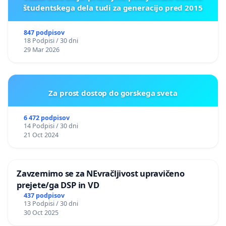
študentskega dela tudi za generacijo pred 2015
847 podpisov
18 Podpisi / 30 dni
29 Mar 2026
Za prost dostop do gorskega sveta
6 472 podpisov
14 Podpisi / 30 dni
21 Oct 2024
Zavzemimo se za NEvračljivost upravičeno
prejete/ga DSP in VD
437 podpisov
13 Podpisi / 30 dni
30 Oct 2025