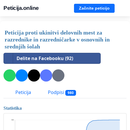
Peticija.online
Začnite peticijo
Peticija proti ukinitvi delovnih mest za
razrednike in razredničarke v osnovnih in
srednjih šolah
Delite na Facebooku (92)
Peticija
Podpisi
980
Statistika
980