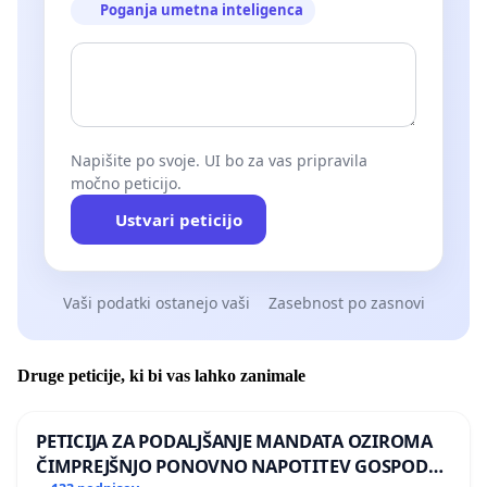
Poganja umetna inteligenca
Napišite po svoje. UI bo za vas pripravila
močno peticijo.
Ustvari peticijo
Vaši podatki ostanejo vaši
Zasebnost po zasnovi
Druge peticije, ki bi vas lahko zanimale
PETICIJA ZA PODALJŠANJE MANDATA OZIROMA
ČIMPREJŠNJO PONOVNO NAPOTITEV GOSPODA