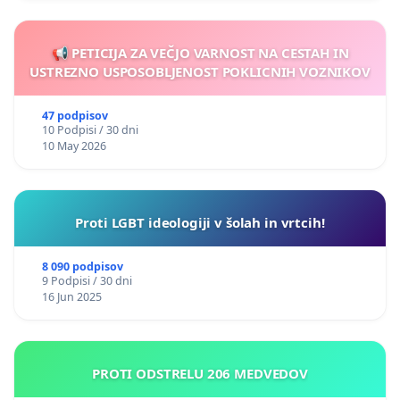
📢 PETICIJA ZA VEČJO VARNOST NA CESTAH IN
USTREZNO USPOSOBLJENOST POKLICNIH VOZNIKOV
47 podpisov
10 Podpisi / 30 dni
10 May 2026
Proti LGBT ideologiji v šolah in vrtcih!
8 090 podpisov
9 Podpisi / 30 dni
16 Jun 2025
PROTI ODSTRELU 206 MEDVEDOV