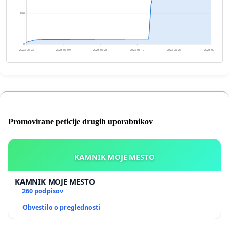
490
0
2023-06-23
2023-07-09
2023-07-25
2023-08-10
2023-08-26
2023-09-11
Promovirane peticije drugih uporabnikov
KAMNIK MOJE MESTO
KAMNIK MOJE MESTO
260 podpisov
Obvestilo o preglednosti