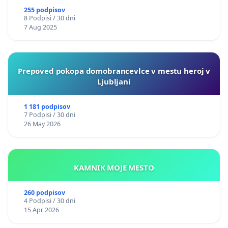
255 podpisov
8 Podpisi / 30 dni
7 Aug 2025
Prepoved pokopa domobrancevlce v mestu heroj v
Ljubljani
1 181 podpisov
7 Podpisi / 30 dni
26 May 2026
KAMNIK MOJE MESTO
260 podpisov
4 Podpisi / 30 dni
15 Apr 2026