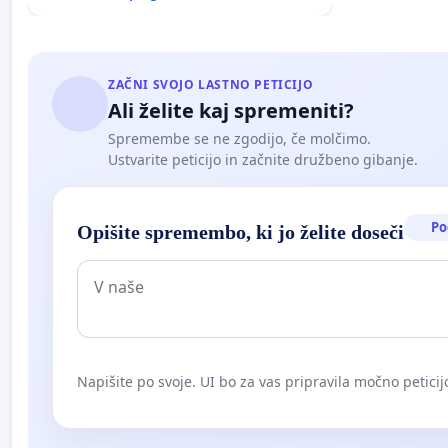
ZAČNI SVOJO LASTNO PETICIJO
Ali želite kaj spremeniti?
Spremembe se ne zgodijo, če molčimo.
Ustvarite peticijo in začnite družbeno gibanje.
Po
Opišite spremembo, ki jo želite doseči
Napišite po svoje. UI bo za vas pripravila močno peticij