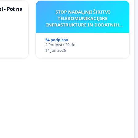
 - Pot na
STOP NADALJNJI ŠIRITVI
TELEKOMUNIKACIJSKE
INFRASTRUKTURE IN DODATNIH
ANTEN V GRADIŠČAKU
54 podpisov
2 Podpisi / 30 dni
14 Jun 2026