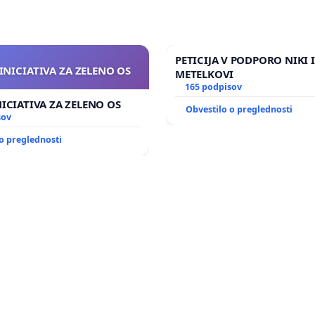
PETICIJA V PODPORO NIKI 
INICIATIVA ZA ZELENO OS
METELKOVI
165 podpisov
NICIATIVA ZA ZELENO OS
Obvestilo o preglednosti
sov
o preglednosti