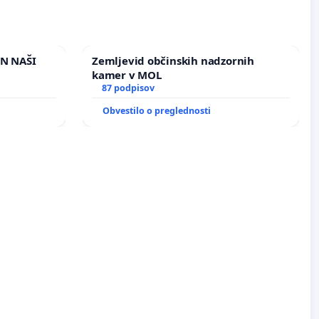
IN NAŠI
Zemljevid občinskih nadzornih
kamer v MOL
87 podpisov
Obvestilo o preglednosti