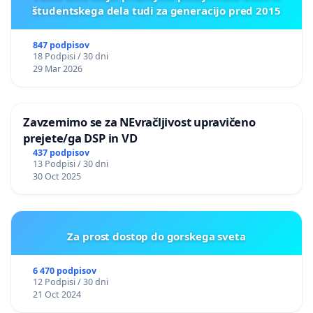
študentskega dela tudi za generacijo pred 2015
847 podpisov
18 Podpisi / 30 dni
29 Mar 2026
Zavzemimo se za NEvračljivost upravičeno
prejete/ga DSP in VD
437 podpisov
13 Podpisi / 30 dni
30 Oct 2025
Za prost dostop do gorskega sveta
6 470 podpisov
12 Podpisi / 30 dni
21 Oct 2024