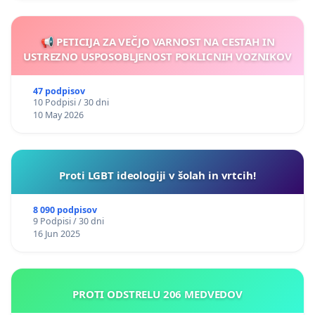
📢 PETICIJA ZA VEČJO VARNOST NA CESTAH IN
USTREZNO USPOSOBLJENOST POKLICNIH VOZNIKOV
47 podpisov
10 Podpisi / 30 dni
10 May 2026
Proti LGBT ideologiji v šolah in vrtcih!
8 090 podpisov
9 Podpisi / 30 dni
16 Jun 2025
PROTI ODSTRELU 206 MEDVEDOV