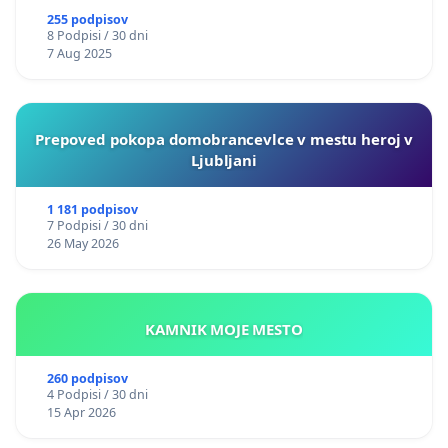
255 podpisov
8 Podpisi / 30 dni
7 Aug 2025
Prepoved pokopa domobrancevlce v mestu heroj v
Ljubljani
1 181 podpisov
7 Podpisi / 30 dni
26 May 2026
KAMNIK MOJE MESTO
260 podpisov
4 Podpisi / 30 dni
15 Apr 2026