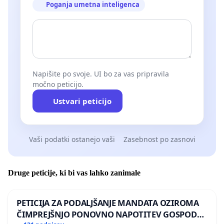
Poganja umetna inteligenca
Napišite po svoje. UI bo za vas pripravila
močno peticijo.
Ustvari peticijo
Vaši podatki ostanejo vaši
Zasebnost po zasnovi
Druge peticije, ki bi vas lahko zanimale
PETICIJA ZA PODALJŠANJE MANDATA OZIROMA
ČIMPREJŠNJO PONOVNO NAPOTITEV GOSPODA