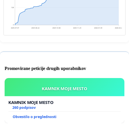
128
0
2025-07-07
2025-08-22
2025-10-08
2025-11-23
2026-01-09
2026-02-24
Promovirane peticije drugih uporabnikov
KAMNIK MOJE MESTO
KAMNIK MOJE MESTO
260 podpisov
Obvestilo o preglednosti