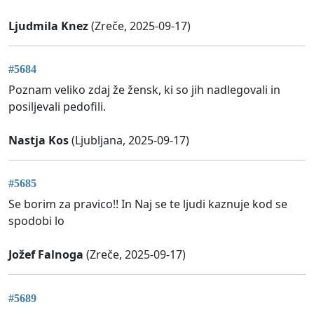
Ljudmila Knez
(Zreče, 2025-09-17)
#5684
Poznam veliko zdaj že žensk, ki so jih nadlegovali in
posiljevali pedofili.
Nastja Kos
(Ljubljana, 2025-09-17)
#5685
Se borim za pravico!! In Naj se te ljudi kaznuje kod se
spodobi lo
Jožef Falnoga
(Zreče, 2025-09-17)
#5689