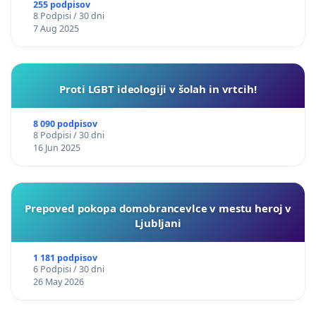
255 podpisov
8 Podpisi / 30 dni
7 Aug 2025
Proti LGBT ideologiji v šolah in vrtcih!
8 090 podpisov
8 Podpisi / 30 dni
16 Jun 2025
Prepoved pokopa domobrancevlce v mestu heroj v
Ljubljani
1 181 podpisov
6 Podpisi / 30 dni
26 May 2026