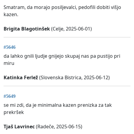
Smatram, da morajo posiljevalci, pedofili dobiti višjo
kazen.
Brigita Blagotinšek
(Celje, 2025-06-01)
#5646
da lahko gnili ljudje gnijejo skupaj nas pa pustijo pri
miru
Katinka Ferlež
(Slovenska Bistrica, 2025-06-12)
#5649
se mi zdi, da je minimalna kazen prenizka za tak
prekršek
Tjaš Lavrinec
(Radeče, 2025-06-15)