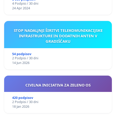
4 Podpisi / 30 dni
24 Apr 2024
STOP NADALJNJI ŠIRITVI TELEKOMUNIKACIJSKE
INFRASTRUKTURE IN DODATNIH ANTEN V
GRADIŠČAKU
54 podpisov
2 Podpisi / 30 dni
14 Jun 2026
CIVILNA INICIATIVA ZA ZELENO OS
420 podpisov
2 Podpisi / 30 dni
18 Jan 2026