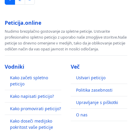
Peticija.online
Nudimo brezplačno gostovanje za spletne peticije. Ustvarite
profesionalno spletno peticijo z uporabo naše zmogljive storitve.Naše
peticije so dnevno omenjene v medijih, tako da je oblikovanje peticije
odličen način da vas opazi javnost in nosilci odločanja.
Vodniki
Več
Kako začeti spletno
Ustvari peticijo
peticijo
Politika zasebnosti
Kako napisati peticijo?
Upravljanje s piškotki
Kako promovirati peticijo?
O nas
Kako doseči medijsko
pokritost vaše peticije