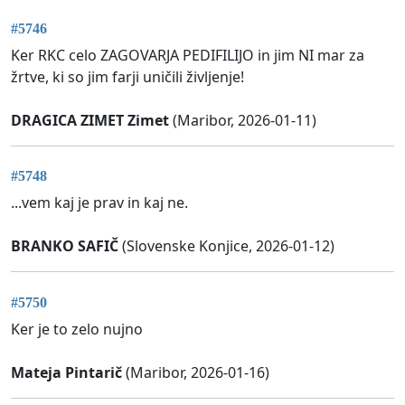
#5746
Ker RKC celo ZAGOVARJA PEDIFILIJO in jim NI mar za
žrtve, ki so jim farji uničili življenje!
DRAGICA ZIMET Zimet
(Maribor, 2026-01-11)
#5748
...vem kaj je prav in kaj ne.
BRANKO SAFIČ
(Slovenske Konjice, 2026-01-12)
#5750
Ker je to zelo nujno
Mateja Pintarič
(Maribor, 2026-01-16)