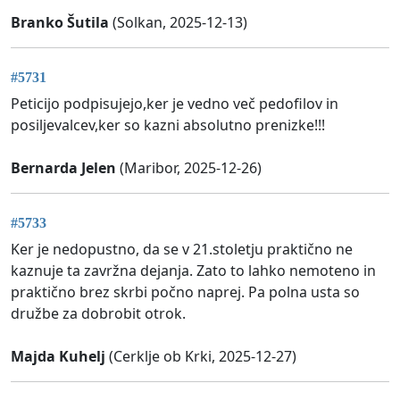
Branko Šutila
(Solkan, 2025-12-13)
#5731
Peticijo podpisujejo,ker je vedno več pedofilov in
posiljevalcev,ker so kazni absolutno prenizke!!!
Bernarda Jelen
(Maribor, 2025-12-26)
#5733
Ker je nedopustno, da se v 21.stoletju praktično ne
kaznuje ta zavržna dejanja. Zato to lahko nemoteno in
praktično brez skrbi počno naprej. Pa polna usta so
družbe za dobrobit otrok.
Majda Kuhelj
(Cerklje ob Krki, 2025-12-27)