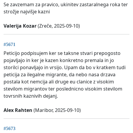
Se zavzemam za pravico, ukinitev zastaralnega roka ter
strožje najvišje kazni
Valerija Kozar
(Zreče, 2025-09-10)
#5671
Peticijo podpisujem ker se taksne stvari prepogosto
pojavljajo in ker je kazen konkretno premala in jo
storilci ponavljajo in vrsijo. Upam da bo v kratkem tudi
peticija za ilegalne migrante, da nebo nasa drzava
postala kot nemcija ali druge eu clanice z visokim
stevilom migrantov ter poslednicno visokim stevilom
tovrsnih kaznivih dejanj.
Alex Rahten
(Maribor, 2025-09-10)
#5673