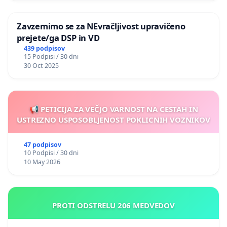
Zavzemimo se za NEvračljivost upravičeno
prejete/ga DSP in VD
439 podpisov
15 Podpisi / 30 dni
30 Oct 2025
📢 PETICIJA ZA VEČJO VARNOST NA CESTAH IN
USTREZNO USPOSOBLJENOST POKLICNIH VOZNIKOV
47 podpisov
10 Podpisi / 30 dni
10 May 2026
PROTI ODSTRELU 206 MEDVEDOV