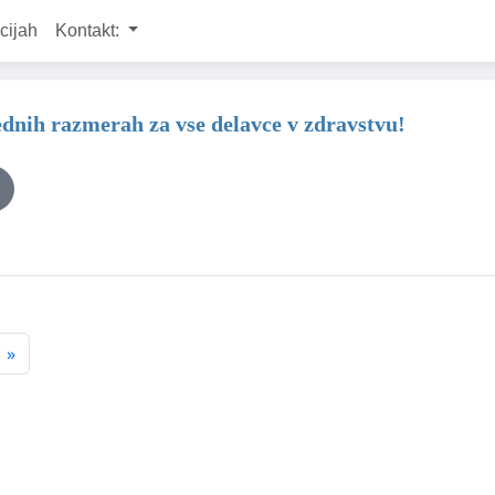
cijah
Kontakt:
ednih razmerah za vse delavce v zdravstvu!
»