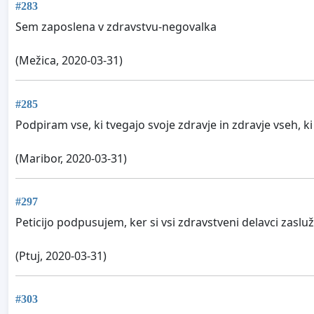
#283
Sem zaposlena v zdravstvu-negovalka
(Mežica, 2020-03-31)
#285
Podpiram vse, ki tvegajo svoje zdravje in zdravje vseh, ki
(Maribor, 2020-03-31)
#297
Peticijo podpusujem, ker si vsi zdravstveni delavci zasluž
(Ptuj, 2020-03-31)
#303