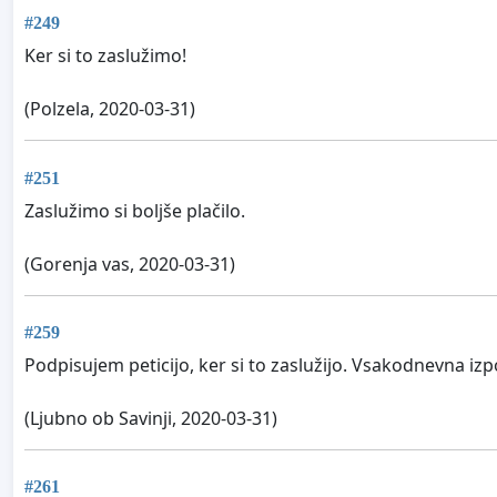
#249
Ker si to zaslužimo!
(Polzela, 2020-03-31)
#251
Zaslužimo si boljše plačilo.
(Gorenja vas, 2020-03-31)
#259
Podpisujem peticijo, ker si to zaslužijo. Vsakodnevna iz
(Ljubno ob Savinji, 2020-03-31)
#261