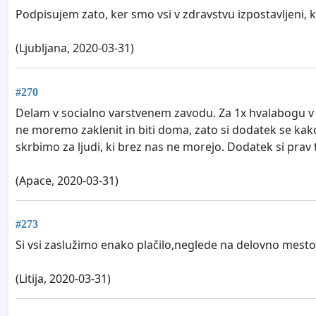
Podpisujem zato, ker smo vsi v zdravstvu izpostavljeni
(Ljubljana, 2020-03-31)
#270
Delam v socialno varstvenem zavodu. Za 1x hvalabogu v d
ne moremo zaklenit in biti doma, zato si dodatek se kako
skrbimo za ljudi, ki brez nas ne morejo. Dodatek si prav t
(Apace, 2020-03-31)
#273
Si vsi zaslužimo enako plačilo,neglede na delovno mesto.
(Litija, 2020-03-31)