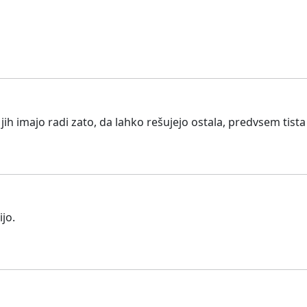
 jih imajo radi zato, da lahko rešujejo ostala, predvsem tist
ijo.