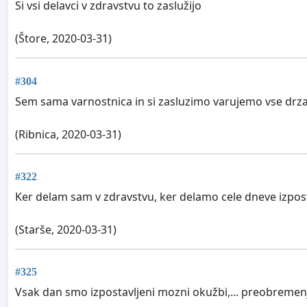
Si vsi delavci v zdravstvu to zaslužijo
(Štore, 2020-03-31)
#304
Sem sama varnostnica in si zasluzimo varujemo vse drzav
(Ribnica, 2020-03-31)
#322
Ker delam sam v zdravstvu, ker delamo cele dneve izpos
(Starše, 2020-03-31)
#325
Vsak dan smo izpostavljeni mozni okužbi,... preobremenje