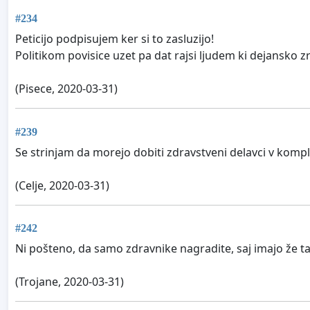
#234
Peticijo podpisujem ker si to zasluzijo!
Politikom povisice uzet pa dat rajsi ljudem ki dejansko zr
(Pisece, 2020-03-31)
#239
Se strinjam da morejo dobiti zdravstveni delavci v komp
(Celje, 2020-03-31)
#242
Ni pošteno, da samo zdravnike nagradite, saj imajo že tak
(Trojane, 2020-03-31)