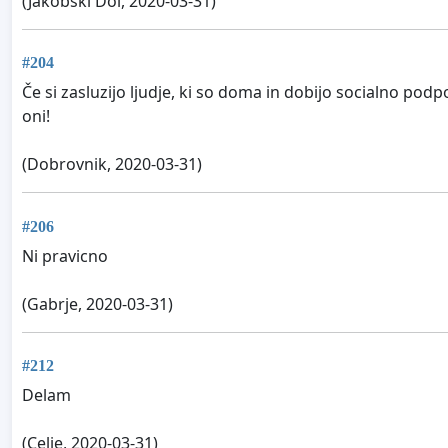
(Jakobski Dol, 2020-03-31)
#204
Če si zasluzijo ljudje, ki so doma in dobijo socialno podpo
oni!
(Dobrovnik, 2020-03-31)
#206
Ni pravicno
(Gabrje, 2020-03-31)
#212
Delam
(Celje, 2020-03-31)