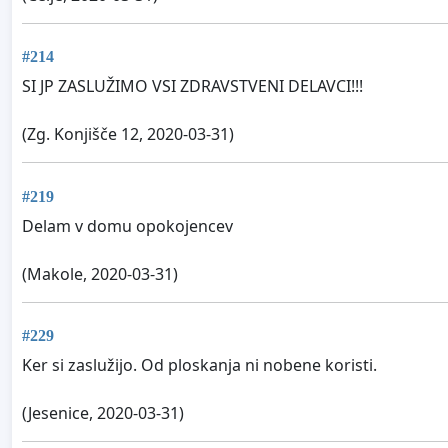
#214
SI JP ZASLUŽIMO VSI ZDRAVSTVENI DELAVCI!!!
(Zg. Konjišče 12, 2020-03-31)
#219
Delam v domu opokojencev
(Makole, 2020-03-31)
#229
Ker si zaslužijo. Od ploskanja ni nobene koristi.
(Jesenice, 2020-03-31)