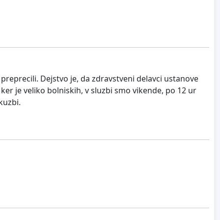
eprecili. Dejstvo je, da zdravstveni delavci ustanove
er je veliko bolniskih, v sluzbi smo vikende, po 12 ur
kuzbi.