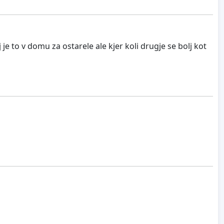
 je to v domu za ostarele ale kjer koli drugje se bolj kot