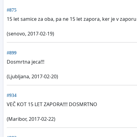
#875
15 let samice za oba, pa ne 15 let zapora, ker je v zaporu
(senovo, 2017-02-19)
#899
Dosmrtna jeca!!!
(Ljubljana, 2017-02-20)
#934
VEČ KOT 15 LET ZAPORA!!!! DOSMRTNO
(Maribor, 2017-02-22)