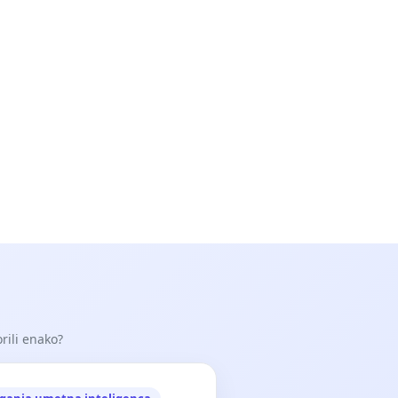
orili enako?