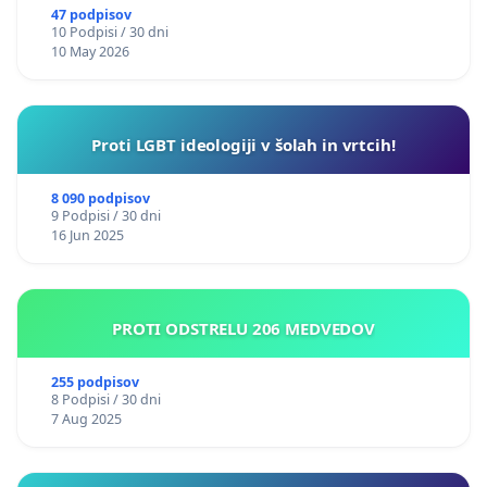
47 podpisov
10 Podpisi / 30 dni
10 May 2026
Proti LGBT ideologiji v šolah in vrtcih!
8 090 podpisov
9 Podpisi / 30 dni
16 Jun 2025
PROTI ODSTRELU 206 MEDVEDOV
255 podpisov
8 Podpisi / 30 dni
7 Aug 2025