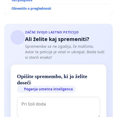
165 podpisov
Obvestilo o preglednosti
ZAČNI SVOJO LASTNO PETICIJO
Ali želite kaj spremeniti?
Spremembe se ne zgodijo, če molčimo.
Avtor te peticije je vstal in ukrepal. Boste tudi
vi storili enako?
Opišite spremembo, ki jo želite
doseči
Poganja umetna inteligenca