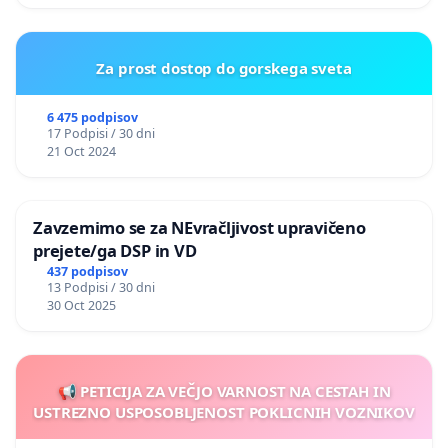
Za prost dostop do gorskega sveta
6 475 podpisov
17 Podpisi / 30 dni
21 Oct 2024
Zavzemimo se za NEvračljivost upravičeno
prejete/ga DSP in VD
437 podpisov
13 Podpisi / 30 dni
30 Oct 2025
📢 PETICIJA ZA VEČJO VARNOST NA CESTAH IN
USTREZNO USPOSOBLJENOST POKLICNIH VOZNIKOV