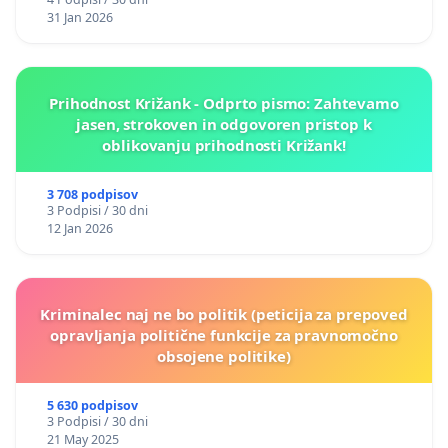
31 Jan 2026
Prihodnost Križank - Odprto pismo: Zahtevamo
jasen, strokoven in odgovoren pristop k
oblikovanju prihodnosti Križank!
3 708 podpisov
3 Podpisi / 30 dni
12 Jan 2026
Kriminalec naj ne bo politik (peticija za prepoved
opravljanja politične funkcije za pravnomočno
obsojene politike)
5 630 podpisov
3 Podpisi / 30 dni
21 May 2025