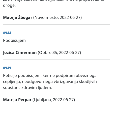
droge.
Mateja Žbogar
(Novo mesto, 2022-06-27)
#944
Podpisujem
Jozica Cimerman
(Obbre 35, 2022-06-27)
#949
Peticijo podpisujem, ker ne podpiram obveznega
cepljenja, neodgovornega vbrizgavanja škodljivih
substanc zdravim ljudem.
Mateja Perpar
(Ljubljana, 2022-06-27)