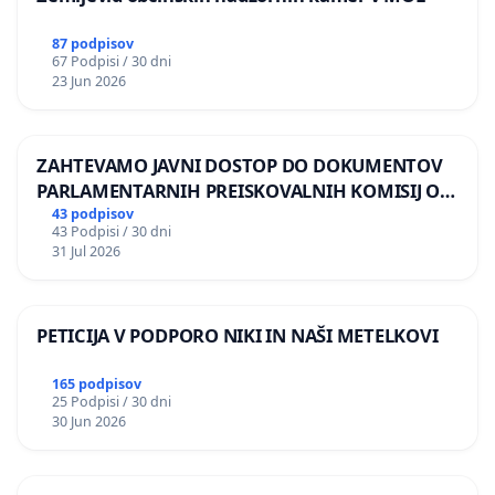
87 podpisov
67 Podpisi / 30 dni
23 Jun 2026
ZAHTEVAMO JAVNI DOSTOP DO DOKUMENTOV
PARLAMENTARNIH PREISKOVALNIH KOMISIJ O
ILEGALNI TRGOVINI Z OROŽJEM
43 podpisov
43 Podpisi / 30 dni
31 Jul 2026
PETICIJA V PODPORO NIKI IN NAŠI METELKOVI
165 podpisov
25 Podpisi / 30 dni
30 Jun 2026