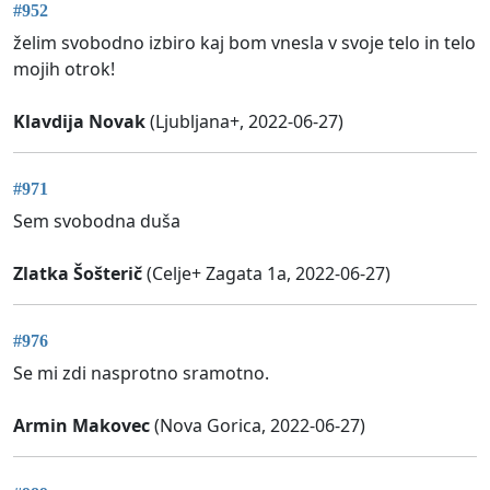
#952
želim svobodno izbiro kaj bom vnesla v svoje telo in telo
mojih otrok!
Klavdija Novak
(Ljubljana+, 2022-06-27)
#971
Sem svobodna duša
Zlatka Šošterič
(Celje+ Zagata 1a, 2022-06-27)
#976
Se mi zdi nasprotno sramotno.
Armin Makovec
(Nova Gorica, 2022-06-27)