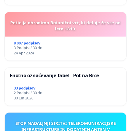
Peticija ohranimo Botanični vrt, ki deluje že vse od
leta 1810.
8 007 podpisov
3 Podpisi / 30 dni
24 Apr 2024
Enotno označevanje tabel - Pot na Brce
33 podpisov
2 Podpisi / 30 dni
30 Jun 2026
STOP NADALJNJI ŠIRITVI TELEKOMUNIKACIJSKE
INFRASTRUKTURE IN DODATNIH ANTEN V