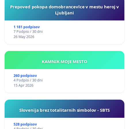
Prepoved pokopa domobrancevlce v mestu heroj v
Ljubljani
1 181 podpisov
7 Podpisi / 30 dni
26 May 2026
KAMNIK MOJE MESTO
260 podpisov
4 Podpisi / 30 dni
15 Apr 2026
Slovenija brez totalitarnih simbolov - SBTS
528 podpisov
4 Podpisi / 30 dni