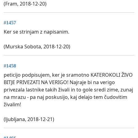
(Fram, 2018-12-20)
#1457
Ker se strinjam z napisanim.
(Murska Sobota, 2018-12-20)
#1458
peticijo podpisujem, ker je sramotno KATEROKOLI ŽIVO
BITJE PRIVEZATI NA VERIGO! Najraje bi na verigo
privezala lastnike takih živali in to gole sredi zime, zunaj
na mrazu - pa naj poskusijo, kaj delajo tem čudovitim
živalim!
(ljubljana, 2018-12-21)