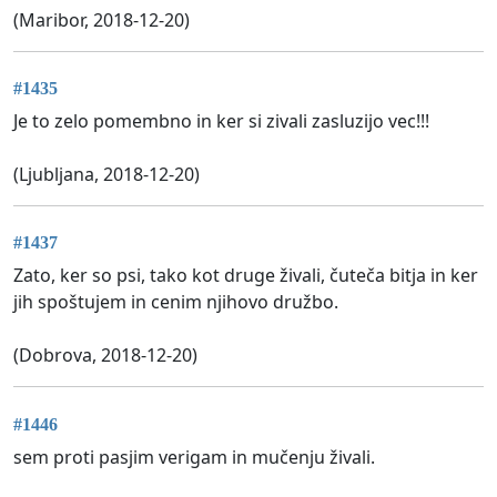
(Maribor, 2018-12-20)
#1435
Je to zelo pomembno in ker si zivali zasluzijo vec!!!
(Ljubljana, 2018-12-20)
#1437
Zato, ker so psi, tako kot druge živali, čuteča bitja in ker
jih spoštujem in cenim njihovo družbo.
(Dobrova, 2018-12-20)
#1446
sem proti pasjim verigam in mučenju živali.