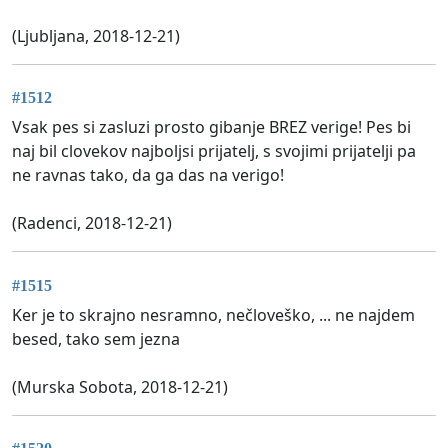
(Ljubljana, 2018-12-21)
#1512
Vsak pes si zasluzi prosto gibanje BREZ verige! Pes bi
naj bil clovekov najboljsi prijatelj, s svojimi prijatelji pa
ne ravnas tako, da ga das na verigo!
(Radenci, 2018-12-21)
#1515
Ker je to skrajno nesramno, nečloveško, ... ne najdem
besed, tako sem jezna
(Murska Sobota, 2018-12-21)