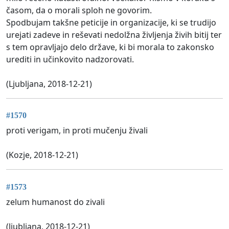
časom, da o morali sploh ne govorim.
Spodbujam takšne peticije in organizacije, ki se trudijo
urejati zadeve in reševati nedolžna življenja živih bitij ter
s tem opravljajo delo države, ki bi morala to zakonsko
urediti in učinkovito nadzorovati.
(Ljubljana, 2018-12-21)
#1570
proti verigam, in proti mučenju živali
(Kozje, 2018-12-21)
#1573
zelum humanost do zivali
(ljubljana, 2018-12-21)