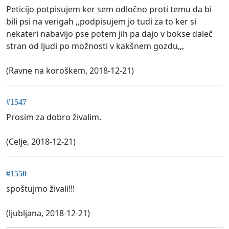
Peticijo potpisujem ker sem odločno proti temu da bi
bili psi na verigah ,,podpisujem jo tudi za to ker si
nekateri nabavijo pse potem jih pa dajo v bokse daleč
stran od ljudi po možnosti v kakšnem gozdu,,,
(Ravne na koroškem, 2018-12-21)
#1547
Prosim za dobro živalim.
(Celje, 2018-12-21)
#1550
spoštujmo živali!!!
(ljubljana, 2018-12-21)