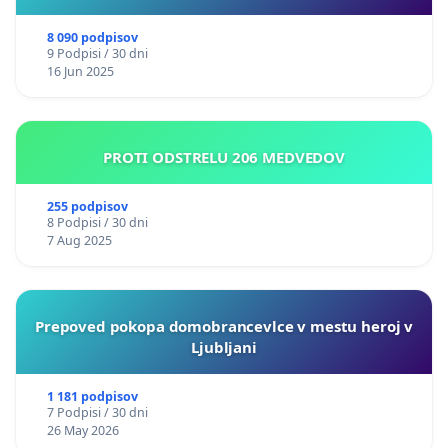
8 090 podpisov
9 Podpisi / 30 dni
16 Jun 2025
PROTI ODSTRELU 206 MEDVEDOV
255 podpisov
8 Podpisi / 30 dni
7 Aug 2025
Prepoved pokopa domobrancevlce v mestu heroj v
Ljubljani
1 181 podpisov
7 Podpisi / 30 dni
26 May 2026