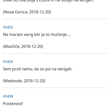
(Nova Gorica, 2018-12-20)
#1423
Ne maram verig ker je to mučenje....
(Mavčiče, 2018-12-20)
#1424
Sem proti temu, da so psi na verigah.
(Medvode, 2018-12-20)
#1430
Postenost!