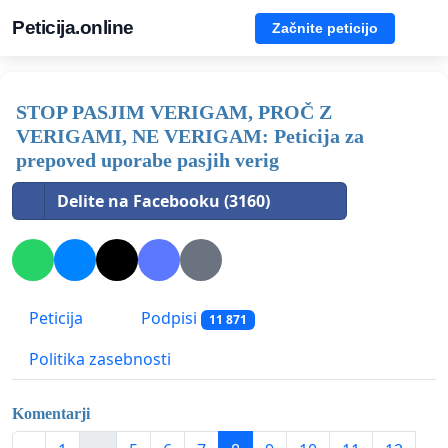
Peticija.online
Začnite peticijo
STOP PASJIM VERIGAM, PROČ Z
VERIGAMI, NE VERIGAM: Peticija za
prepoved uporabe pasjih verig
Delite na Facebooku (3160)
Peticija
Podpisi
11 871
Politika zasebnosti
Komentarji