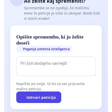
Ali želite kaj spremeniti?
Spremembe se ne zgodijo, če molčimo.
Avtor te peticije je vstal in ukrepal. Boste tudi
vi storili enako?
Opišite spremembo, ki jo želite
doseči
Poganja umetna inteligenca
Napišite po svoje. UI bo za vas pripravila
močno peticijo.
Ustvari peticijo