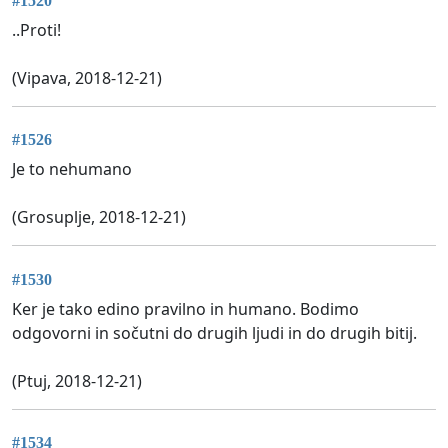
#1520
..Proti!
(Vipava, 2018-12-21)
#1526
Je to nehumano
(Grosuplje, 2018-12-21)
#1530
Ker je tako edino pravilno in humano. Bodimo
odgovorni in sočutni do drugih ljudi in do drugih bitij.
(Ptuj, 2018-12-21)
#1534