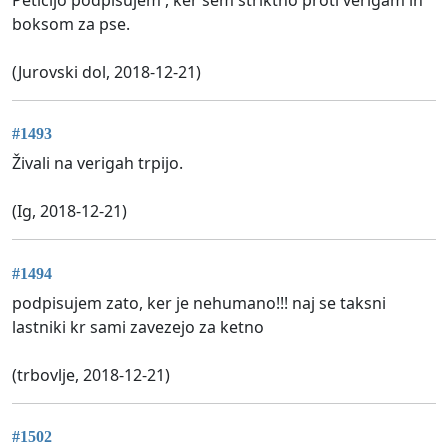
boksom za pse.
(Jurovski dol, 2018-12-21)
#1493
Živali na verigah trpijo.
(Ig, 2018-12-21)
#1494
podpisujem zato, ker je nehumano!!! naj se taksni
lastniki kr sami zavezejo za ketno
(trbovlje, 2018-12-21)
#1502