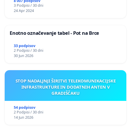
8 007 podpisov
3 Podpisi / 30 dni
24 Apr 2024
Enotno označevanje tabel - Pot na Brce
33 podpisov
2 Podpisi / 30 dni
30 Jun 2026
STOP NADALJNJI ŠIRITVI TELEKOMUNIKACIJSKE
INFRASTRUKTURE IN DODATNIH ANTEN V
GRADIŠČAKU
54 podpisov
2 Podpisi / 30 dni
14 Jun 2026