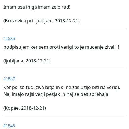
Imam psa in ga imam zelo rad!
(Brezovica pri Ljubljani, 2018-12-21)
#1535
podpisujem ker sem proti verigi to je mucenje zivali !!
(ljubljana, 2018-12-21)
#1537
Ker psi so tudi ziva bitja in si ne zasluzijo biti na verigi.
Naj imajo rajsi vecji pesjak in naj se pes sprehaja
(Kopee, 2018-12-21)
#1545