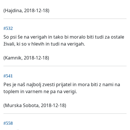
(Hajdina, 2018-12-18)
#532
So psi še na verigah in tako bi moralo biti tudi za ostale
živali, ki so v hlevih in tudi na verigah.
(Kamnik, 2018-12-18)
#541
Pes je naš najbolj zvesti prijatel in mora biti z nami na
toplem in varnem ne pa na verigi.
(Murska Sobota, 2018-12-18)
#558