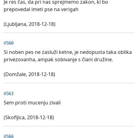
Je res čas, da pri nas sprejmemo zakon, ki bo
prepovedal imeti pse na verigah
(Ljubljana, 2018-12-18)
#560
Si noben pes ne zasluži ketne, je nedopusta taka oblika
privezovanha, ampak sobivanje s člani družine.
(Domžale, 2018-12-18)
#563
Sem proti mucenju zivali
(Skofljica, 2018-12-18)
#566