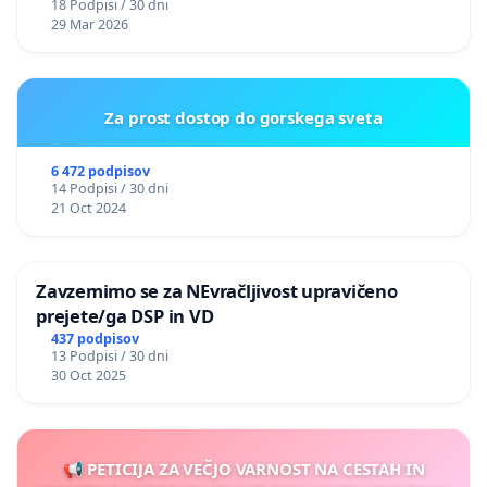
18 Podpisi / 30 dni
29 Mar 2026
Za prost dostop do gorskega sveta
6 472 podpisov
14 Podpisi / 30 dni
21 Oct 2024
Zavzemimo se za NEvračljivost upravičeno
prejete/ga DSP in VD
437 podpisov
13 Podpisi / 30 dni
30 Oct 2025
📢 PETICIJA ZA VEČJO VARNOST NA CESTAH IN