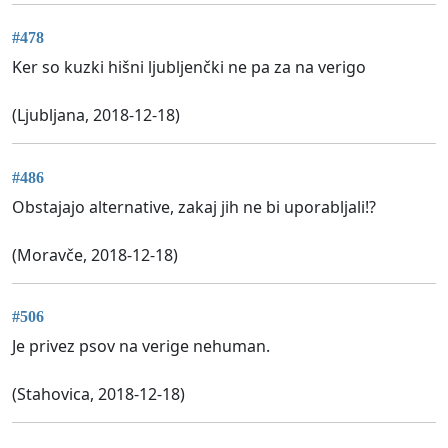
#478
Ker so kuzki hišni ljubljenčki ne pa za na verigo
(Ljubljana, 2018-12-18)
#486
Obstajajo alternative, zakaj jih ne bi uporabljali!?
(Moravče, 2018-12-18)
#506
Je privez psov na verige nehuman.
(Stahovica, 2018-12-18)