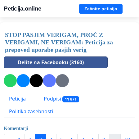
Peticija.online
Začnite peticijo
STOP PASJIM VERIGAM, PROČ Z
VERIGAMI, NE VERIGAM: Peticija za
prepoved uporabe pasjih verig
Delite na Facebooku (3160)
Peticija
Podpisi
11 871
Politika zasebnosti
Komentarji