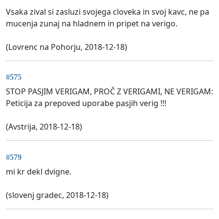
Vsaka zival si zasluzi svojega cloveka in svoj kavc, ne pa
mucenja zunaj na hladnem in pripet na verigo.
(Lovrenc na Pohorju, 2018-12-18)
#575
STOP PASJIM VERIGAM, PROČ Z VERIGAMI, NE VERIGAM:
Peticija za prepoved uporabe pasjih verig !!!
(Avstrija, 2018-12-18)
#579
mi kr dekl dvigne.
(slovenj gradec, 2018-12-18)