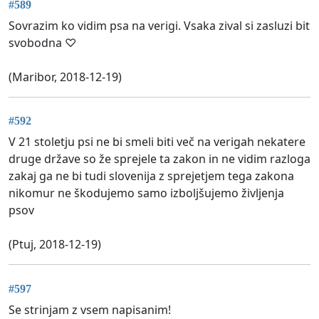
#589
Sovrazim ko vidim psa na verigi. Vsaka zival si zasluzi bit
svobodna ♡
(Maribor, 2018-12-19)
#592
V 21 stoletju psi ne bi smeli biti več na verigah nekatere
druge države so že sprejele ta zakon in ne vidim razloga
zakaj ga ne bi tudi slovenija z sprejetjem tega zakona
nikomur ne škodujemo samo izboljšujemo življenja
psov
(Ptuj, 2018-12-19)
#597
Se strinjam z vsem napisanim!