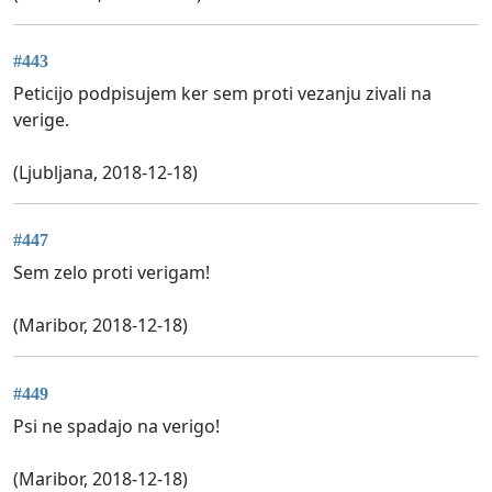
#443
Peticijo podpisujem ker sem proti vezanju zivali na
verige.
(Ljubljana, 2018-12-18)
#447
Sem zelo proti verigam!
(Maribor, 2018-12-18)
#449
Psi ne spadajo na verigo!
(Maribor, 2018-12-18)