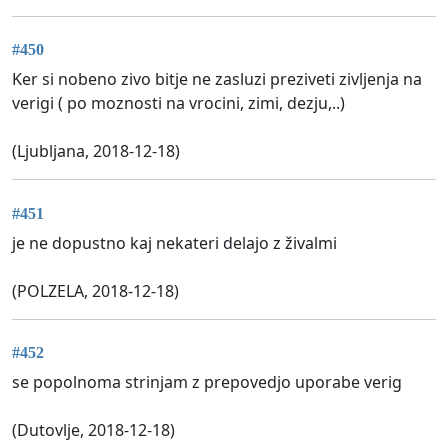
#450
Ker si nobeno zivo bitje ne zasluzi preziveti zivljenja na
verigi ( po moznosti na vrocini, zimi, dezju,..)
(Ljubljana, 2018-12-18)
#451
je ne dopustno kaj nekateri delajo z živalmi
(POLZELA, 2018-12-18)
#452
se popolnoma strinjam z prepovedjo uporabe verig
(Dutovlje, 2018-12-18)