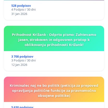
528 podpisov
4 Podpisi / 30 dni
31 Jan 2026
Prihodnost Križank - Odprto pismo: Zahtevamo
jasen, strokoven in odgovoren pristop k
oblikovanju prihodnosti Križank!
3 708 podpisov
3 Podpisi / 30 dni
12 Jan 2026
Kriminalec naj ne bo politik (peticija za prepoved
opravljanja politične funkcije za pravnomočno
obsojene politike)
5 630 podpisov