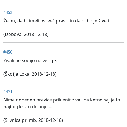
#453
Želim, da bi imeli psi več pravic in da bi bolje živeli.
(Dobova, 2018-12-18)
#456
Živali ne sodijo na verige.
(Škofja Loka, 2018-12-18)
#471
Nima nobeden pravice priklenit živali na ketno,saj je to
najbolj kruto dejanje....
(Slivnica pri mb, 2018-12-18)