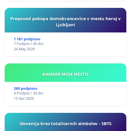
Prepoved pokopa domobrancevlce v mestu heroj v
Ljubljani
1 181 podpisov
7 Podpisi / 30 dni
26 May 2026
KAMNIK MOJE MESTO
260 podpisov
4 Podpisi / 30 dni
15 Apr 2026
Slovenija brez totalitarnih simbolov - SBTS