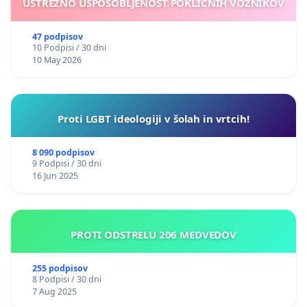
USTREZNO USPOSOBLJENOST POKLICNIH VOZNIKOV
47 podpisov
10 Podpisi / 30 dni
10 May 2026
Proti LGBT ideologiji v šolah in vrtcih!
8 090 podpisov
9 Podpisi / 30 dni
16 Jun 2025
PROTI ODSTRELU 206 MEDVEDOV
255 podpisov
8 Podpisi / 30 dni
7 Aug 2025