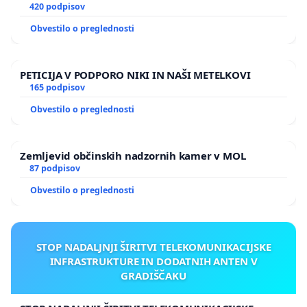
420 podpisov
Obvestilo o preglednosti
PETICIJA V PODPORO NIKI IN NAŠI METELKOVI
165 podpisov
Obvestilo o preglednosti
Zemljevid občinskih nadzornih kamer v MOL
87 podpisov
Obvestilo o preglednosti
STOP NADALJNJI ŠIRITVI TELEKOMUNIKACIJSKE
INFRASTRUKTURE IN DODATNIH ANTEN V
GRADIŠČAKU