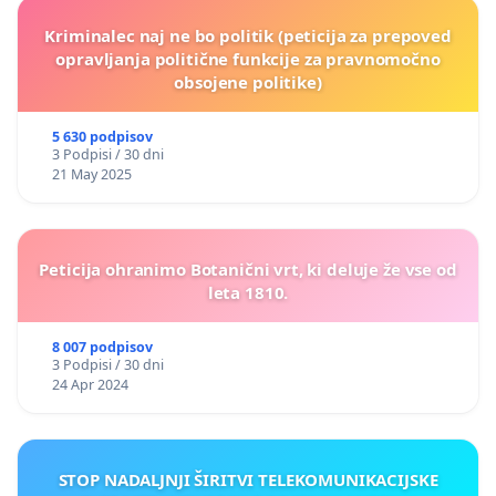
Kriminalec naj ne bo politik (peticija za prepoved
opravljanja politične funkcije za pravnomočno
obsojene politike)
5 630 podpisov
3 Podpisi / 30 dni
21 May 2025
Peticija ohranimo Botanični vrt, ki deluje že vse od
leta 1810.
8 007 podpisov
3 Podpisi / 30 dni
24 Apr 2024
STOP NADALJNJI ŠIRITVI TELEKOMUNIKACIJSKE