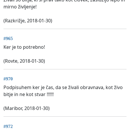
mirno življenje!
(Razkrižje, 2018-01-30)
#965
Ker je to potrebno!
(Rovte, 2018-01-30)
#970
Podpisuhem ker je čas, da se živali obravnava, kot živo
bitje in ne kot stvar !!!!!!
(Maribor, 2018-01-30)
#972