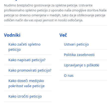
Nudimo brezplačno gostovanje za spletne peticije. Ustvarite
profesionalno spletno peticijo z uporabo naše zmogljive storitve.Naše
peticije so dnevno omenjene v medijih, tako da je oblikovanje peticije
odličen način da vas opazi javnost in nosilci odločanja.
Vodniki
Več
Kako začeti spletno
Ustvari peticijo
peticijo
Politika zasebnosti
Kako napisati peticijo?
Upravljanje s piškotki
Kako promovirati peticijo?
O nas
Kako doseči medijsko
pokritost vaše peticije
Kako izročiti peticijo