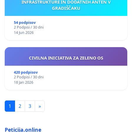
INFRASTRUKTURE IN DODATNIH ANTEN V
GRADIŠČAKU
54 podpisov
2 Podpisi / 30 dni
14 Jun 2026
CIVILNA INICIATIVA ZA ZELENO OS
420 podpisov
2 Podpisi / 30 dni
18 Jan 2026
1
2
3
»
Peticija.online