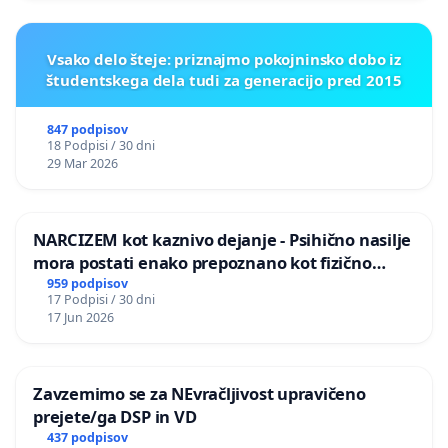
Vsako delo šteje: priznajmo pokojninsko dobo iz
študentskega dela tudi za generacijo pred 2015
847 podpisov
18 Podpisi / 30 dni
29 Mar 2026
NARCIZEM kot kaznivo dejanje - Psihično nasilje
mora postati enako prepoznano kot fizično
nasilje
959 podpisov
17 Podpisi / 30 dni
17 Jun 2026
Zavzemimo se za NEvračljivost upravičeno
prejete/ga DSP in VD
437 podpisov