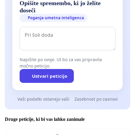
Opišite spremembo, ki jo želite
doseči
Poganja umetna inteligenca
Napišite po svoje. UI bo za vas pripravila
močno peticijo.
Ustvari peticijo
Vaši podatki ostanejo vaši
Zasebnost po zasnovi
Druge peticije, ki bi vas lahko zanimale