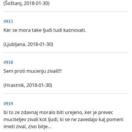
(Šoštanj, 2018-01-30)
#915
Ker se mora take ljudi tudi kaznovati.
(Ljubljana, 2018-01-30)
#918
Sem proti mucenju zivali!!!
(Hrastnik, 2018-01-30)
#919
bi to ze zdavnaj moralo biti urejeno, ker je prevec
muciteljev zivali kot ljudi, ki se ne zavedajo kaj pomeni
imeti zival, zivo bitje...