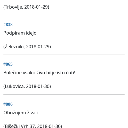
(Trbovlje, 2018-01-29)
#838
Podpiram idejo
(Železniki, 2018-01-29)
#865
Bolečine vsako živo bitje isto čuti!
(Lukovica, 2018-01-30)
#886
Obožujem živali
(Bišečki Vrh 37, 2018-01-30)