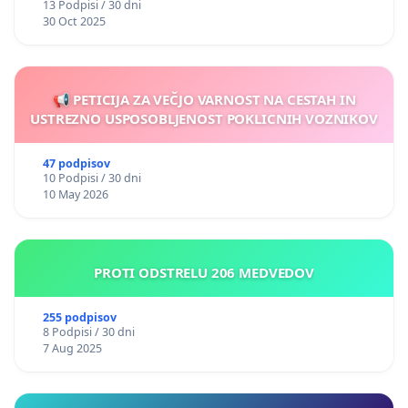
13 Podpisi / 30 dni
30 Oct 2025
📢 PETICIJA ZA VEČJO VARNOST NA CESTAH IN
USTREZNO USPOSOBLJENOST POKLICNIH VOZNIKOV
47 podpisov
10 Podpisi / 30 dni
10 May 2026
PROTI ODSTRELU 206 MEDVEDOV
255 podpisov
8 Podpisi / 30 dni
7 Aug 2025