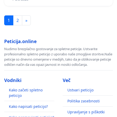
1
2
»
Peticija.online
Nudimo brezplačno gostovanje za spletne peticije. Ustvarite
profesionalno spletno peticijo z uporabo naše zmogljive storitve.Naše
peticije so dnevno omenjene v medijih, tako da je oblikovanje peticije
odličen način da vas opazi javnost in nosilci odločanja.
Vodniki
Več
Kako začeti spletno
Ustvari peticijo
peticijo
Politika zasebnosti
Kako napisati peticijo?
Upravljanje s piškotki