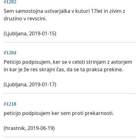
#1202
Sem samostojna ustvarjalka v kuturi 17let in zivim z
druzino v revscini.
(Ljubljana, 2019-01-15)
#1204
Peticijo podpisujem, ker se v celoti strinjam z avtorjem
in kar je že res skrajni čas, da se ta praksa prekine.
(Ljubljana, 2019-01-17)
#1218
peticijo podpisujem ker sem proti prekarnosti.
(hrastnik, 2019-06-19)