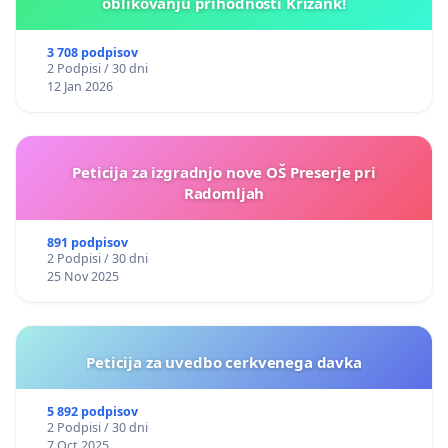
oblikovanju prihodnosti Križank!
3 708 podpisov
2 Podpisi / 30 dni
12 Jan 2026
Peticija za izgradnjo nove OŠ Preserje pri
Radomljah
891 podpisov
2 Podpisi / 30 dni
25 Nov 2025
Peticija za uvedbo cerkvenega davka
5 892 podpisov
2 Podpisi / 30 dni
7 Oct 2025