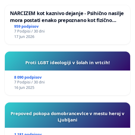
NARCIZEM kot kaznivo dejanje - Psihično nasilje
mora postati enako prepoznano kot fizično
nasilje
959 podpisov
7 Podpisi / 30 dni
17 Jun 2026
Proti LGBT ideologiji v šolah in vrtcih!
8 090 podpisov
7 Podpisi / 30 dni
16 Jun 2025
Prepoved pokopa domobrancevlce v mestu heroj v
Ljubljani
1 181 podpisov