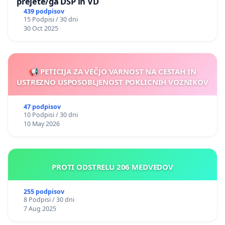
prejete/ga DSP in VD
439 podpisov
15 Podpisi / 30 dni
30 Oct 2025
📢 PETICIJA ZA VEČJO VARNOST NA CESTAH IN
USTREZNO USPOSOBLJENOST POKLICNIH VOZNIKOV
47 podpisov
10 Podpisi / 30 dni
10 May 2026
PROTI ODSTRELU 206 MEDVEDOV
255 podpisov
8 Podpisi / 30 dni
7 Aug 2025