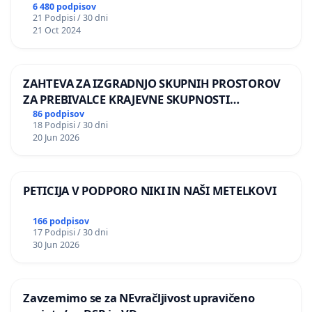
6 480 podpisov
21 Podpisi / 30 dni
21 Oct 2024
ZAHTEVA ZA IZGRADNJO SKUPNIH PROSTOROV
ZA PREBIVALCE KRAJEVNE SKUPNOSTI
PRESTRANEK
86 podpisov
18 Podpisi / 30 dni
20 Jun 2026
PETICIJA V PODPORO NIKI IN NAŠI METELKOVI
166 podpisov
17 Podpisi / 30 dni
30 Jun 2026
Zavzemimo se za NEvračljivost upravičeno