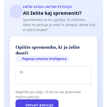
ZAČNI SVOJO LASTNO PETICIJO
Ali želite kaj spremeniti?
Spremembe se ne zgodijo, če molčimo.
Avtor te peticije je vstal in ukrepal. Boste tudi
vi storili enako?
Opišite spremembo, ki jo želite
doseči
Poganja umetna inteligenca
Napišite po svoje. UI bo za vas pripravila
močno peticijo.
Ustvari peticijo