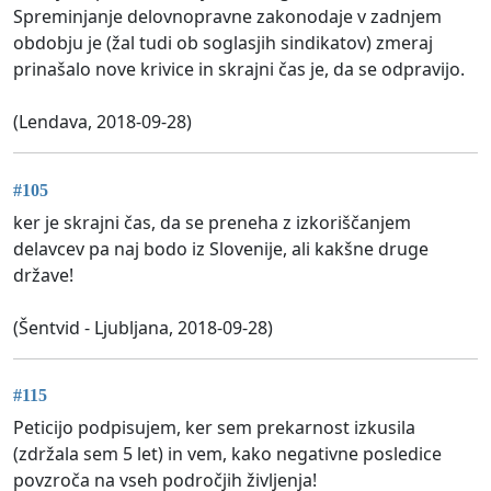
Spreminjanje delovnopravne zakonodaje v zadnjem
obdobju je (žal tudi ob soglasjih sindikatov) zmeraj
prinašalo nove krivice in skrajni čas je, da se odpravijo.
(Lendava, 2018-09-28)
#105
ker je skrajni čas, da se preneha z izkoriščanjem
delavcev pa naj bodo iz Slovenije, ali kakšne druge
države!
(Šentvid - Ljubljana, 2018-09-28)
#115
Peticijo podpisujem, ker sem prekarnost izkusila
(zdržala sem 5 let) in vem, kako negativne posledice
povzroča na vseh področjih življenja!