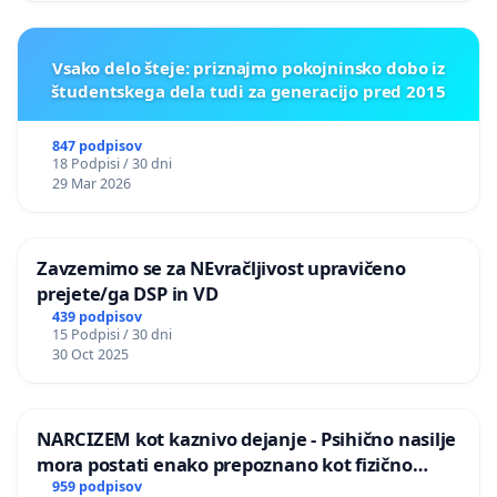
Vsako delo šteje: priznajmo pokojninsko dobo iz
študentskega dela tudi za generacijo pred 2015
847 podpisov
18 Podpisi / 30 dni
29 Mar 2026
Zavzemimo se za NEvračljivost upravičeno
prejete/ga DSP in VD
439 podpisov
15 Podpisi / 30 dni
30 Oct 2025
NARCIZEM kot kaznivo dejanje - Psihično nasilje
mora postati enako prepoznano kot fizično
nasilje
959 podpisov