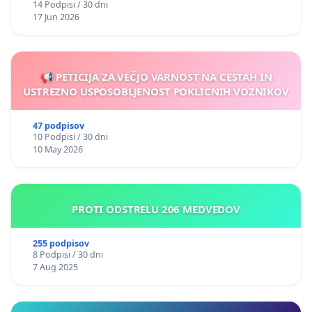
14 Podpisi / 30 dni
17 Jun 2026
📢 PETICIJA ZA VEČJO VARNOST NA CESTAH IN
USTREZNO USPOSOBLJENOST POKLICNIH VOZNIKOV
47 podpisov
10 Podpisi / 30 dni
10 May 2026
PROTI ODSTRELU 206 MEDVEDOV
255 podpisov
8 Podpisi / 30 dni
7 Aug 2025