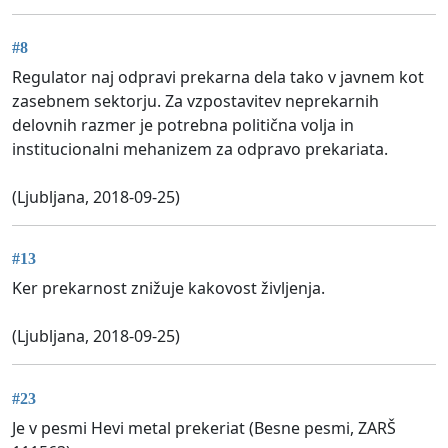
#8
Regulator naj odpravi prekarna dela tako v javnem kot
zasebnem sektorju. Za vzpostavitev neprekarnih
delovnih razmer je potrebna politična volja in
institucionalni mehanizem za odpravo prekariata.
(Ljubljana, 2018-09-25)
#13
Ker prekarnost znižuje kakovost življenja.
(Ljubljana, 2018-09-25)
#23
Je v pesmi Hevi metal prekeriat (Besne pesmi, ZARŠ