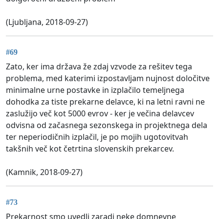
(Ljubljana, 2018-09-27)
#69
Zato, ker ima država že zdaj vzvode za rešitev tega
problema, med katerimi izpostavljam nujnost določitve
minimalne urne postavke in izplačilo temeljnega
dohodka za tiste prekarne delavce, ki na letni ravni ne
zaslužijo več kot 5000 evrov - ker je večina delavcev
odvisna od začasnega sezonskega in projektnega dela
ter neperiodičnih izplačil, je po mojih ugotovitvah
takšnih več kot četrtina slovenskih prekarcev.
(Kamnik, 2018-09-27)
#73
Prekarnost smo uvedli zaradi neke domnevne