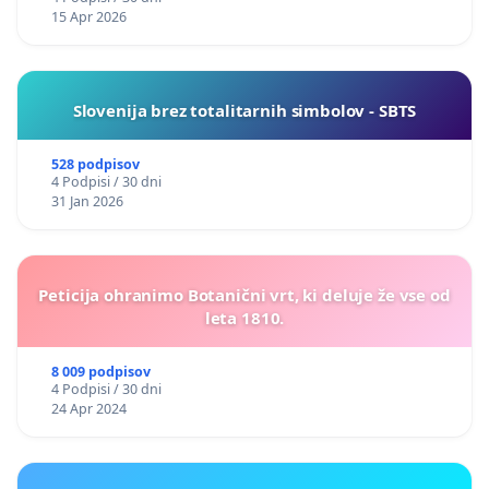
15 Apr 2026
Slovenija brez totalitarnih simbolov - SBTS
528 podpisov
4 Podpisi / 30 dni
31 Jan 2026
Peticija ohranimo Botanični vrt, ki deluje že vse od
leta 1810.
8 009 podpisov
4 Podpisi / 30 dni
24 Apr 2024