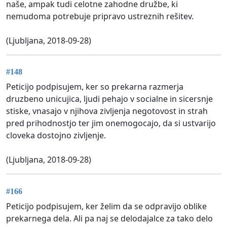
naše, ampak tudi celotne zahodne družbe, ki
nemudoma potrebuje pripravo ustreznih rešitev.
(Ljubljana, 2018-09-28)
#148
Peticijo podpisujem, ker so prekarna razmerja
druzbeno unicujica, ljudi pehajo v socialne in sicersnje
stiske, vnasajo v njihova zivljenja negotovost in strah
pred prihodnostjo ter jim onemogocajo, da si ustvarijo
cloveka dostojno zivljenje.
(Ljubljana, 2018-09-28)
#166
Peticijo podpisujem, ker želim da se odpravijo oblike
prekarnega dela. Ali pa naj se delodajalce za tako delo