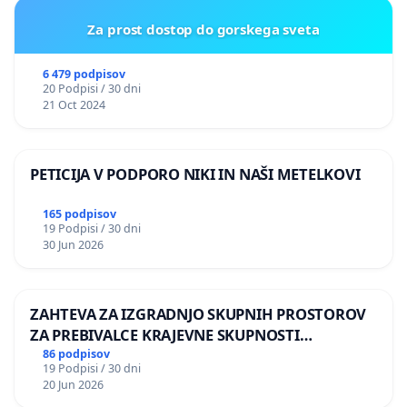
Za prost dostop do gorskega sveta
6 479 podpisov
20 Podpisi / 30 dni
21 Oct 2024
PETICIJA V PODPORO NIKI IN NAŠI METELKOVI
165 podpisov
19 Podpisi / 30 dni
30 Jun 2026
ZAHTEVA ZA IZGRADNJO SKUPNIH PROSTOROV
ZA PREBIVALCE KRAJEVNE SKUPNOSTI
PRESTRANEK
86 podpisov
19 Podpisi / 30 dni
20 Jun 2026