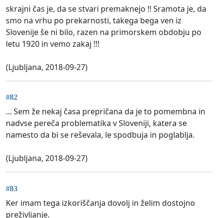
skrajni čas je, da se stvari premaknejo !! Sramota je, da
smo na vrhu po prekarnosti, takega bega ven iz
Slovenije še ni bilo, razen na primorskem obdobju po
letu 1920 in vemo zakaj !!!
(Ljubljana, 2018-09-27)
#82
... Sem že nekaj časa prepričana da je to pomembna in
nadvse pereča problematika v Sloveniji, katera se
namesto da bi se reševala, le spodbuja in poglablja.
(Ljubljana, 2018-09-27)
#83
Ker imam tega izkoriščanja dovolj in želim dostojno
preživljanje.