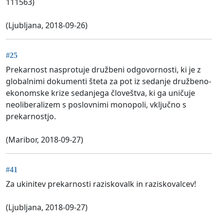
111563)
(Ljubljana, 2018-09-26)
#25
Prekarnost nasprotuje družbeni odgovornosti, ki je z
globalnimi dokumenti šteta za pot iz sedanje družbeno-
ekonomske krize sedanjega človeštva, ki ga uničuje
neoliberalizem s poslovnimi monopoli, vključno s
prekarnostjo.
(Maribor, 2018-09-27)
#41
Za ukinitev prekarnosti raziskovalk in raziskovalcev!
(Ljubljana, 2018-09-27)