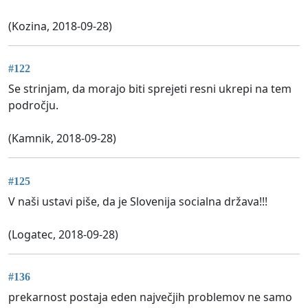
(Kozina, 2018-09-28)
#122
Se strinjam, da morajo biti sprejeti resni ukrepi na tem
področju.
(Kamnik, 2018-09-28)
#125
V naši ustavi piše, da je Slovenija socialna država!!!
(Logatec, 2018-09-28)
#136
prekarnost postaja eden največjih problemov ne samo