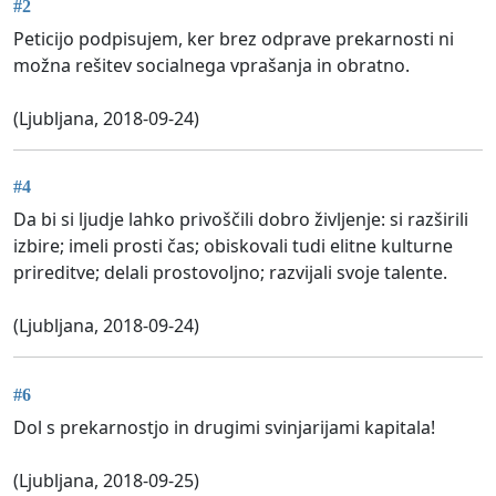
#2
Peticijo podpisujem, ker brez odprave prekarnosti ni
možna rešitev socialnega vprašanja in obratno.
(Ljubljana, 2018-09-24)
#4
Da bi si ljudje lahko privoščili dobro življenje: si razširili
izbire; imeli prosti čas; obiskovali tudi elitne kulturne
prireditve; delali prostovoljno; razvijali svoje talente.
(Ljubljana, 2018-09-24)
#6
Dol s prekarnostjo in drugimi svinjarijami kapitala!
(Ljubljana, 2018-09-25)