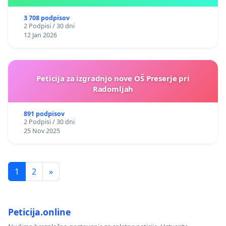
3 708 podpisov
2 Podpisi / 30 dni
12 Jan 2026
Peticija za izgradnjo nove OŠ Preserje pri
Radomljah
891 podpisov
2 Podpisi / 30 dni
25 Nov 2025
1
2
»
Peticija.online