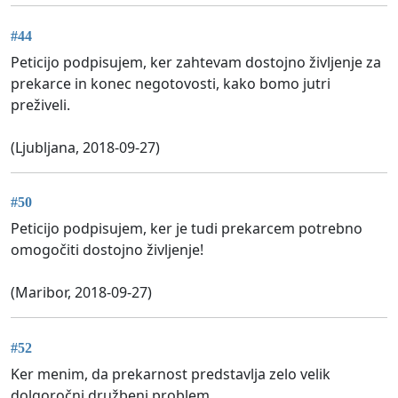
#44
Peticijo podpisujem, ker zahtevam dostojno življenje za
prekarce in konec negotovosti, kako bomo jutri
preživeli.
(Ljubljana, 2018-09-27)
#50
Peticijo podpisujem, ker je tudi prekarcem potrebno
omogočiti dostojno življenje!
(Maribor, 2018-09-27)
#52
Ker menim, da prekarnost predstavlja zelo velik
dolgoročni družbeni problem