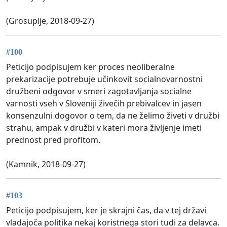
(Grosuplje, 2018-09-27)
#100
Peticijo podpisujem ker proces neoliberalne
prekarizacije potrebuje učinkovit socialnovarnostni
družbeni odgovor v smeri zagotavljanja socialne
varnosti vseh v Sloveniji živečih prebivalcev in jasen
konsenzulni dogovor o tem, da ne želimo živeti v družbi
strahu, ampak v družbi v kateri mora življenje imeti
prednost pred profitom.
(Kamnik, 2018-09-27)
#103
Peticijo podpisujem, ker je skrajni čas, da v tej državi
vladajoča politika nekaj koristnega stori tudi za delavca.