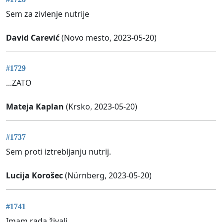
Sem za zivlenje nutrije
David Carević
(Novo mesto, 2023-05-20)
#1729
...ZATO
Mateja Kaplan
(Krsko, 2023-05-20)
#1737
Sem proti iztrebljanju nutrij.
Lucija Korošec
(Nürnberg, 2023-05-20)
#1741
Imam rada živali.