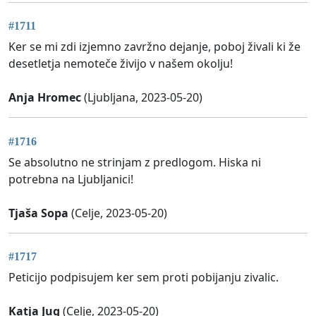
#1711
Ker se mi zdi izjemno zavržno dejanje, poboj živali ki že
desetletja nemoteče živijo v našem okolju!
Anja Hromec
(Ljubljana, 2023-05-20)
#1716
Se absolutno ne strinjam z predlogom. Hiska ni
potrebna na Ljubljanici!
Tjaša Sopa
(Celje, 2023-05-20)
#1717
Peticijo podpisujem ker sem proti pobijanju zivalic.
Katja Jug
(Celje, 2023-05-20)