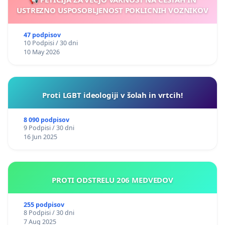
USTREZNO USPOSOBLJENOST POKLICNIH VOZNIKOV
47 podpisov
10 Podpisi / 30 dni
10 May 2026
Proti LGBT ideologiji v šolah in vrtcih!
8 090 podpisov
9 Podpisi / 30 dni
16 Jun 2025
PROTI ODSTRELU 206 MEDVEDOV
255 podpisov
8 Podpisi / 30 dni
7 Aug 2025