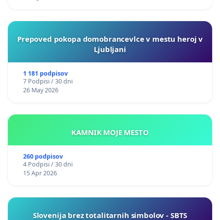
Prepoved pokopa domobrancevlce v mestu heroj v
Ljubljani
1 181 podpisov
7 Podpisi / 30 dni
26 May 2026
KAMNIK MOJE MESTO
260 podpisov
4 Podpisi / 30 dni
15 Apr 2026
Slovenija brez totalitarnih simbolov - SBTS