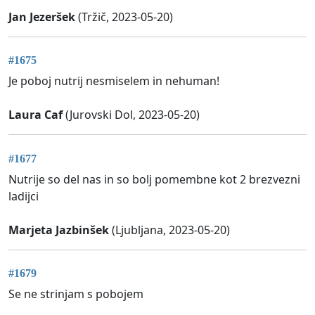
Jan Jezeršek
(Tržič, 2023-05-20)
#1675
Je poboj nutrij nesmiselem in nehuman!
Laura Caf
(Jurovski Dol, 2023-05-20)
#1677
Nutrije so del nas in so bolj pomembne kot 2 brezvezni
ladijci
Marjeta Jazbinšek
(Ljubljana, 2023-05-20)
#1679
Se ne strinjam s pobojem