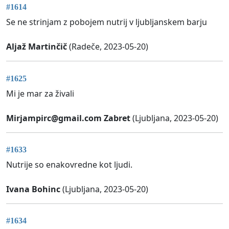
#1614
Se ne strinjam z pobojem nutrij v ljubljanskem barju
Aljaž Martinčič
(Radeče, 2023-05-20)
#1625
Mi je mar za živali
Mirjampirc@gmail.com
Zabret
(Ljubljana, 2023-05-20)
#1633
Nutrije so enakovredne kot ljudi.
Ivana Bohinc
(Ljubljana, 2023-05-20)
#1634