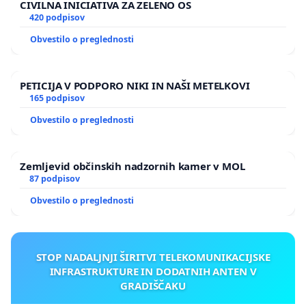
CIVILNA INICIATIVA ZA ZELENO OS
420 podpisov
Obvestilo o preglednosti
PETICIJA V PODPORO NIKI IN NAŠI METELKOVI
165 podpisov
Obvestilo o preglednosti
Zemljevid občinskih nadzornih kamer v MOL
87 podpisov
Obvestilo o preglednosti
STOP NADALJNJI ŠIRITVI TELEKOMUNIKACIJSKE
INFRASTRUKTURE IN DODATNIH ANTEN V
GRADIŠČAKU