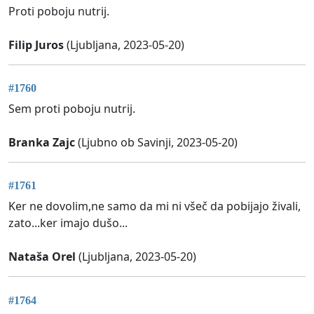
Proti poboju nutrij.
Filip Juros
(Ljubljana, 2023-05-20)
#1760
Sem proti poboju nutrij.
Branka Zajc
(Ljubno ob Savinji, 2023-05-20)
#1761
Ker ne dovolim,ne samo da mi ni všeč da pobijajo živali,
zato...ker imajo dušo...
Nataša Orel
(Ljubljana, 2023-05-20)
#1764