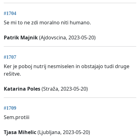
#1704
Se mi to ne zdi moralno niti humano.
Patrik Majnik
(Ajdovscina, 2023-05-20)
#1707
Ker je poboj nutrij nesmiselen in obstajajo tudi druge
rešitve.
Katarina Poles
(Straža, 2023-05-20)
#1709
Sem.protiii
Tjasa Mihelic
(Ljubljana, 2023-05-20)