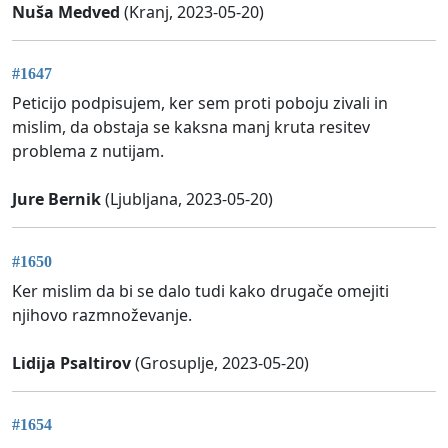
Nuša Medved
(Kranj, 2023-05-20)
#1647
Peticijo podpisujem, ker sem proti poboju zivali in
mislim, da obstaja se kaksna manj kruta resitev
problema z nutijam.
Jure Bernik
(Ljubljana, 2023-05-20)
#1650
Ker mislim da bi se dalo tudi kako drugače omejiti
njihovo razmnoževanje.
Lidija Psaltirov
(Grosuplje, 2023-05-20)
#1654