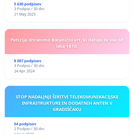
5 630 podpisov
3 Podpisi / 30 dni
21 May 2025
Peticija ohranimo Botanični vrt, ki deluje že vse od
leta 1810.
8 007 podpisov
3 Podpisi / 30 dni
24 Apr 2024
STOP NADALJNJI ŠIRITVI TELEKOMUNIKACIJSKE
INFRASTRUKTURE IN DODATNIH ANTEN V
GRADIŠČAKU
54 podpisov
2 Podpisi / 30 dni