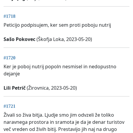
#1718
Peticijo podpisujem, ker sem proti poboju nutrij
Sašo Pokovec
(Škofja Loka, 2023-05-20)
#1720
Ker je poboj nutrij popoln nesmisel in nedopustno
dejanje
Lili Petrič
(Žirovnica, 2023-05-20)
#1721
Živali so živa bitja. Ljudje smo jim odvzeli že toliko
naravnega prostora in sramota je da je denar turistov
več vreden od živih bitij. Prestavijo jih naj na drugo