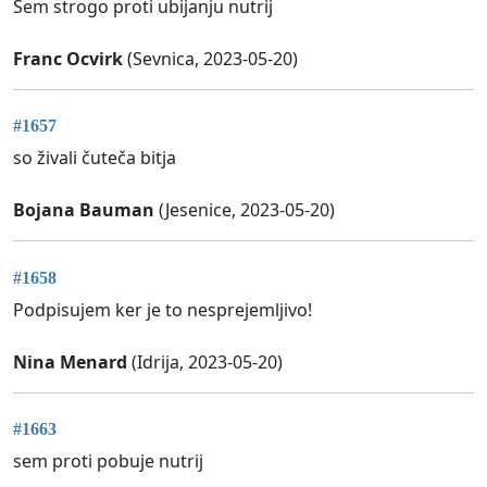
Sem strogo proti ubijanju nutrij
Franc Ocvirk
(Sevnica, 2023-05-20)
#1657
so živali čuteča bitja
Bojana Bauman
(Jesenice, 2023-05-20)
#1658
Podpisujem ker je to nesprejemljivo!
Nina Menard
(Idrija, 2023-05-20)
#1663
sem proti pobuje nutrij