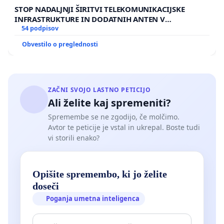
STOP NADALJNJI ŠIRITVI TELEKOMUNIKACIJSKE
INFRASTRUKTURE IN DODATNIH ANTEN V
GRADIŠČAKU
54 podpisov
Obvestilo o preglednosti
ZAČNI SVOJO LASTNO PETICIJO
Ali želite kaj spremeniti?
Spremembe se ne zgodijo, če molčimo.
Avtor te peticije je vstal in ukrepal. Boste tudi
vi storili enako?
Opišite spremembo, ki jo želite
doseči
Poganja umetna inteligenca