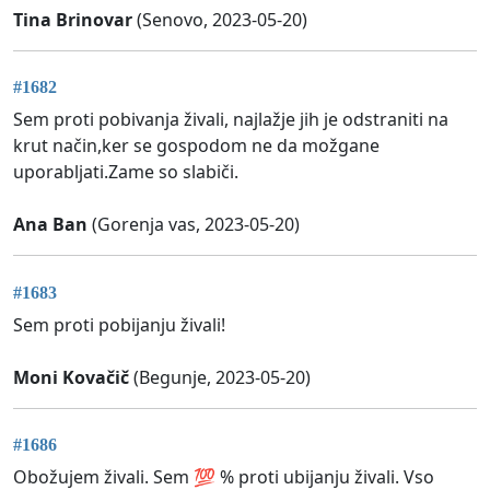
Tina Brinovar
(Senovo, 2023-05-20)
#1682
Sem proti pobivanja živali, najlažje jih je odstraniti na
krut način,ker se gospodom ne da možgane
uporabljati.Zame so slabiči.
Ana Ban
(Gorenja vas, 2023-05-20)
#1683
Sem proti pobijanju živali!
Moni Kovačič
(Begunje, 2023-05-20)
#1686
Obožujem živali. Sem 💯 % proti ubijanju živali. Vso