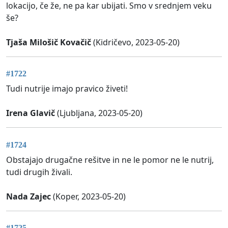
lokacijo, če že, ne pa kar ubijati. Smo v srednjem veku
še?
Tjaša Milošič Kovačič
(Kidričevo, 2023-05-20)
#1722
Tudi nutrije imajo pravico živeti!
Irena Glavič
(Ljubljana, 2023-05-20)
#1724
Obstajajo drugačne rešitve in ne le pomor ne le nutrij,
tudi drugih živali.
Nada Zajec
(Koper, 2023-05-20)
#1725