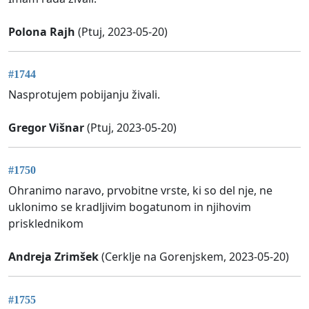
Polona Rajh
(Ptuj, 2023-05-20)
#1744
Nasprotujem pobijanju živali.
Gregor Višnar
(Ptuj, 2023-05-20)
#1750
Ohranimo naravo, prvobitne vrste, ki so del nje, ne
uklonimo se kradljivim bogatunom in njihovim
prisklednikom
Andreja Zrimšek
(Cerklje na Gorenjskem, 2023-05-20)
#1755