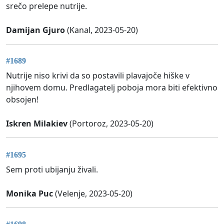
srečo prelepe nutrije.
Damijan Gjuro
(Kanal, 2023-05-20)
#1689
Nutrije niso krivi da so postavili plavajoče hiške v
njihovem domu. Predlagatelj poboja mora biti efektivno
obsojen!
Iskren Milakiev
(Portoroz, 2023-05-20)
#1695
Sem proti ubijanju živali.
Monika Puc
(Velenje, 2023-05-20)