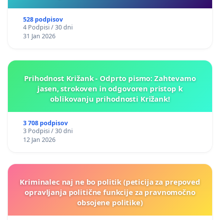
528 podpisov
4 Podpisi / 30 dni
31 Jan 2026
Prihodnost Križank - Odprto pismo: Zahtevamo
jasen, strokoven in odgovoren pristop k
oblikovanju prihodnosti Križank!
3 708 podpisov
3 Podpisi / 30 dni
12 Jan 2026
Kriminalec naj ne bo politik (peticija za prepoved
opravljanja politične funkcije za pravnomočno
obsojene politike)