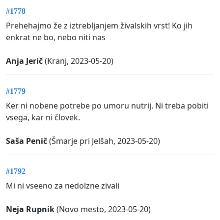
#1778
Prehehajmo že z iztrebljanjem živalskih vrst! Ko jih
enkrat ne bo, nebo niti nas
Anja Jerič
(Kranj, 2023-05-20)
#1779
Ker ni nobene potrebe po umoru nutrij. Ni treba pobiti
vsega, kar ni človek.
Saša Penič
(Šmarje pri Jelšah, 2023-05-20)
#1792
Mi ni vseeno za nedolzne zivali
Neja Rupnik
(Novo mesto, 2023-05-20)